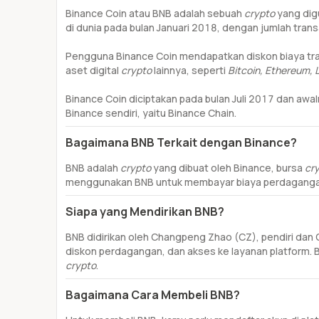
Binance Coin atau BNB adalah sebuah
crypto
yang dig
di dunia pada bulan Januari 2018, dengan jumlah transak
Pengguna Binance Coin mendapatkan diskon biaya tran
aset digital
crypto
lainnya, seperti
Bitcoin, Ethereum, L
Binance Coin diciptakan pada bulan Juli 2017 dan awa
Binance sendiri, yaitu Binance Chain.
Bagaimana BNB Terkait dengan Binance?
BNB adalah
crypto
yang dibuat oleh Binance, bursa
cr
menggunakan BNB untuk membayar biaya perdagangan,
Siapa yang Mendirikan BNB?
BNB didirikan oleh Changpeng Zhao (CZ), pendiri da
diskon perdagangan, dan akses ke layanan platform. 
crypto
.
Bagaimana Cara Membeli BNB?