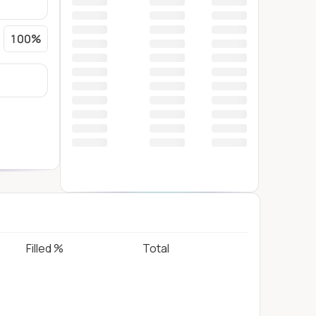
100%
Filled %
Total