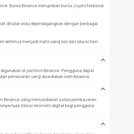
ance. Bursa Binance merupakan bursa
crypto
terbesar
apat ditukar atau diperdagangkan dengan berbagai
 akhirnya menjadi mata uang asli dari
blockchain
 digunakan di
platform
Binance. Pengguna dapat
dan penawaran yang disediakan oleh Binance.
tem Binance yang menyediakan solusi pembayaran,
mperluas inklusi ekonomi digital bagi pengguna