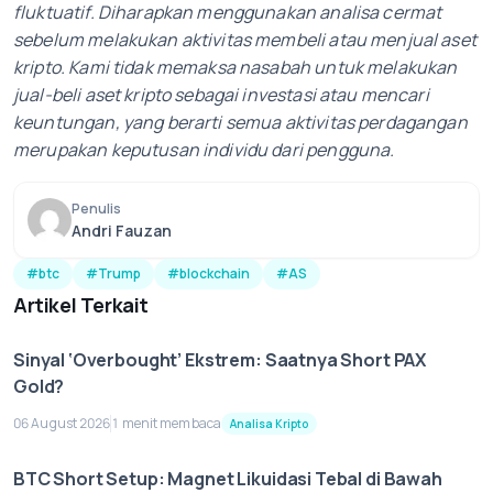
fluktuatif. Diharapkan menggunakan analisa cermat
sebelum melakukan aktivitas membeli atau menjual aset
kripto. Kami tidak memaksa nasabah untuk melakukan
jual-beli aset kripto sebagai investasi atau mencari
keuntungan, yang berarti semua aktivitas perdagangan
merupakan keputusan individu dari pengguna.
Penulis
Andri Fauzan
#btc
#Trump
#blockchain
#AS
Artikel Terkait
Sinyal ‘Overbought’ Ekstrem: Saatnya Short PAX
Gold?
06 August 2026
1 menit membaca
Analisa Kripto
BTC Short Setup: Magnet Likuidasi Tebal di Bawah