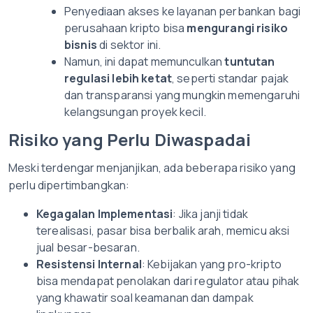
Penyediaan akses ke layanan perbankan bagi
perusahaan kripto bisa
mengurangi risiko
bisnis
di sektor ini.
Namun, ini dapat memunculkan
tuntutan
regulasi lebih ketat
, seperti standar pajak
dan transparansi yang mungkin memengaruhi
kelangsungan proyek kecil.
Risiko yang Perlu Diwaspadai
Meski terdengar menjanjikan, ada beberapa risiko yang
perlu dipertimbangkan:
Kegagalan Implementasi
: Jika janji tidak
terealisasi, pasar bisa berbalik arah, memicu aksi
jual besar-besaran.
Resistensi Internal
: Kebijakan yang pro-kripto
bisa mendapat penolakan dari regulator atau pihak
yang khawatir soal keamanan dan dampak