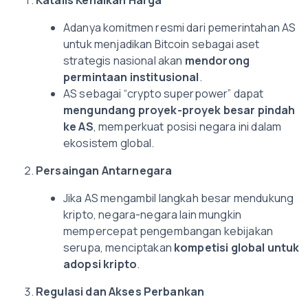
Katalis Kenaikan Harga
Adanya komitmen resmi dari pemerintahan AS
untuk menjadikan Bitcoin sebagai aset
strategis nasional akan
mendorong
permintaan institusional
.
AS sebagai “crypto superpower” dapat
mengundang proyek-proyek besar pindah
ke AS
, memperkuat posisi negara ini dalam
ekosistem global.
Persaingan Antarnegara
Jika AS mengambil langkah besar mendukung
kripto, negara-negara lain mungkin
mempercepat pengembangan kebijakan
serupa, menciptakan
kompetisi global untuk
adopsi kripto
.
Regulasi dan Akses Perbankan