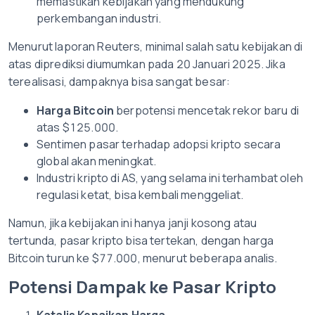
memastikan kebijakan yang mendukung
perkembangan industri.
Menurut laporan Reuters, minimal salah satu kebijakan di
atas diprediksi diumumkan pada 20 Januari 2025. Jika
terealisasi, dampaknya bisa sangat besar:
Harga Bitcoin
berpotensi mencetak rekor baru di
atas $125.000.
Sentimen pasar terhadap adopsi kripto secara
global akan meningkat.
Industri kripto di AS, yang selama ini terhambat oleh
regulasi ketat, bisa kembali menggeliat.
Namun, jika kebijakan ini hanya janji kosong atau
tertunda, pasar kripto bisa tertekan, dengan harga
Bitcoin turun ke $77.000, menurut beberapa analis.
Potensi Dampak ke Pasar Kripto