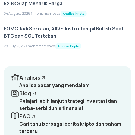
62.8k Siap Menarik Harga
04 August 2026
1 menit membaca
Analisa Kripto
FOMC Jadi Sorotan, AAVE Justru Tampil Bullish Saat
BTC dan SOL Tertekan
28 July 2026
1 menit membaca
Analisa Kripto
Analisis
Analisa pasar yang mendalam
Blog
Pelajari lebih lanjut strategi investasi dan
serba-serbi dunia finansial
FAQ
Cari tahu berbagai berita kripto dan saham
terbaru