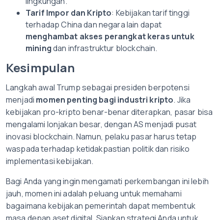
lingkungan.
Tarif Impor dan Kripto
: Kebijakan tarif tinggi
terhadap China dan negara lain dapat
menghambat akses perangkat keras untuk
mining
dan infrastruktur blockchain.
Kesimpulan
Langkah awal Trump sebagai presiden berpotensi
menjadi
momen penting bagi industri kripto
. Jika
kebijakan pro-kripto benar-benar diterapkan, pasar bisa
mengalami lonjakan besar, dengan AS menjadi pusat
inovasi blockchain. Namun, pelaku pasar harus tetap
waspada terhadap ketidakpastian politik dan risiko
implementasi kebijakan.
Bagi Anda yang ingin mengamati perkembangan ini lebih
jauh, momen ini adalah peluang untuk memahami
bagaimana kebijakan pemerintah dapat membentuk
masa depan aset digital. Siapkan strategi Anda untuk