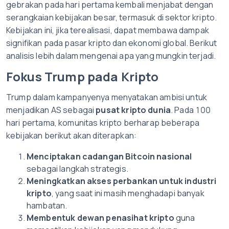
gebrakan pada hari pertama kembali menjabat dengan
serangkaian kebijakan besar, termasuk di sektor kripto.
Kebijakan ini, jika terealisasi, dapat membawa dampak
signifikan pada pasar kripto dan ekonomi global. Berikut
analisis lebih dalam mengenai apa yang mungkin terjadi.
Fokus Trump pada Kripto
Trump dalam kampanyenya menyatakan ambisi untuk
menjadikan AS sebagai
pusat kripto dunia
. Pada 100
hari pertama, komunitas kripto berharap beberapa
kebijakan berikut akan diterapkan:
Menciptakan cadangan Bitcoin nasional
sebagai langkah strategis.
Meningkatkan akses perbankan untuk industri
kripto
, yang saat ini masih menghadapi banyak
hambatan.
Membentuk dewan penasihat kripto
guna