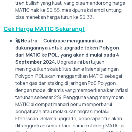
tren bullish yang kuat, yang bisa mendorong harga
MATIC naik ke $0,55, meskipun aksi ambil untung
bisa menekan harga turun ke $0,33.
Cek Harga MATIC Sekarang!
🚀
Neutral – Coinbase mengumumkan
dukungannya untuk upgrade token Polygon
dari MATIC ke POL, yang akan dimulai pada 4
September 2024.
Upgrade ini bertujuan
meningkatkan skalabilitas dan efisiensi jaringan
Polygon. POL akan menggantikan MATIC sebagai
token gas dan staking di jaringan PoS Polygon,
dengan model dinamis yang memperkenalkan inflasi
tahunan sebesar 2%. Pengguna yang menyimpan
MATIC di dompet mandiri perlu memperbarui
pengaturan atau melakukan migrasi melalui
Etherscan. Selama upgrade, beberapa fitur akan
ditangguhkan sementara, namun staking MATIC di