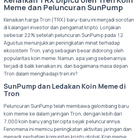
Meme dan Peluncuran SunPump
Kenaikan harga Tron (TRX) baru-baru ini menjadi sorotan
di kalangan investor dan pengamat kripto. Lonjakan
sebesar 22% setelah peluncuran SunPump pada 12
Agustus menunjukkan peningkatan minat terhadap
ekosistem Tron, yang sebagian besar didorong oleh
popularitas koin meme. Namun, apa yang sebenarnya
terjadi di balik kenaikan ini, dan bagaimana masa depan
Tron dalam menghadapi tren ini?
SunPump dan Ledakan Koin Meme di
Tron
Peluncuran SunPump telah membawa gelombang baru
koin meme ke dalam jaringan Tron, dengan lebih dari
7,000 koin baru yang tercipta sejak peluncurannya.
Fenomena ini memicu peningkatan aktivitas jaringan dan
menarik perhatian komunitas kripto global. Koin meme,