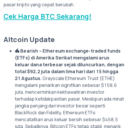
pasar kripto yang cepat berubah.
Cek Harga BTC Sekarang!
Altcoin Update
🐲
Bearish – Ethereum exchange-traded funds
(ETFs) di Amerika Serikat mengalami arus
keluar dana terbesar sejak diluncurkan, dengan
total $92,2 juta dalam lima hari dari 15 hingga
21 Agustus.
Grayscale Ethereum Trust (ETHE)
mengalami penarikan signifikan sebesar $158,6
juta, mencerminkan kekhawatiran investor
terhadap ketidakpastian pasar. Meskipun ada minat
jangka panjang dari investor besar seperti
BlackRock dan Fidelity, Ethereum ETFs
mencatatkan arus keluar bersih sebesar $458,5
juta. Sebaliknya, Bitcoin ETFs tetap stabil, menarik