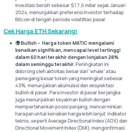
investasi bersih sebesar $17,5 miliar sejak Januari
2024, menunjukkan preferensi investor terhadap
Bitcoin di tengah periode volatilitas pasar.
Cek Harga ETH Sekarang!
🌍
Bullish – Harga token MATIC mengalami
kenaikan signifikan, mencapai level tertinggi
dalam 60 hari terakhir dengan lonjakan 28%
dalam seminggu terakhir.
Peningkatan ini
didorong oleh aktivitas besar dari “whale” atau
pemegang besar token yang meningkat sebesar
43%, menunjukkan akumulasi dan ekspektasi
bullish di pasar. Para investor di pasar berjangka
juga menunjukkan keyakinan bullish dengan
mempertahankan posisi panjang, mencerminkan
harapan untuk kenaikan harga lebih lanjut. Indikator
teknis, seperti Average Directional Index (ADX) dan
Directional Movement Index (DMI), mengonfirmasi