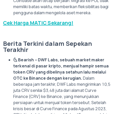
Coinbase akan tetap berjalan. Migrasi ke POL tidak
memiliki batas waktu, memberikan fleksibilitas bagi
pengguna dalam mengelola aset mereka.
Cek Harga MATIC Sekarang!
Berita Terkini dalam Sepekan
Terakhir
🌜
Bearish – DWF Labs, sebuah market maker
terkenal di pasar kripto, menjual hampir semua
token CRV yang dibelinya setahun lalu melalui
OTC ke Binance dengan kerugian.
Dalam
beberapa jam terakhir, DWF Labs mengirimkan 10,5
juta CRV senilai $3,48 juta dari alamat Curve
Finance (CRV) ke Binance, yang menunjukkan
persiapan untuk menjual token tersebut. Setelah
krisis besar di Curve Finance pada Agustus 2023,