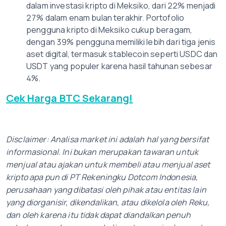
dalam investasi kripto di Meksiko, dari 22% menjadi
27% dalam enam bulan terakhir. Portofolio
pengguna kripto di Meksiko cukup beragam,
dengan 39% pengguna memiliki lebih dari tiga jenis
aset digital, termasuk stablecoin seperti USDC dan
USDT yang populer karena hasil tahunan sebesar
4%.
Cek Harga BTC Sekarang!
Disclaimer: Analisa market ini adalah hal yang bersifat
informasional. Ini bukan merupakan tawaran untuk
menjual atau ajakan untuk membeli atau menjual aset
kripto apa pun di PT Rekeningku Dotcom Indonesia,
perusahaan yang dibatasi oleh pihak atau entitas lain
yang diorganisir, dikendalikan, atau dikelola oleh Reku,
dan oleh karena itu tidak dapat diandalkan penuh