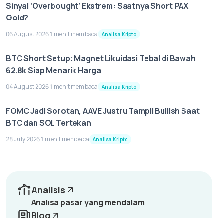
Sinyal ‘Overbought’ Ekstrem: Saatnya Short PAX
Gold?
06 August 2026
1 menit membaca
Analisa Kripto
BTC Short Setup: Magnet Likuidasi Tebal di Bawah
62.8k Siap Menarik Harga
04 August 2026
1 menit membaca
Analisa Kripto
FOMC Jadi Sorotan, AAVE Justru Tampil Bullish Saat
BTC dan SOL Tertekan
28 July 2026
1 menit membaca
Analisa Kripto
Analisis
Analisa pasar yang mendalam
Blog