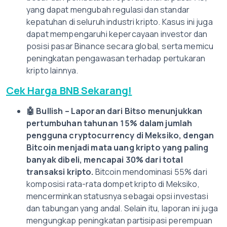
yang dapat mengubah regulasi dan standar
kepatuhan di seluruh industri kripto. Kasus ini juga
dapat mempengaruhi kepercayaan investor dan
posisi pasar Binance secara global, serta memicu
peningkatan pengawasan terhadap pertukaran
kripto lainnya.
Cek Harga BNB Sekarang!
🤖
Bullish – Laporan dari Bitso menunjukkan
pertumbuhan tahunan 15% dalam jumlah
pengguna cryptocurrency di Meksiko, dengan
Bitcoin menjadi mata uang kripto yang paling
banyak dibeli, mencapai 30% dari total
transaksi kripto.
Bitcoin mendominasi 55% dari
komposisi rata-rata dompet kripto di Meksiko,
mencerminkan statusnya sebagai opsi investasi
dan tabungan yang andal. Selain itu, laporan ini juga
mengungkap peningkatan partisipasi perempuan