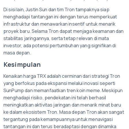
Di sisi lain, Justin Sun dan tim Tron tampaknya siap
menghadapi tantangan ini dengan terus memperkuat
infrastruktur dan menawarkan insentif untuk menarik
proyek baru. Selama Tron dapat menjaga keamanan dan
stabilitas jaringannya, serta tetap relevan di mata
investor, ada potensi pertumbuhan yang signifikan di
masa depan.
Kesimpulan
Kenaikan harga TRX adalah cerminan dari strategi Tron
yang berfokus pada ekspansi melalui inovasi seperti
SunPump dan memanfaatkan tren koin meme. Meskipun
menghadapi risiko, pendekatan ini telah berhasil
meningkatkan aktivitas jaringan dan menarik minat baru
ke dalam ekosistem Tron. Masa depan Tron akan sangat
tergantung pada kemampuannya untuk menavigasi
tantangan ini dan terus beradaptasi dengan dinamika