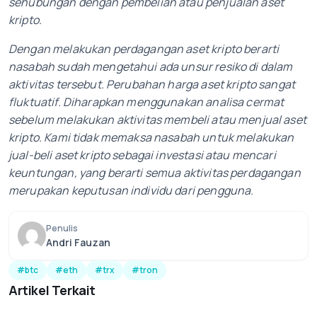
sehubungan dengan pembelian atau penjualan aset
kripto.
Dengan melakukan perdagangan aset kripto berarti
nasabah sudah mengetahui ada unsur resiko di dalam
aktivitas tersebut. Perubahan harga aset kripto sangat
fluktuatif. Diharapkan menggunakan analisa cermat
sebelum melakukan aktivitas membeli atau menjual aset
kripto. Kami tidak memaksa nasabah untuk melakukan
jual-beli aset kripto sebagai investasi atau mencari
keuntungan, yang berarti semua aktivitas perdagangan
merupakan keputusan individu dari pengguna.
Penulis
Andri Fauzan
#btc
#eth
#trx
#tron
Artikel Terkait