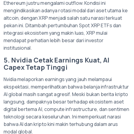
Ethereum justru mengalami outflow. Kondisi ini
mengindikasikan adanya rotasi modal dari aset utama ke
altcoin, dengan XRP menjadi salah satu narasi terkuat
pekan ini. Ditambah pertumbuhan Spot XRP ETFs dan
integrasi ekosistem yang makin luas, XRP mulai
mendapat perhatian lebih besar dari investor
institusional.
5. Nvidia Cetak Earnings Kuat, AI
Capex Tetap Tinggi
Nvidia melaporkan earnings yang jauh melampaui
ekspektasi, memperlihatkan bahwa belanja infrastruktur
AI global masih sangat agresif. Meski bukan berita kripto
langsung, dampaknya besar terhadap ekosistem aset
digital bertema AI, compute infrastructure, dan sentimen
teknologi secara keseluruhan. Ini memperkuat narasi
bahwa AI dan kripto kini makin terhubung dalam arus
modal global.