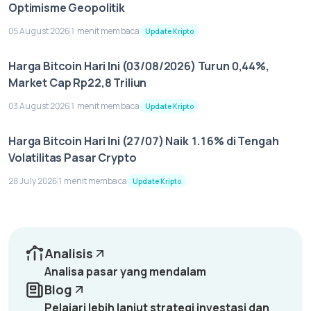
Optimisme Geopolitik
05 August 2026
1 menit membaca
Update Kripto
Harga Bitcoin Hari Ini (03/08/2026) Turun 0,44%,
Market Cap Rp22,8 Triliun
03 August 2026
1 menit membaca
Update Kripto
Harga Bitcoin Hari Ini (27/07) Naik 1.16% di Tengah
Volatilitas Pasar Crypto
28 July 2026
1 menit membaca
Update Kripto
Analisis
Analisa pasar yang mendalam
Blog
Pelajari lebih lanjut strategi investasi dan