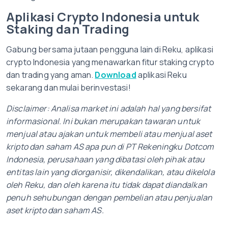
Aplikasi Crypto Indonesia untuk
Staking dan Trading
Gabung bersama jutaan pengguna lain di Reku, aplikasi
crypto Indonesia yang menawarkan fitur staking crypto
dan trading yang aman.
Download
aplikasi Reku
sekarang dan mulai berinvestasi!
Disclaimer: Analisa market ini adalah hal yang bersifat
informasional. Ini bukan merupakan tawaran untuk
menjual atau ajakan untuk membeli atau menjual aset
kripto dan saham AS apa pun di PT Rekeningku Dotcom
Indonesia, perusahaan yang dibatasi oleh pihak atau
entitas lain yang diorganisir, dikendalikan, atau dikelola
oleh Reku, dan oleh karena itu tidak dapat diandalkan
penuh sehubungan dengan pembelian atau penjualan
aset kripto dan saham AS.