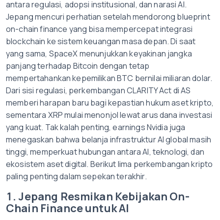
antara regulasi, adopsi institusional, dan narasi AI.
Jepang mencuri perhatian setelah mendorong blueprint
on-chain finance yang bisa mempercepat integrasi
blockchain ke sistem keuangan masa depan. Di saat
yang sama, SpaceX menunjukkan keyakinan jangka
panjang terhadap Bitcoin dengan tetap
mempertahankan kepemilikan BTC bernilai miliaran dolar.
Dari sisi regulasi, perkembangan CLARITY Act di AS
memberi harapan baru bagi kepastian hukum aset kripto,
sementara XRP mulai menonjol lewat arus dana investasi
yang kuat. Tak kalah penting, earnings Nvidia juga
menegaskan bahwa belanja infrastruktur AI global masih
tinggi, memperkuat hubungan antara AI, teknologi, dan
ekosistem aset digital. Berikut lima perkembangan kripto
paling penting dalam sepekan terakhir.
1. Jepang Resmikan Kebijakan On-
Chain Finance untuk AI