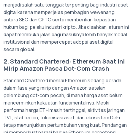
menjadi salah satu tonggak terpenting bagi industri aset
digital karena memperjelas pembagian wewenang
antara SEC dan CFTC serta memberikan kepastian
hukum bagi pelaku industri kripto. Jika disahkan, aturan ini
dapat membuka jalan bagi masuknya lebih banyak modal
institusional dan mempercepat adopsi aset digital
secara global.
2. Standard Chartered: Ethereum Saat Ini
Mirip Amazon Pasca Dot-Com Crash
Standard Chartered menilai Ethereum sedang berada
dalam fase yang mirip dengan Amazon setelah
gelembung dot-com pecah, di mana harga aset belum
mencerminkan kekuatan fundamentalnya. Meski
performa harga ETH masih tertinggal, aktivitas jaringan,
TVL, stablecoin, tokenisasi aset, dan ekosistem DeFi
tetap menunjukkan pertumbuhan yang kuat. Pandangan
ini memperkuat narasi bahwa Ethereum berpotensi