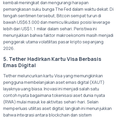
kembali meningkat dan mengurangi harapan
pemangkasan suku bunga The Fed dalam waktu dekat. Di
tengah sentimen tersebut, Bitcoin sempat turun di
bawah US$63.000 dan memicu likuidasi posisi leverage
lebih dari US$1,1 miliar dalam sehari. Peristiwa ini
menunjukkan bahwa faktor makroekonomi masih menjadi
penggerak utama volatilitas pasar kripto sepanjang
2026.
5. Tether Hadirkan Kartu Visa Berbasis
Emas Digital
Tether meluncurkan kartu Visa yang memungkinkan
pengguna membelanjakan aset emas digital (XAUT)
layaknya uang biasa. Inovasi ini menjadi salah satu
contoh nyata bagaimana tokenisasi aset dunia nyata
(RWA) mulai masuk ke aktivitas sehari-hari. Selain
memperluas utilitas aset digital, langkah ini menunjukkan
bahwa integrasi antara blockchain dan sistem