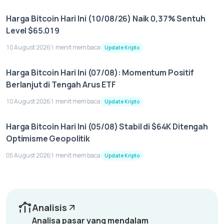
Harga Bitcoin Hari Ini (10/08/26) Naik 0,37% Sentuh
Level $65.019
10 August 2026
1 menit membaca
Update Kripto
Harga Bitcoin Hari Ini (07/08): Momentum Positif
Berlanjut di Tengah Arus ETF
10 August 2026
1 menit membaca
Update Kripto
Harga Bitcoin Hari Ini (05/08) Stabil di $64K Ditengah
Optimisme Geopolitik
05 August 2026
1 menit membaca
Update Kripto
Analisis
Analisa pasar yang mendalam