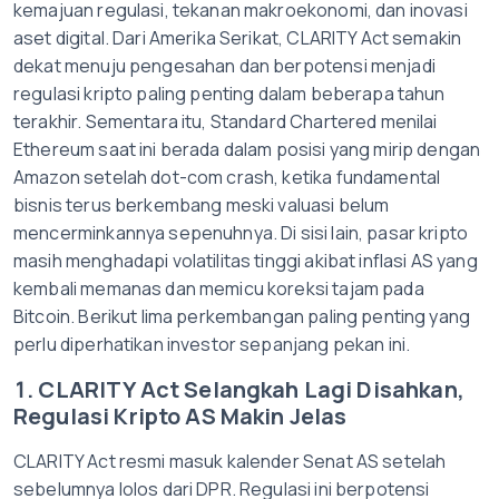
kemajuan regulasi, tekanan makroekonomi, dan inovasi
aset digital. Dari Amerika Serikat, CLARITY Act semakin
dekat menuju pengesahan dan berpotensi menjadi
regulasi kripto paling penting dalam beberapa tahun
terakhir. Sementara itu, Standard Chartered menilai
Ethereum saat ini berada dalam posisi yang mirip dengan
Amazon setelah dot-com crash, ketika fundamental
bisnis terus berkembang meski valuasi belum
mencerminkannya sepenuhnya. Di sisi lain, pasar kripto
masih menghadapi volatilitas tinggi akibat inflasi AS yang
kembali memanas dan memicu koreksi tajam pada
Bitcoin. Berikut lima perkembangan paling penting yang
perlu diperhatikan investor sepanjang pekan ini.
1. CLARITY Act Selangkah Lagi Disahkan,
Regulasi Kripto AS Makin Jelas
CLARITY Act resmi masuk kalender Senat AS setelah
sebelumnya lolos dari DPR. Regulasi ini berpotensi