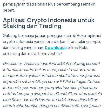
pembayaran tradisional terus berkembang semakin
cepat.
Aplikasi Crypto Indonesia untuk
Staking dan Trading
Gabung bersama jutaan pengguna lain di Reku, aplikasi
crypto Indonesia yang menawarkan fitur staking crypto
dan trading yang aman.
Download
aplikasi Reku
sekarang dan mulai berinvestasi!
Disclaimer: Analisa market ini adalah hal yang bersifat
informasional. Ini bukan merupakan tawaran untuk
menjual atau ajakan untuk membeli atau menjual aset
kripto dan saham AS apa pun di PT Rekeningku Dotcom
Indonesia, perusahaan yang dibatasi oleh pihak atau
entitas lain yang diorganisir, dikendalikan, atau dikelola
oleh Reku, dan oleh karena itu tidak dapat diandalkan
penuh sehubungan dengan pembelian atau penjualan