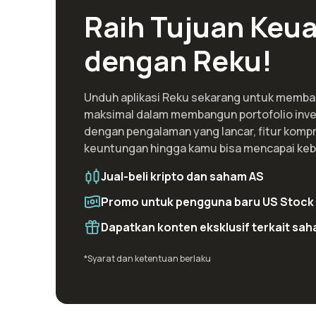
Raih Tujuan Ke
dengan Reku!
Unduh aplikasi Reku sekarang untuk memb
maksimal dalam membangun portofolio inve
dengan pengalaman yang lancar, fitur kompr
keuntungan hingga kamu bisa mencapai keb
Jual-beli kripto dan saham AS
Promo untuk pengguna baru US Stock 
Dapatkan konten eksklusif terkait sah
*Syarat dan ketentuan berlaku