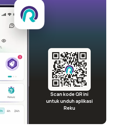
Scan kode QR ini
untuk unduh aplikasi
Reku