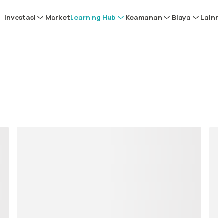
Investasi
Market
Learning Hub
Keamanan
Biaya
Lain