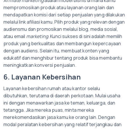
Affiliate marketing
adalah model bisnis di mana kamu
mempromosikan produk atau layanan orang lain dan
mendapatkan komisi dari setiap penjualan yang dilakukan
melalui link afiliasi kamu. Pilih produk yang relevan dengan
audiensmu dan promosikan melalui blog, media sosial,
atau email
marketing
. Kunci sukses di sini adalah memilih
produk yang berkualitas dan membangun kepercayaan
dengan audiens. Selain itu, membuat konten yang
edukatif dan menghibur tentang produk bisa membantu
meningkatkan konversi penjualan.
6. Layanan Kebersihan
Layanan kebersihan rumah atau kantor selalu
dibutuhkan, terutama di daerah perkotaan. Mulai usaha
ini dengan menawarkan jasa ke teman, keluarga, dan
tetangga. Jika mereka puas, minta mereka
merekomendasikan jasa kamu ke orang lain. Dengan
modal peralatan kebersihan yang relatif terjangkau dan