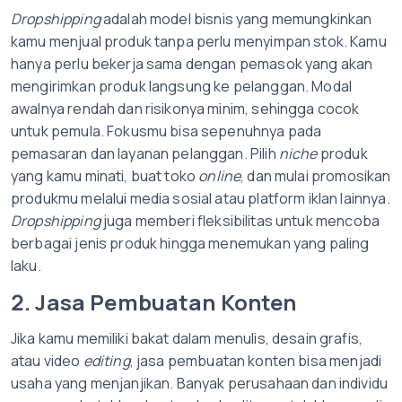
Dropshipping
adalah model bisnis yang memungkinkan
kamu menjual produk tanpa perlu menyimpan stok. Kamu
hanya perlu bekerja sama dengan pemasok yang akan
mengirimkan produk langsung ke pelanggan. Modal
awalnya rendah dan risikonya minim, sehingga cocok
untuk pemula. Fokusmu bisa sepenuhnya pada
pemasaran dan layanan pelanggan. Pilih
niche
produk
yang kamu minati, buat toko
online
, dan mulai promosikan
produkmu melalui media sosial atau platform iklan lainnya.
Dropshipping
juga memberi fleksibilitas untuk mencoba
berbagai jenis produk hingga menemukan yang paling
laku.
2. Jasa Pembuatan Konten
Jika kamu memiliki bakat dalam menulis, desain grafis,
atau video
editing
, jasa pembuatan konten bisa menjadi
usaha yang menjanjikan. Banyak perusahaan dan individu