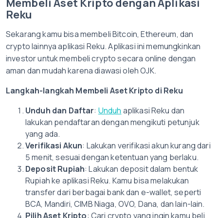
Membeli Aset Kripto dengan Aplikasi
Reku
Sekarang kamu bisa membeli Bitcoin, Ethereum, dan
crypto lainnya aplikasi Reku. Aplikasi ini memungkinkan
investor untuk membeli crypto secara online dengan
aman dan mudah karena diawasi oleh OJK.
Langkah-langkah Membeli Aset Kripto di Reku
Unduh dan Daftar
:
Unduh
aplikasi Reku dan
lakukan pendaftaran dengan mengikuti petunjuk
yang ada.
Verifikasi Akun
: Lakukan verifikasi akun kurang dari
5 menit, sesuai dengan ketentuan yang berlaku.
Deposit Rupiah
: Lakukan deposit dalam bentuk
Rupiah ke aplikasi Reku. Kamu bisa melakukan
transfer dari berbagai bank dan e-wallet, seperti
BCA, Mandiri, CIMB Niaga, OVO, Dana, dan lain-lain.
Pilih Aset Kripto
: Cari crypto yang ingin kamu beli