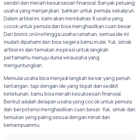
sendiri dan meraih kesuksesan finansial. Banyak peluang
usaha yang menjanjikan, bahkan untuk pemula sekalipun.
Dalam artikel ini, kami akan membahas 8 usaha yang
cocok untuk pemula dan bisa menghasilkan cuan besar.
Dari bisnis
online
hingga usaha rumahan, semua ide ini
mudah dipahami dan bisa segera kamu mulai. Yuk, simak
artikel ini dan temukan inspirasi untuk langkah
pertamamu menuju dunia wirausaha yang
menguntungkan.
Memulai usaha bisa menjadi langkah besar yang penuh
tantangan, tapi dengan ide yang tepat dan sedikit
ketekunan, kamu bisa meraih kesuksesan finansial.
Berikut adalah delapan usaha yang cocok untuk pemula
dan berpotensi menghasilkan cuan besar. Yuk, simak dan
temukan yang paling sesuai dengan minat dan
kemampuanmu.