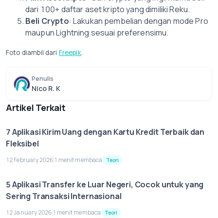
dari 100+ daftar aset kripto yang dimiliki Reku.
Beli Crypto
: Lakukan pembelian dengan mode Pro
maupun Lightning sesuai preferensimu.
Foto diambil dari
Freepik
.
Penulis
Nico R. K
Artikel Terkait
7 Aplikasi Kirim Uang dengan Kartu Kredit Terbaik dan
Fleksibel
12 February 2026
1 menit membaca
Teori
5 Aplikasi Transfer ke Luar Negeri, Cocok untuk yang
Sering Transaksi Internasional
12 January 2026
1 menit membaca
Teori