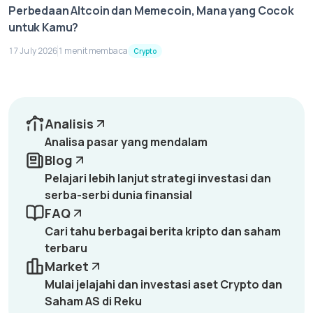
Perbedaan Altcoin dan Memecoin, Mana yang Cocok
untuk Kamu?
17 July 2026
1 menit membaca
Crypto
Analisis
Analisa pasar yang mendalam
Blog
Pelajari lebih lanjut strategi investasi dan
serba-serbi dunia finansial
FAQ
Cari tahu berbagai berita kripto dan saham
terbaru
Market
Mulai jelajahi dan investasi aset Crypto dan
Saham AS di Reku