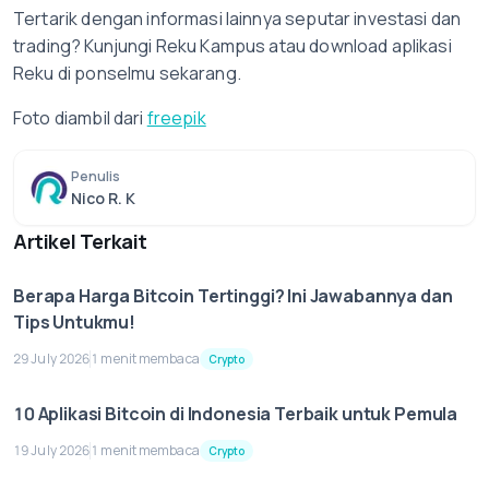
Tertarik dengan informasi lainnya seputar investasi dan
trading? Kunjungi Reku Kampus atau download aplikasi
Reku di ponselmu sekarang.
Foto diambil dari
freepik
Penulis
Nico R. K
Artikel Terkait
Berapa Harga Bitcoin Tertinggi? Ini Jawabannya dan
Tips Untukmu!
29 July 2026
1 menit membaca
Crypto
10 Aplikasi Bitcoin di Indonesia Terbaik untuk Pemula
19 July 2026
1 menit membaca
Crypto