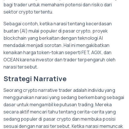
bagi trader untuk memahami potensi dan risiko dari
sektor crypto tertentu.
Sebagai contoh, ketika narasi tentang kecerdasan
buatan (AI) mulai populer di pasar crypto, proyek
blockchain yang berkaitan dengan teknologi AI
mendadak menjadi sorotan. Hal ini mengakibatkan
kenaikan harga token-tokan seperti FET, AGIX, dan
OCEAN karena investor dan trader terpengaruh oleh
narasi tersebut.
Strategi Narrative
Seorang crypto narrative trader adalah individu yang
menggunakan narasi yang sedang berkembang sebagai
dasar untuk mengambil keputusan trading. Mereka
secara aktif mencari tahu tentang cerita-cerita yang
sedang populer di pasar crypto dan membuka posisi
sesuai dengan narasi tersebut. Ketika narasi memuncak