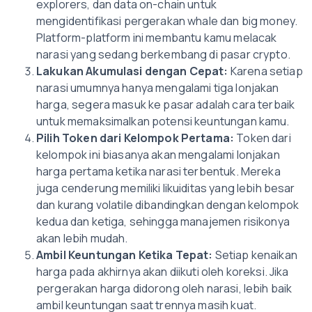
explorers, dan data on-chain untuk
mengidentifikasi pergerakan whale dan big money.
Platform-platform ini membantu kamu melacak
narasi yang sedang berkembang di pasar crypto.
Lakukan Akumulasi dengan Cepat:
Karena setiap
narasi umumnya hanya mengalami tiga lonjakan
harga, segera masuk ke pasar adalah cara terbaik
untuk memaksimalkan potensi keuntungan kamu.
Pilih Token dari Kelompok Pertama:
Token dari
kelompok ini biasanya akan mengalami lonjakan
harga pertama ketika narasi terbentuk. Mereka
juga cenderung memiliki likuiditas yang lebih besar
dan kurang volatile dibandingkan dengan kelompok
kedua dan ketiga, sehingga manajemen risikonya
akan lebih mudah.
Ambil Keuntungan Ketika Tepat:
Setiap kenaikan
harga pada akhirnya akan diikuti oleh koreksi. Jika
pergerakan harga didorong oleh narasi, lebih baik
ambil keuntungan saat trennya masih kuat.