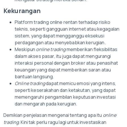
Kekurangan
Platform trading online rentan terhadap risiko
teknis, seperti gangguan internet atau kegagalan
sistem, yang dapat mengganggu eksekusi
perdagangan atau menyebabkan kerugian.
Meskipun
online trading
memberikan fleksibilitas
dalam akses pasar, itu juga dapat mengurangi
interaksi personal dengan broker atau penasihat
keuangan yang dapat memberikan saran atau
bantuan langsung.
Online trading
dapat memicu emosi yang intens,
seperti keserakahan dan ketakutan, yang dapat
memengaruhi pengambilan keputusan investasi
dan mengarah pada kerugian.
Demikian penjelasan mengenai tentang apa itu
online
trading
. Kini tak perlu ragu lagi untuk investasikan