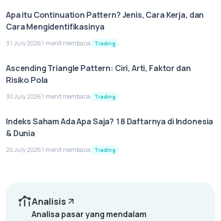
Apa itu Continuation Pattern? Jenis, Cara Kerja, dan
Cara Mengidentifikasinya
31 July 2026
1 menit membaca
Trading
Ascending Triangle Pattern: Ciri, Arti, Faktor dan
Risiko Pola
30 July 2026
1 menit membaca
Trading
Indeks Saham Ada Apa Saja? 18 Daftarnya di Indonesia
& Dunia
20 July 2026
1 menit membaca
Trading
Analisis
Analisa pasar yang mendalam