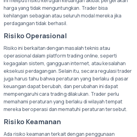
Ini meliputi risiko kerugian keuangan akibat pergerakan
harga yang tidak menguntungkan. Trader bisa
kehilangan sebagian atau seluruh modal mereka jika
perdagangan tidak berhasil.
Risiko Operasional
Risiko ini berkaitan dengan masalah teknis atau
operasional dalam platform trading online, seperti
kegagalan sistem, gangguan internet, atau kesalahan
eksekusi perdagangan. Selain itu, secara regulasi trader
juga harus tahu bahwa peraturan yang berlaku di pasar
keuangan dapat berubah, dan perubahan ini dapat
mempengaruhi cara trading dilakukan. Trader perlu
memahami peraturan yang berlaku di wilayah tempat
mereka beroperasi dan mematuhi peraturan tersebut.
Risiko Keamanan
Ada risiko keamanan terkait dengan penggunaan