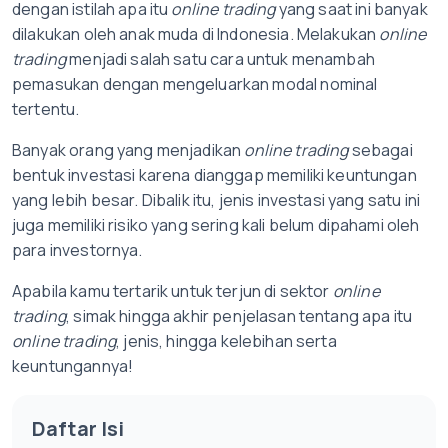
dengan istilah apa itu
online trading
yang saat ini banyak
dilakukan oleh anak muda di Indonesia. Melakukan
online
trading
menjadi salah satu cara untuk menambah
pemasukan dengan mengeluarkan modal nominal
tertentu.
Banyak orang yang menjadikan
online trading
sebagai
bentuk investasi karena dianggap memiliki keuntungan
yang lebih besar. Dibalik itu, jenis investasi yang satu ini
juga memiliki risiko yang sering kali belum dipahami oleh
para investornya.
Apabila kamu tertarik untuk terjun di sektor
online
trading
, simak hingga akhir penjelasan tentang apa itu
online trading
, jenis, hingga kelebihan serta
keuntungannya!
Daftar Isi