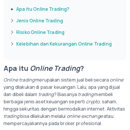
Apa itu Online Trading?
Jenis Online Trading
Risiko Online Trading
Kelebihan dan Kekurangan Online Trading
Apa itu
Online Trading
?
Online trading
merupakan sistem jual beli secara
online
yang dilakukan di pasar keuangan. Lalu, apa yang dijual
dan dibeli dalam
trading
? Biasanya
trading
membeli
berbagai jenis aset keuangan seperti
crypto
, saham,
hingga sekuritas dengan bermodalkan internet. Aktivitas
trading
bisa dilakukan melalui
online exchange
atau
mempercayakannya pada broker profesional.