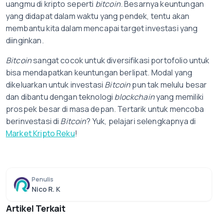
uangmu di kripto seperti
bitcoin
. Besarnya keuntungan
yang didapat dalam waktu yang pendek, tentu akan
membantu kita dalam mencapai target investasi yang
diinginkan.
Bitcoin
sangat cocok untuk diversifikasi portofolio untuk
bisa mendapatkan keuntungan berlipat. Modal yang
dikeluarkan untuk investasi
Bitcoin
pun tak melulu besar
dan dibantu dengan teknologi
blockchain
yang memiliki
prospek besar di masa depan. Tertarik untuk mencoba
berinvestasi di
Bitcoin
? Yuk, pelajari selengkapnya di
Market Kripto Reku
!
Penulis
Nico R. K
Artikel Terkait