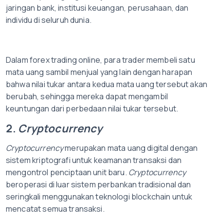
jaringan bank, institusi keuangan, perusahaan, dan
individu di seluruh dunia.
Dalam forex trading online, para trader membeli satu
mata uang sambil menjual yang lain dengan harapan
bahwa nilai tukar antara kedua mata uang tersebut akan
berubah, sehingga mereka dapat mengambil
keuntungan dari perbedaan nilai tukar tersebut.
2.
Cryptocurrency
Cryptocurrency
merupakan mata uang digital dengan
sistem kriptografi untuk keamanan transaksi dan
mengontrol penciptaan unit baru.
Cryptocurrency
beroperasi di luar sistem perbankan tradisional dan
seringkali menggunakan teknologi blockchain untuk
mencatat semua transaksi.