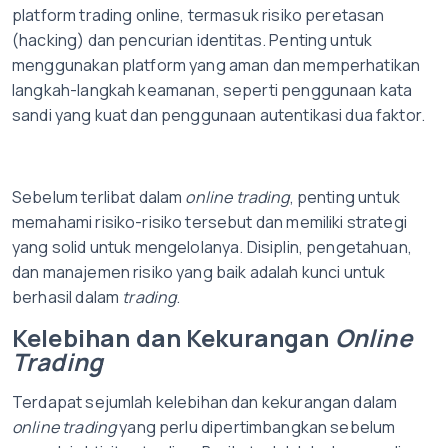
platform trading online, termasuk risiko peretasan
(hacking) dan pencurian identitas. Penting untuk
menggunakan platform yang aman dan memperhatikan
langkah-langkah keamanan, seperti penggunaan kata
sandi yang kuat dan penggunaan autentikasi dua faktor.
Sebelum terlibat dalam
online
trading
, penting untuk
memahami risiko-risiko tersebut dan memiliki strategi
yang solid untuk mengelolanya. Disiplin, pengetahuan,
dan manajemen risiko yang baik adalah kunci untuk
berhasil dalam
trading
.
Kelebihan dan Kekurangan
Online
Trading
Terdapat sejumlah kelebihan dan kekurangan dalam
online
trading
yang perlu dipertimbangkan sebelum