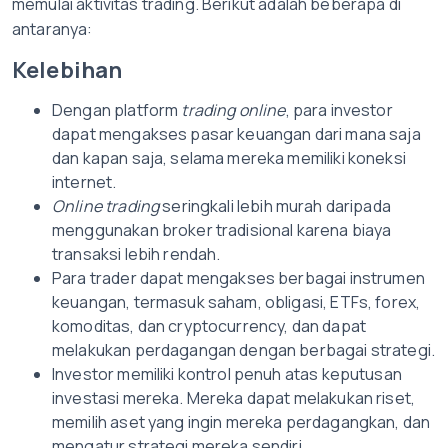
memulai aktivitas trading. Berikut adalah beberapa di
antaranya:
Kelebihan
Dengan platform
trading online
, para investor
dapat mengakses pasar keuangan dari mana saja
dan kapan saja, selama mereka memiliki koneksi
internet.
Online trading
seringkali lebih murah daripada
menggunakan broker tradisional karena biaya
transaksi lebih rendah.
Para trader dapat mengakses berbagai instrumen
keuangan, termasuk saham, obligasi, ETFs, forex,
komoditas, dan cryptocurrency, dan dapat
melakukan perdagangan dengan berbagai strategi.
Investor memiliki kontrol penuh atas keputusan
investasi mereka. Mereka dapat melakukan riset,
memilih aset yang ingin mereka perdagangkan, dan
mengatur strategi mereka sendiri.