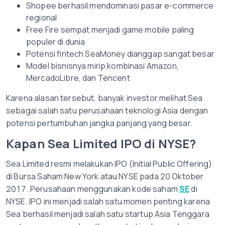
Shopee berhasil mendominasi pasar e-commerce
regional
Free Fire sempat menjadi game mobile paling
populer di dunia
Potensi fintech SeaMoney dianggap sangat besar
Model bisnisnya mirip kombinasi Amazon,
MercadoLibre, dan Tencent
Karena alasan tersebut, banyak investor melihat Sea
sebagai salah satu perusahaan teknologi Asia dengan
potensi pertumbuhan jangka panjang yang besar.
Kapan Sea Limited IPO di NYSE?
Sea Limited resmi melakukan IPO (Initial Public Offering)
di Bursa Saham New York atau NYSE pada 20 Oktober
2017.
Perusahaan menggunakan kode saham
SE
di
NYSE.
IPO ini menjadi salah satu momen penting karena
Sea berhasil menjadi salah satu startup Asia Tenggara