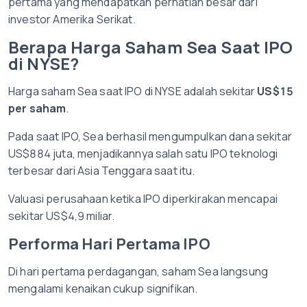
pertama yang mendapatkan perhatian besar dari
investor Amerika Serikat.
Berapa Harga Saham Sea Saat IPO
di NYSE?
Harga saham Sea saat IPO di NYSE adalah sekitar
US$15
per saham
.
Pada saat IPO, Sea berhasil mengumpulkan dana sekitar
US$884 juta, menjadikannya salah satu IPO teknologi
terbesar dari Asia Tenggara saat itu.
Valuasi perusahaan ketika IPO diperkirakan mencapai
sekitar US$4,9 miliar.
Performa Hari Pertama IPO
Di hari pertama perdagangan, saham Sea langsung
mengalami kenaikan cukup signifikan.