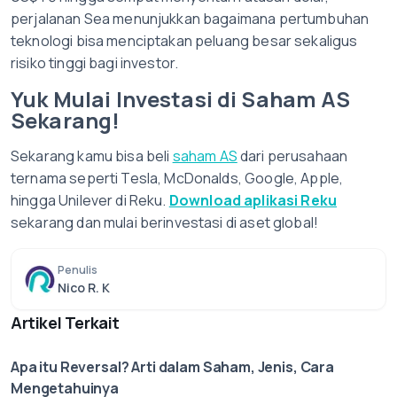
perjalanan Sea menunjukkan bagaimana pertumbuhan
teknologi bisa menciptakan peluang besar sekaligus
risiko tinggi bagi investor.
Yuk Mulai Investasi di Saham AS
Sekarang!
Sekarang kamu bisa beli
saham AS
dari perusahaan
ternama seperti Tesla, McDonalds, Google, Apple,
hingga Unilever di Reku.
Download aplikasi Reku
sekarang dan mulai berinvestasi di aset global!
Penulis
Nico R. K
Artikel Terkait
Apa itu Reversal? Arti dalam Saham, Jenis, Cara
Mengetahuinya