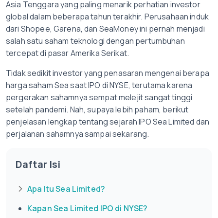
Asia Tenggara yang paling menarik perhatian investor
global dalam beberapa tahun terakhir. Perusahaan induk
dari Shopee, Garena, dan SeaMoney ini pernah menjadi
salah satu saham teknologi dengan pertumbuhan
tercepat di pasar Amerika Serikat.
Tidak sedikit investor yang penasaran mengenai berapa
harga saham Sea saat IPO di NYSE, terutama karena
pergerakan sahamnya sempat melejit sangat tinggi
setelah pandemi. Nah, supaya lebih paham, berikut
penjelasan lengkap tentang sejarah IPO Sea Limited dan
perjalanan sahamnya sampai sekarang.
Daftar Isi
Apa Itu Sea Limited?
Kapan Sea Limited IPO di NYSE?