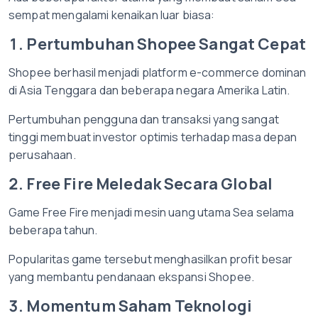
sempat mengalami kenaikan luar biasa:
1. Pertumbuhan Shopee Sangat Cepat
Shopee berhasil menjadi platform e-commerce dominan
di Asia Tenggara dan beberapa negara Amerika Latin.
Pertumbuhan pengguna dan transaksi yang sangat
tinggi membuat investor optimis terhadap masa depan
perusahaan.
2. Free Fire Meledak Secara Global
Game Free Fire menjadi mesin uang utama Sea selama
beberapa tahun.
Popularitas game tersebut menghasilkan profit besar
yang membantu pendanaan ekspansi Shopee.
3. Momentum Saham Teknologi