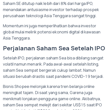
Saham SE ditutup naik lebih dari 8% dari harga IPO,
menandakan antusiasme investor terhadap prospek
perusahaan teknologi Asia Tenggara sangat tinggi.
Momentum ini juga memperlihatkan bahwa investor
global mulai melirik potensi ekonomi digital di kawasan
Asia Tenggara.
Perjalanan Saham Sea Setelah IPO
Setelah IPO, perjalanan saham Sea bisa dibilang sangat
volatil namun menarik.
Pada awal-awal setelah listing,
saham Sea sempat bergerak cukup lambat. Namun
situasi berubah drastis saat pandemi COVID-19 terjadi.
Bisnis Shopee melonjak karena tren belanja online
meningkat tajam. Di saat yang sama, Garena juga
menikmati lonjakan pengguna game online.
Akibatnya,
saham Sea sempat melejit dari sekitar US$15 saat IPO