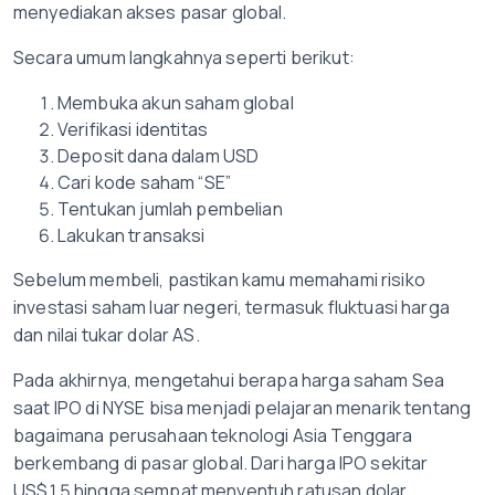
menyediakan akses pasar global.
Secara umum langkahnya seperti berikut:
Membuka akun saham global
Verifikasi identitas
Deposit dana dalam USD
Cari kode saham “SE”
Tentukan jumlah pembelian
Lakukan transaksi
Sebelum membeli, pastikan kamu memahami risiko
investasi saham luar negeri, termasuk fluktuasi harga
dan nilai tukar dolar AS.
Pada akhirnya, mengetahui berapa harga saham Sea
saat IPO di NYSE bisa menjadi pelajaran menarik tentang
bagaimana perusahaan teknologi Asia Tenggara
berkembang di pasar global. Dari harga IPO sekitar
US$15 hingga sempat menyentuh ratusan dolar,