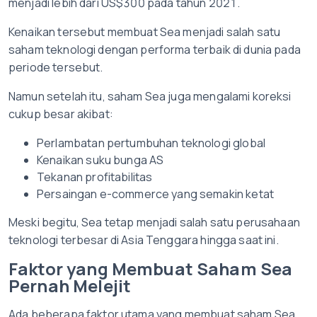
menjadi lebih dari US$300 pada tahun 2021.
Kenaikan tersebut membuat Sea menjadi salah satu
saham teknologi dengan performa terbaik di dunia pada
periode tersebut.
Namun setelah itu, saham Sea juga mengalami koreksi
cukup besar akibat:
Perlambatan pertumbuhan teknologi global
Kenaikan suku bunga AS
Tekanan profitabilitas
Persaingan e-commerce yang semakin ketat
Meski begitu, Sea tetap menjadi salah satu perusahaan
teknologi terbesar di Asia Tenggara hingga saat ini.
Faktor yang Membuat Saham Sea
Pernah Melejit
Ada beberapa faktor utama yang membuat saham Sea