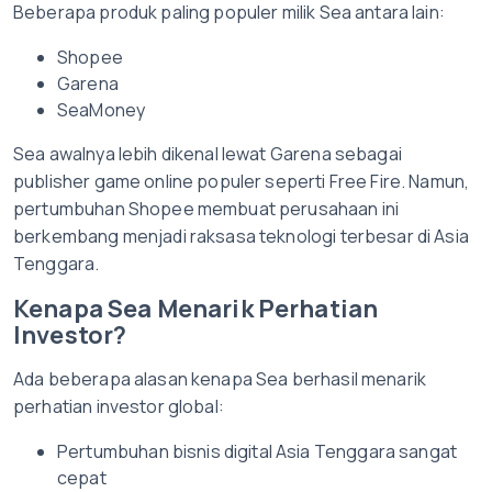
Beberapa produk paling populer milik Sea antara lain:
Shopee
Garena
SeaMoney
Sea awalnya lebih dikenal lewat Garena sebagai
publisher game online populer seperti Free Fire. Namun,
pertumbuhan Shopee membuat perusahaan ini
berkembang menjadi raksasa teknologi terbesar di Asia
Tenggara.
Kenapa Sea Menarik Perhatian
Investor?
Ada beberapa alasan kenapa Sea berhasil menarik
perhatian investor global:
Pertumbuhan bisnis digital Asia Tenggara sangat
cepat