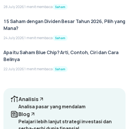
28 July 2026
1 menit membaca
Saham
15 Saham dengan Dividen Besar Tahun 2026, Pilih yang
Mana?
24 July 2026
1 menit membaca
Saham
Apa itu Saham Blue Chip? Arti, Contoh, Ciri dan Cara
Belinya
22 July 2026
1 menit membaca
Saham
Analisis
Analisa pasar yang mendalam
Blog
Pelajari lebih lanjut strategi investasi dan
serba-serbi dunia finansial