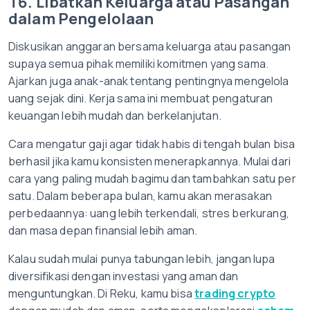
16. Libatkan Keluarga atau Pasangan
dalam Pengelolaan
Diskusikan anggaran bersama keluarga atau pasangan
supaya semua pihak memiliki komitmen yang sama.
Ajarkan juga anak-anak tentang pentingnya mengelola
uang sejak dini. Kerja sama ini membuat pengaturan
keuangan lebih mudah dan berkelanjutan.
Cara mengatur gaji agar tidak habis di tengah bulan bisa
berhasil jika kamu konsisten menerapkannya. Mulai dari
cara yang paling mudah bagimu dan tambahkan satu per
satu. Dalam beberapa bulan, kamu akan merasakan
perbedaannya: uang lebih terkendali, stres berkurang,
dan masa depan finansial lebih aman.
Kalau sudah mulai punya tabungan lebih, jangan lupa
diversifikasi dengan investasi yang aman dan
menguntungkan. Di Reku, kamu bisa
trading crypto