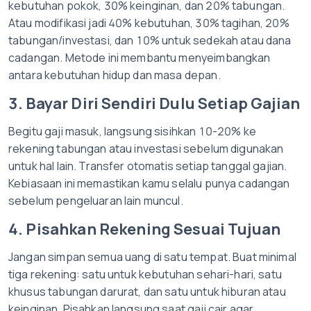
kebutuhan pokok, 30% keinginan, dan 20% tabungan.
Atau modifikasi jadi 40% kebutuhan, 30% tagihan, 20%
tabungan/investasi, dan 10% untuk sedekah atau dana
cadangan. Metode ini membantu menyeimbangkan
antara kebutuhan hidup dan masa depan.
3. Bayar Diri Sendiri Dulu Setiap Gajian
Begitu gaji masuk, langsung sisihkan 10-20% ke
rekening tabungan atau investasi sebelum digunakan
untuk hal lain. Transfer otomatis setiap tanggal gajian.
Kebiasaan ini memastikan kamu selalu punya cadangan
sebelum pengeluaran lain muncul.
4. Pisahkan Rekening Sesuai Tujuan
Jangan simpan semua uang di satu tempat. Buat minimal
tiga rekening: satu untuk kebutuhan sehari-hari, satu
khusus tabungan darurat, dan satu untuk hiburan atau
keinginan. Pisahkan langsung saat gaji cair agar