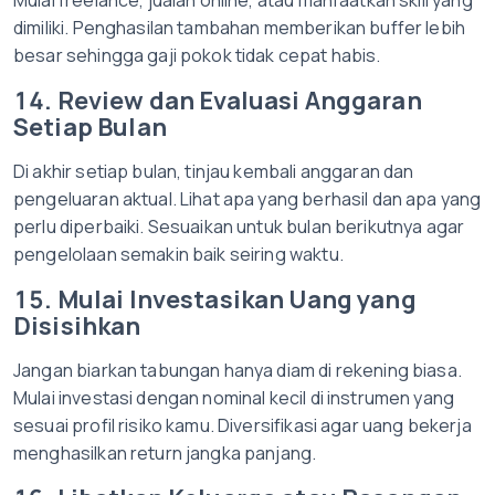
Mulai freelance, jualan online, atau manfaatkan skill yang
dimiliki. Penghasilan tambahan memberikan buffer lebih
besar sehingga gaji pokok tidak cepat habis.
14. Review dan Evaluasi Anggaran
Setiap Bulan
Di akhir setiap bulan, tinjau kembali anggaran dan
pengeluaran aktual. Lihat apa yang berhasil dan apa yang
perlu diperbaiki. Sesuaikan untuk bulan berikutnya agar
pengelolaan semakin baik seiring waktu.
15. Mulai Investasikan Uang yang
Disisihkan
Jangan biarkan tabungan hanya diam di rekening biasa.
Mulai investasi dengan nominal kecil di instrumen yang
sesuai profil risiko kamu. Diversifikasi agar uang bekerja
menghasilkan return jangka panjang.