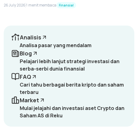
26 July 2026
1 menit membaca
Finansial
Analisis
Analisa pasar yang mendalam
Blog
Pelajari lebih lanjut strategi investasi dan
serba-serbi dunia finansial
FAQ
Cari tahu berbagai berita kripto dan saham
terbaru
Market
Mulai jelajahi dan investasi aset Crypto dan
Saham AS di Reku