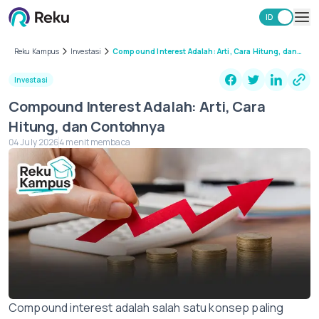
ID
EN
Investasi
Reku Kampus
Investasi
Compound Interest Adalah: Arti, Cara Hitung, dan
Contohnya
Market
Investasi
Learning Hub
Compound Interest Adalah: Arti, Cara
Keamanan
Hitung, dan Contohnya
Biaya
04 July 2026
4 menit membaca
Lainnya
Unduh Aplikasi Reku
Compound interest adalah salah satu konsep paling