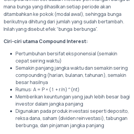
mana bunga yang dihasilkan setiap periode akan
ditambahkan ke pokok (modal awal), sehingga bunga
berikutnya dihitung dari jumlah yang sudah bertambah.
Inilah yang disebut efek “bunga berbunga”.
Ciri-ciri utama Compound Interest:
Pertumbuhan bersifat eksponensial (semakin
cepat seiring waktu)
Semakin panjang jangka waktu dan semakin sering
compounding (harian, bulanan, tahunan), semakin
besar hasilnya
Rumus: A = P × (1 + r/n)^(nt)
Memberikan keuntungan yang jauh lebih besar bagi
investor dalam jangka panjang
Digunakan pada produk investasi seperti deposito,
reksa dana, saham (dividen reinvestasi), tabungan
berbunga, dan pinjaman jangka panjang