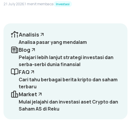
21 July 2026
1 menit membaca
Investasi
Analisis
Analisa pasar yang mendalam
Blog
Pelajari lebih lanjut strategi investasi dan
serba-serbi dunia finansial
FAQ
Cari tahu berbagai berita kripto dan saham
terbaru
Market
Mulai jelajahi dan investasi aset Crypto dan
Saham AS di Reku