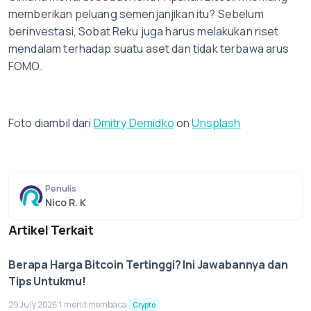
memberikan peluang semenjanjikan itu? Sebelum
berinvestasi, Sobat Reku juga harus melakukan riset
mendalam terhadap suatu aset dan tidak terbawa arus
FOMO.
Foto diambil dari
Dmitry Demidko
on
Unsplash
Penulis
Nico R. K
Artikel Terkait
Berapa Harga Bitcoin Tertinggi? Ini Jawabannya dan
Tips Untukmu!
29 July 2026
1 menit membaca
Crypto