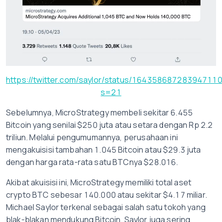
https://twitter.com/saylor/status/16435868728394711
s=21
Sebelumnya, MicroStrategy membeli sekitar 6.455
Bitcoin yang senilai $250 juta atau setara dengan Rp 2.2
triliun. Melalui pengumumannya, perusahaan ini
mengakuisisi tambahan 1.045 Bitcoin atau $29.3 juta
dengan harga rata-rata satu BTCnya $28.016.
Akibat akuisisi ini, MicroStrategy memiliki total aset
crypto BTC sebesar 140.000 atau sekitar $4.17 miliar.
Michael Saylor terkenal sebagai salah satu tokoh yang
blak-blakan mendukung Bitcoin. Saylor juga sering