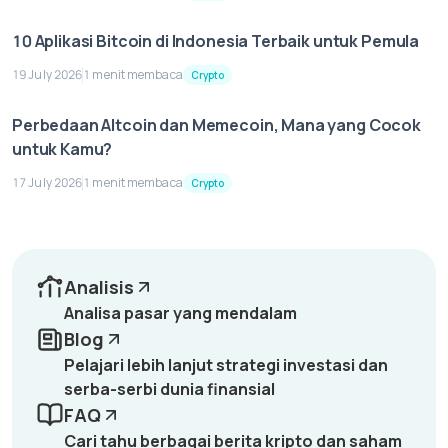
10 Aplikasi Bitcoin di Indonesia Terbaik untuk Pemula
19 July 2026
1 menit membaca
Crypto
Perbedaan Altcoin dan Memecoin, Mana yang Cocok
untuk Kamu?
17 July 2026
1 menit membaca
Crypto
Analisis
Analisa pasar yang mendalam
Blog
Pelajari lebih lanjut strategi investasi dan
serba-serbi dunia finansial
FAQ
Cari tahu berbagai berita kripto dan saham