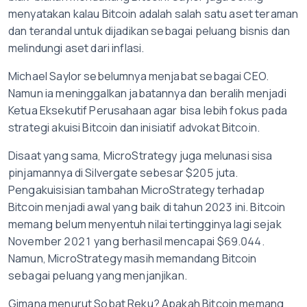
menyatakan kalau Bitcoin adalah salah satu aset teraman
dan terandal untuk dijadikan sebagai peluang bisnis dan
melindungi aset dari inflasi.
Michael Saylor sebelumnya menjabat sebagai CEO.
Namun ia meninggalkan jabatannya dan beralih menjadi
Ketua Eksekutif Perusahaan agar bisa lebih fokus pada
strategi akuisi Bitcoin dan inisiatif advokat Bitcoin.
Disaat yang sama, MicroStrategy juga melunasi sisa
pinjamannya di Silvergate sebesar $205 juta.
Pengakuisisian tambahan MicroStrategy terhadap
Bitcoin menjadi awal yang baik di tahun 2023 ini. Bitcoin
memang belum menyentuh nilai tertingginya lagi sejak
November 2021 yang berhasil mencapai $69.044.
Namun, MicroStrategy masih memandang Bitcoin
sebagai peluang yang menjanjikan.
Gimana menurut Sobat Reku? Apakah Bitcoin memang