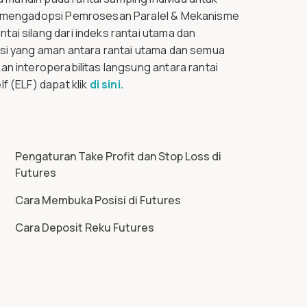
lf mengadopsi Pemrosesan Paralel & Mekanisme
ai silang dari indeks rantai utama dan
asi yang aman antara rantai utama dan semua
n interoperabilitas langsung antara rantai
f (ELF) dapat klik
di sini.
Pengaturan Take Profit dan Stop Loss di
Futures
Cara Membuka Posisi di Futures
Cara Deposit Reku Futures