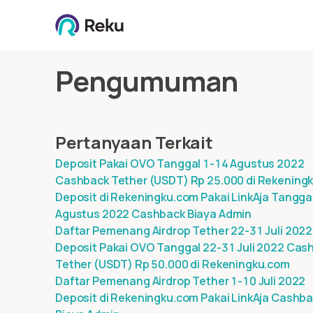
Pengumuman
Pertanyaan Terkait
Deposit Pakai OVO Tanggal 1-14 Agustus 2022
Cashback Tether (USDT) Rp 25.000 di Rekening
Deposit di Rekeningku.com Pakai LinkAja Tangga
Agustus 2022 Cashback Biaya Admin
Daftar Pemenang Airdrop Tether 22-31 Juli 2022
Deposit Pakai OVO Tanggal 22-31 Juli 2022 Cas
Tether (USDT) Rp 50.000 di Rekeningku.com
Daftar Pemenang Airdrop Tether 1-10 Juli 2022
Deposit di Rekeningku.com Pakai LinkAja Cashb