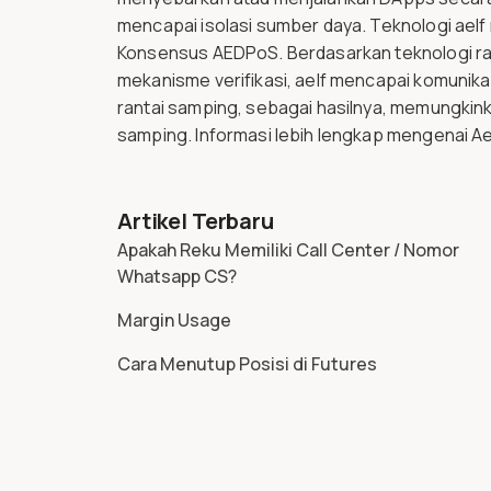
mencapai isolasi sumber daya. Teknologi ae
Konsensus AEDPoS. Berdasarkan teknologi rant
mekanisme verifikasi, aelf mencapai komunik
rantai samping, sebagai hasilnya, memungkinka
samping. Informasi lebih lengkap mengenai Ael
Artikel Terbaru
Apakah Reku Memiliki Call Center / Nomor
Whatsapp CS?
Margin Usage
Cara Menutup Posisi di Futures