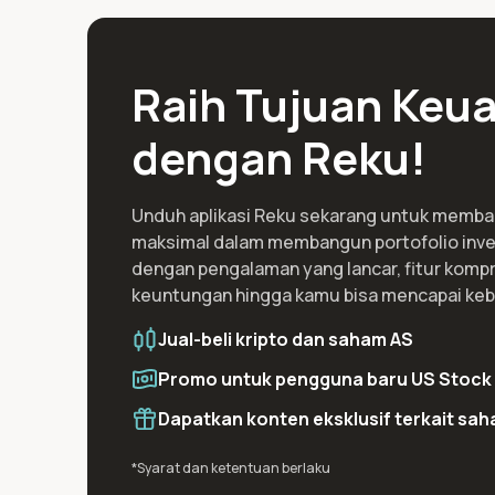
Raih Tujuan Ke
dengan Reku!
Unduh aplikasi Reku sekarang untuk memb
maksimal dalam membangun portofolio inve
dengan pengalaman yang lancar, fitur kompr
keuntungan hingga kamu bisa mencapai keb
Jual-beli kripto dan saham AS
Promo untuk pengguna baru US Stock 
Dapatkan konten eksklusif terkait sah
*Syarat dan ketentuan berlaku