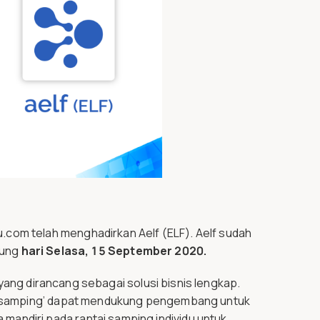
com telah menghadirkan Aelf (ELF). Aelf sudah
tung
hari Selasa, 15 September 2020.
yang dirancang sebagai solusi bisnis lengkap.
tai samping’ dapat mendukung pengembang untuk
andiri pada rantai samping individu untuk