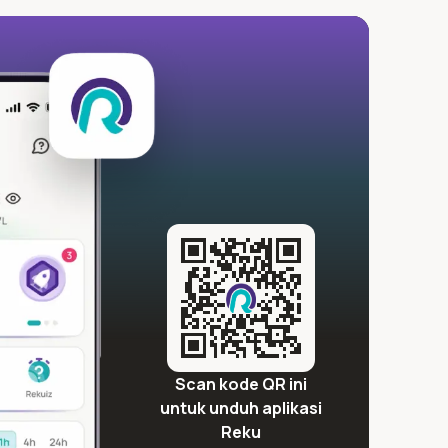
Scan kode QR ini
untuk unduh aplikasi
Reku