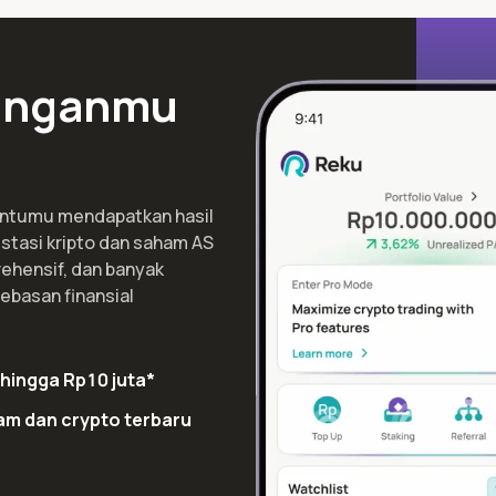
uanganmu
antumu mendapatkan hasil
stasi kripto dan saham AS
ehensif, dan banyak
ebasan finansial
hingga Rp10 juta*
am dan crypto terbaru