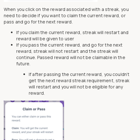
When you click on the reward associated with a streak, you
need to decide if you want to claim the current reward, or
pass and go for the next reward.
If you claim the current reward, streak will restart and
reward will be given to user
If you pass the current reward, and go for the next
reward, streak will not restart and the streak will
continue. Passed reward will not be claimable in the
future.
If after passing the current reward, you couldn’t
get the next reward streak requirement, streak
will restart and you will not be eligible for any
reward.