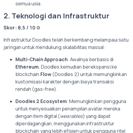
semua usia.
2. Teknologi dan Infrastruktur
Skor: 8,5 / 10
⚙️
Infrastruktur Doodles telah berkembang melampaui satu
jaringan untuk mendukung skalabilitas massal:
Multi-Chain Approach
: Awalnya berbasis di
Ethereum
, Doodles kemudian berekspansi ke
blockchain
Flow
(Doodles 2) untuk memungkinkan
kustomisasi karakter dengan biaya transaksi
rendah (gas-free).
Doodles 2 Ecosystem
: Memungkinkan pengguna
untuk menyesuaikan penampilan avatar mereka
dengan item digital (
wearables
) yang dapat
diperdagangkan, menggunakan infrastruktur
blockchain yang lebih efisien untuk pengguna ritel.