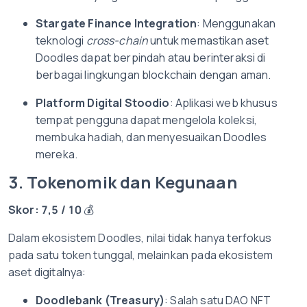
Stargate Finance Integration
: Menggunakan
teknologi
cross-chain
untuk memastikan aset
Doodles dapat berpindah atau berinteraksi di
berbagai lingkungan blockchain dengan aman.
Platform Digital Stoodio
: Aplikasi web khusus
tempat pengguna dapat mengelola koleksi,
membuka hadiah, dan menyesuaikan Doodles
mereka.
3. Tokenomik dan Kegunaan
Skor: 7,5 / 10
💰
Dalam ekosistem Doodles, nilai tidak hanya terfokus
pada satu token tunggal, melainkan pada ekosistem
aset digitalnya:
Doodlebank (Treasury)
: Salah satu DAO NFT