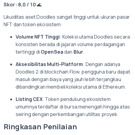
Skor: 8,0 / 10
🌊
Likuiditas aset Doodles sangat tinggi untuk ukuran pasar
NFT dan token ekosistem:
Volume NFT Tinggi
: Koleksi utama Doodles secara
konsisten berada di jajaran volume perdagangan
tertinggi di
OpenSea
dan
Blur
.
Aksesibilitas Multi-Platform
: Dengan adanya
Doodles 2 di blockchain Flow, pengguna baru dapat
masuk dengan biaya yang jauh lebih terjangkau
dibandingkan membeli koleksi utama di Ethereum.
Listing CEX
: Token pendukung ekosistem
umumnya terdaftar di bursa menengah hingga atas
seiring dengan perkembangan utilitas proyek.
Ringkasan Penilaian