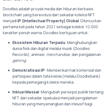
Doodles adalah proyek media dan hiburan berbasis
blockchain yang berevolusi dari sekadar koleksi NFT
menjadi
IP (Intellectual Property) Global
. Diluncurkan
pertama kali pada tahun 2021 sebagai koleksi 10.000
karakter penuh warna, Doodles bertujuan untuk:
Ekosistem Hiburan Terpadu
: Menghubungkan
dunia fisik dan digital melalui musik (Doodles
Records), animasi,
merchandise
, dan pengalaman
gaming
.
Demokratisasi IP
: Memberikan hak komersial dan
partisipasi dalam tata kelola (melalui Doodlebank)
kepada pemegang koleksi mereka.
Inklusi Massal
: Mengubah persepsi publik tentang
NFT dari sekadar spekulasi menjadi pengalaman
hiburan yang menyenangkan dan inklusif bagi