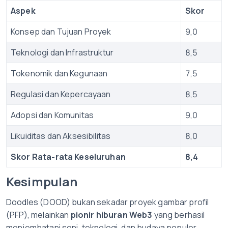
Aspek
Skor
Konsep dan Tujuan Proyek
9,0
Teknologi dan Infrastruktur
8,5
Tokenomik dan Kegunaan
7,5
Regulasi dan Kepercayaan
8,5
Adopsi dan Komunitas
9,0
Likuiditas dan Aksesibilitas
8,0
Skor Rata-rata Keseluruhan
8,4
Kesimpulan
Doodles (DOOD) bukan sekadar proyek gambar profil
(PFP), melainkan
pionir hiburan Web3
yang berhasil
menjembatani seni, teknologi, dan budaya populer.