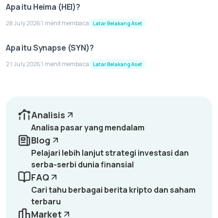
Apa itu Heima (HEI)?
28 July 2026
1 menit membaca
Latar Belakang Aset
Apa itu Synapse (SYN)?
21 July 2026
1 menit membaca
Latar Belakang Aset
Analisis
Analisa pasar yang mendalam
Blog
Pelajari lebih lanjut strategi investasi dan
serba-serbi dunia finansial
FAQ
Cari tahu berbagai berita kripto dan saham
terbaru
Market