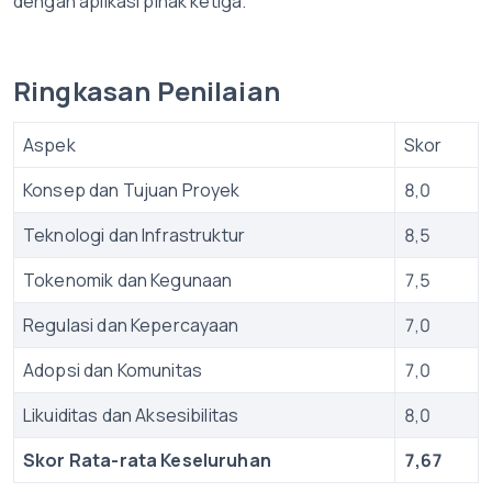
dengan aplikasi pihak ketiga.
Ringkasan Penilaian
Aspek
Skor
Konsep dan Tujuan Proyek
8,0
Teknologi dan Infrastruktur
8,5
Tokenomik dan Kegunaan
7,5
Regulasi dan Kepercayaan
7,0
Adopsi dan Komunitas
7,0
Likuiditas dan Aksesibilitas
8,0
Skor Rata-rata Keseluruhan
7,67