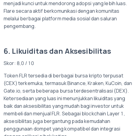
menjadi kunci untuk mendorong adopsi yang lebih luas.
Flare secara aktif berkomunikasi dengan komunitas
melalui berbagai platform media sosial dan saluran
pengembang.
6. Likuiditas dan Aksesibilitas
Skor: 8,0 / 10
Token FLR tersedia di berbagai bursa kripto terpusat
(CEX) terkemuka, termasuk Binance, Kraken, KuCoin, dan
Gate.io, serta beberapa bursa terdesentralisasi (DEX).
Ketersediaan yang luas ini menunjukkan likuiditas yang
baik dan aksesibilitas yang mudah bagi investor untuk
membeli dan menjual FLR. Sebagai blockchain Layer 1,
aksesibilitas juga bergantung pada kemudahan
penggunaan dompet yang kompatibel dan integrasi