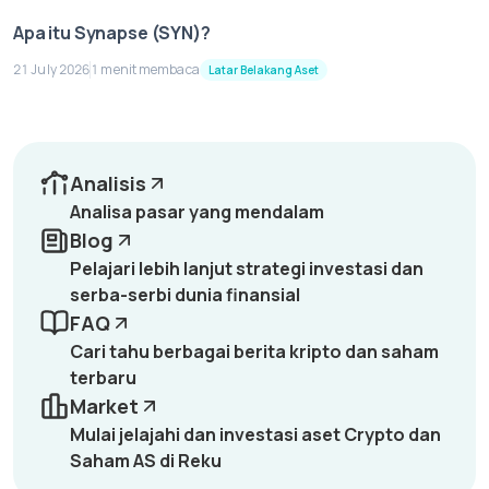
Apa itu Synapse (SYN)?
21 July 2026
1 menit membaca
Latar Belakang Aset
Analisis
Analisa pasar yang mendalam
Blog
Pelajari lebih lanjut strategi investasi dan
serba-serbi dunia finansial
FAQ
Cari tahu berbagai berita kripto dan saham
terbaru
Market
Mulai jelajahi dan investasi aset Crypto dan
Saham AS di Reku