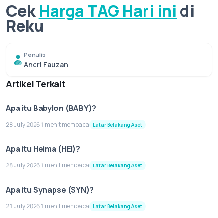
Cek
Harga TAG Hari ini
di
Reku
Penulis
Andri Fauzan
Artikel Terkait
Apa itu Babylon (BABY)?
28 July 2026
1 menit membaca
Latar Belakang Aset
Apa itu Heima (HEI)?
28 July 2026
1 menit membaca
Latar Belakang Aset
Apa itu Synapse (SYN)?
21 July 2026
1 menit membaca
Latar Belakang Aset