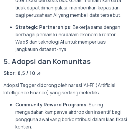
otentikasi berbasis blockchain memastikan data
tidak dapat dimanipulasi, memberikan kepastian
bagi perusahaan AI yang membeli data tersebut.
Strategic Partnerships
: Bekerja sama dengan
berbagai pemain kunci dalam ekonomi kreator
Web3 dan teknologi AI untuk memperluas
jangkauan dataset-nya.
5. Adopsi dan Komunitas
Skor: 8,5 / 10
🤝
Adopsi Tagger didorong oleh narasi “AI-Fi” (Artificial
Intelligence Finance) yang sedang meledak:
Community Reward Programs
: Sering
mengadakan kampanye airdrop dan insentif bagi
pengguna awal yang berkontribusi dalam klasifikasi
konten.