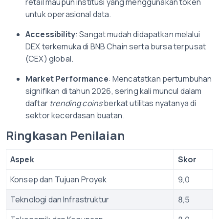
retail maupun institusi yang menggunakan token
untuk operasional data.
Accessibility
: Sangat mudah didapatkan melalui
DEX terkemuka di BNB Chain serta bursa terpusat
(CEX) global.
Market Performance
: Mencatatkan pertumbuhan
signifikan di tahun 2026, sering kali muncul dalam
daftar
trending coins
berkat utilitas nyatanya di
sektor kecerdasan buatan.
Ringkasan Penilaian
Aspek
Skor
Konsep dan Tujuan Proyek
9,0
Teknologi dan Infrastruktur
8,5