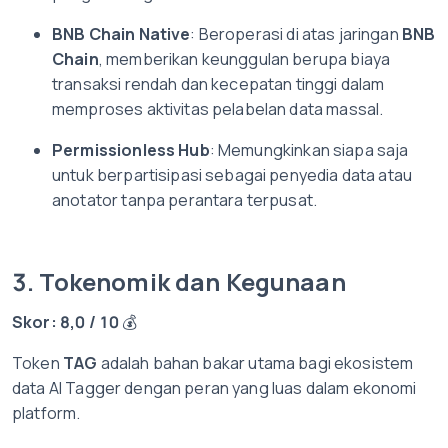
BNB Chain Native
: Beroperasi di atas jaringan
BNB
Chain
, memberikan keunggulan berupa biaya
transaksi rendah dan kecepatan tinggi dalam
memproses aktivitas pelabelan data massal.
Permissionless Hub
: Memungkinkan siapa saja
untuk berpartisipasi sebagai penyedia data atau
anotator tanpa perantara terpusat.
3. Tokenomik dan Kegunaan
Skor: 8,0 / 10
💰
Token
TAG
adalah bahan bakar utama bagi ekosistem
data AI Tagger dengan peran yang luas dalam ekonomi
platform.