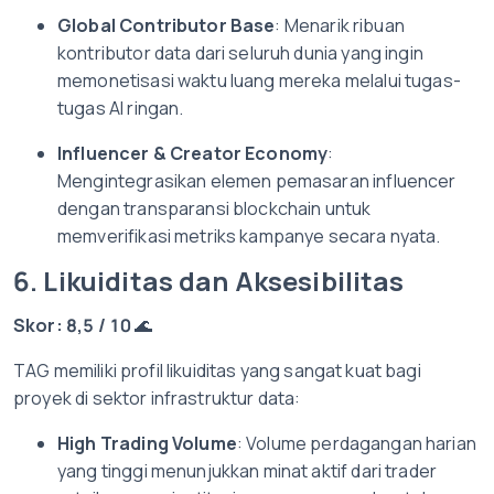
Global Contributor Base
: Menarik ribuan
kontributor data dari seluruh dunia yang ingin
memonetisasi waktu luang mereka melalui tugas-
tugas AI ringan.
Influencer & Creator Economy
:
Mengintegrasikan elemen pemasaran influencer
dengan transparansi blockchain untuk
memverifikasi metriks kampanye secara nyata.
6. Likuiditas dan Aksesibilitas
Skor: 8,5 / 10
🌊
TAG memiliki profil likuiditas yang sangat kuat bagi
proyek di sektor infrastruktur data:
High Trading Volume
: Volume perdagangan harian
yang tinggi menunjukkan minat aktif dari trader