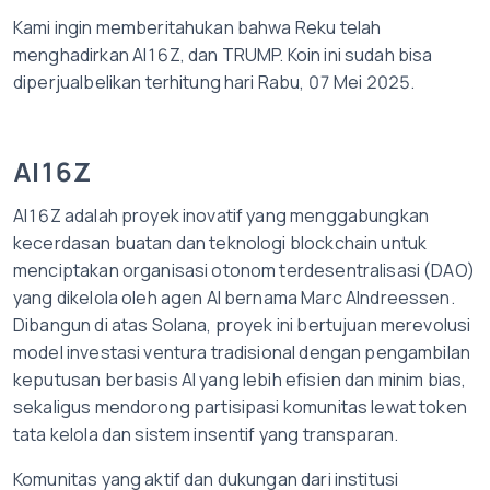
Kami ingin memberitahukan bahwa Reku telah
menghadirkan AI16Z, dan TRUMP. Koin ini sudah bisa
diperjualbelikan terhitung hari Rabu, 07 Mei 2025.
AI16Z
AI16Z adalah proyek inovatif yang menggabungkan
kecerdasan buatan dan teknologi blockchain untuk
menciptakan organisasi otonom terdesentralisasi (DAO)
yang dikelola oleh agen AI bernama Marc AIndreessen.
Dibangun di atas Solana, proyek ini bertujuan merevolusi
model investasi ventura tradisional dengan pengambilan
keputusan berbasis AI yang lebih efisien dan minim bias,
sekaligus mendorong partisipasi komunitas lewat token
tata kelola dan sistem insentif yang transparan.
Komunitas yang aktif dan dukungan dari institusi