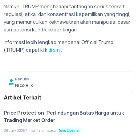
Namun, TRUMP menghadapi tantangan serius terkait
regulasi, etika, dan konsentrasi kepemilikan yang tinggi,
yang memunculkan kekhawatiran akan manipulasi pasar
dan potensi konflik kepentingan.
Informasi lebih lengkap mengenai Official Trump
(TRUMP) dapat klik
di sini.
Penulis
Nico R. K
Artikel Terkait
Price Protection: Perlindungan Batas Harga untuk
Trading Market Order
28 July 2026
1 menit membaca
Reku Update