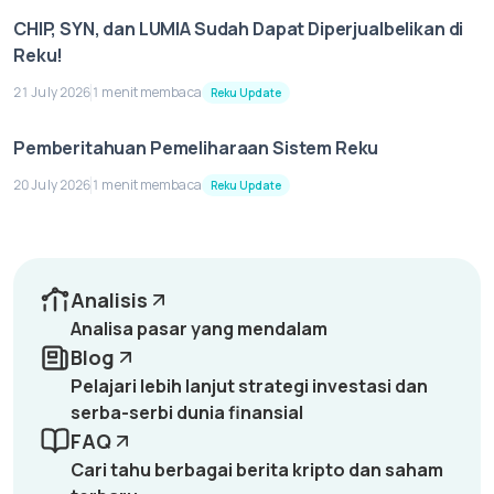
CHIP, SYN, dan LUMIA Sudah Dapat Diperjualbelikan di
Reku!
21 July 2026
1 menit membaca
Reku Update
Pemberitahuan Pemeliharaan Sistem Reku
20 July 2026
1 menit membaca
Reku Update
Analisis
Analisa pasar yang mendalam
Blog
Pelajari lebih lanjut strategi investasi dan
serba-serbi dunia finansial
FAQ
Cari tahu berbagai berita kripto dan saham