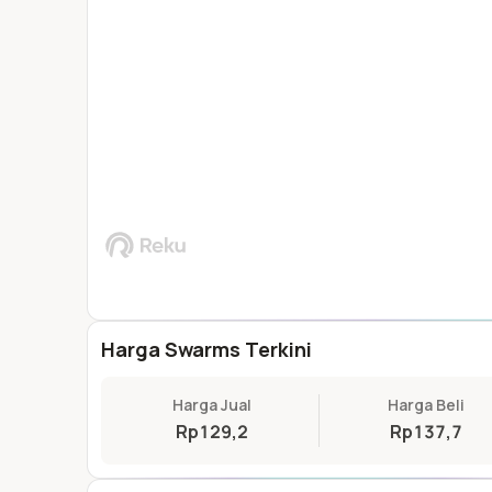
Harga Swarms Terkini
Harga Jual
Harga Beli
Rp129,2
Rp137,7