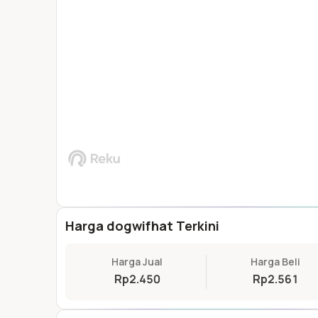
Harga dogwifhat Terkini
Harga Jual
Harga Beli
Rp2.450
Rp2.561