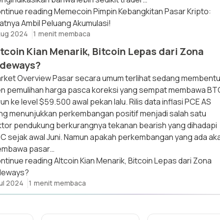
ntinue reading
Memecoin Pimpin Kebangkitan Pasar Kripto:
atnya Ambil Peluang Akumulasi!
Aug 2024
1 menit membaca
tcoin Kian Menarik, Bitcoin Lepas dari Zona
ideways?
rket Overview Pasar secara umum terlihat sedang membent
en pemulihan harga pasca koreksi yang sempat membawa BT
run ke level $59.500 awal pekan lalu. Rilis data inflasi PCE AS
ng menunjukkan perkembangan positif menjadi salah satu
ktor pendukung berkurangnya tekanan bearish yang dihadapi
C sejak awal Juni. Namun apakah perkembangan yang ada ak
mbawa pasar…
ntinue reading
Altcoin Kian Menarik, Bitcoin Lepas dari Zona
deways?
Jul 2024
1 menit membaca