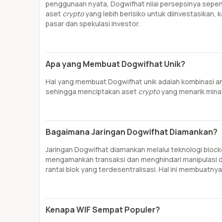
penggunaan nyata, Dogwifhat nilai persepsinya sepenu
aset
crypto
yang lebih berisiko untuk diinvestasikan
pasar dan spekulasi investor.
Apa yang Membuat Dogwifhat Unik?
Hal yang membuat Dogwifhat unik adalah kombinasi a
sehingga menciptakan aset
crypto
yang menarik mina
Bagaimana Jaringan Dogwifhat Diamankan?
Jaringan Dogwifhat diamankan melalui teknologi block
mengamankan transaksi dan menghindari manipulasi da
rantai blok yang terdesentralisasi. Hal ini membuatnya
Kenapa WIF Sempat Populer?