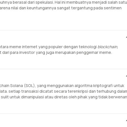
hnya berasal dari spekulasi. Hal ini membuatnya menjadi salah satu
, karena nilai dan keuntungannya sangat tergantung pada sentimen
ntara meme internet yang populer dengan teknologi
blockchain
,
t dari para investor yang juga merupakan penggemar meme.
chain Solana (SOL), yang menggunakan algoritma kriptografi untuk
ta. setiap transaksi dicatat secara terenkripsi dan terhubung dala
 sulit untuk dimanipulasi atau diretas oleh pihak yang tidak berwenan