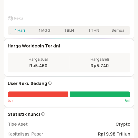
1 Hari
1 MGG
1 BLN
1 THN
Semua
Harga Worldcoin Terkini
Harga Jual
Harga Beli
Rp5.460
Rp5.740
User Reku Sedang
Jual
Beli
Statistik Kunci
Tipe Aset
Crypto
Kapitalisasi Pasar
Rp19,98 Triliun