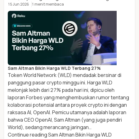
15 Jun 2026
1 menit membaca
Sam Altman Bikin Harga WLD Terbang 27%
Token World Network (WLD) mendadak bersinar di
panggung pasar crypto minggu ini. Harga WLD
melonjak lebih dari 27% pada hari ini, dipicu oleh
laporan Forbes yang menghembuskan rumor tentang
kolaborasi potensial antara proyek crypto ini dengan
raksasa AI, OpenAI. Pemicu utamanya adalah laporan
bahwa CEO OpenAI, Sam Altman (yang juga pendiri
World), sedang merancang jaringan…
Continue reading
Sam Altman Bikin Harga WLD