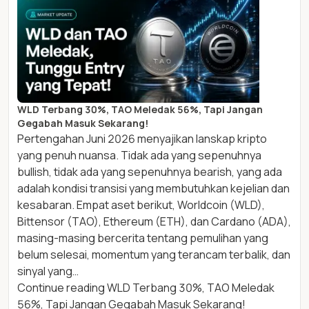
WLD Terbang 30%, TAO Meledak 56%, Tapi Jangan
Gegabah Masuk Sekarang!
Pertengahan Juni 2026 menyajikan lanskap kripto
yang penuh nuansa. Tidak ada yang sepenuhnya
bullish, tidak ada yang sepenuhnya bearish, yang ada
adalah kondisi transisi yang membutuhkan kejelian dan
kesabaran. Empat aset berikut, Worldcoin (WLD),
Bittensor (TAO), Ethereum (ETH), dan Cardano (ADA),
masing-masing bercerita tentang pemulihan yang
belum selesai, momentum yang terancam terbalik, dan
sinyal yang…
Continue reading
WLD Terbang 30%, TAO Meledak
56%, Tapi Jangan Gegabah Masuk Sekarang!