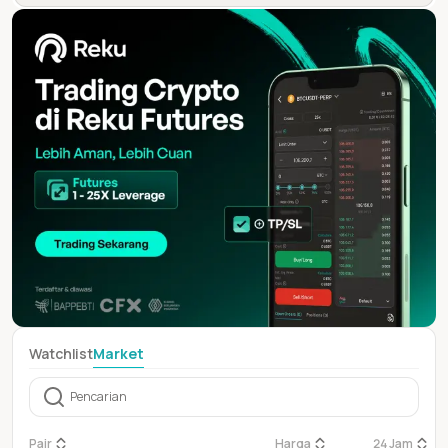
Watchlist
Market
Pair
Harga
24 Jam