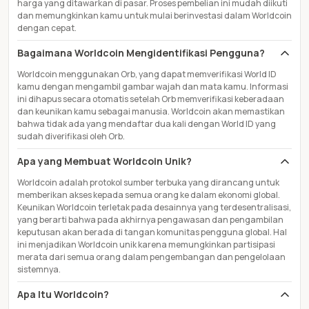
harga yang ditawarkan di pasar. Proses pembelian ini mudah diikuti
dan memungkinkan kamu untuk mulai berinvestasi dalam Worldcoin
dengan cepat.
Bagaimana Worldcoin Mengidentifikasi Pengguna?
Worldcoin menggunakan Orb, yang dapat memverifikasi World ID
kamu dengan mengambil gambar wajah dan mata kamu. Informasi
ini dihapus secara otomatis setelah Orb memverifikasi keberadaan
dan keunikan kamu sebagai manusia. Worldcoin akan memastikan
bahwa tidak ada yang mendaftar dua kali dengan World ID yang
sudah diverifikasi oleh Orb.
Apa yang Membuat Worldcoin Unik?
Worldcoin adalah protokol sumber terbuka yang dirancang untuk
memberikan akses kepada semua orang ke dalam ekonomi global.
Keunikan Worldcoin terletak pada desainnya yang terdesentralisasi,
yang berarti bahwa pada akhirnya pengawasan dan pengambilan
keputusan akan berada di tangan komunitas pengguna global. Hal
ini menjadikan Worldcoin unik karena memungkinkan partisipasi
merata dari semua orang dalam pengembangan dan pengelolaan
sistemnya.
Apa Itu Worldcoin?