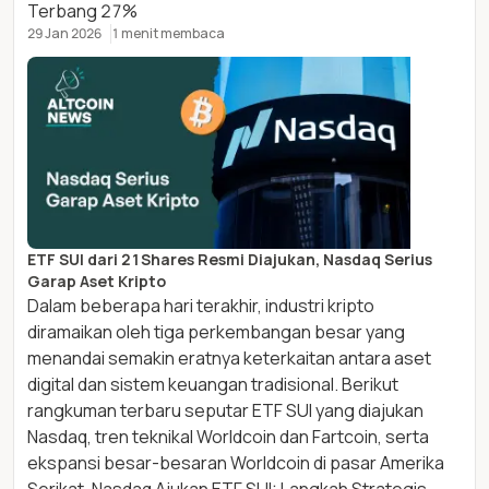
Terbang 27%
29 Jan 2026
1 menit membaca
ETF SUI dari 21Shares Resmi Diajukan, Nasdaq Serius
Garap Aset Kripto
Dalam beberapa hari terakhir, industri kripto
diramaikan oleh tiga perkembangan besar yang
menandai semakin eratnya keterkaitan antara aset
digital dan sistem keuangan tradisional. Berikut
rangkuman terbaru seputar ETF SUI yang diajukan
Nasdaq, tren teknikal Worldcoin dan Fartcoin, serta
ekspansi besar-besaran Worldcoin di pasar Amerika
Serikat. Nasdaq Ajukan ETF SUI: Langkah Strategis