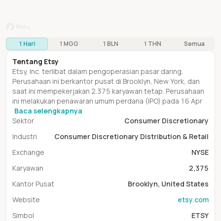
1 Hari
1 MGG
1 BLN
1 THN
Semua
Tentang
Etsy
Etsy, Inc. terlibat dalam pengoperasian pasar daring.
Perusahaan ini berkantor pusat di Brooklyn, New York, dan
saat ini mempekerjakan 2.375 karyawan tetap. Perusahaan
ini melakukan penawaran umum perdana (IPO) pada 16 Apr
Baca selengkapnya
Sektor
Consumer Discretionary
Industri
Consumer Discretionary Distribution & Retail
Exchange
NYSE
Karyawan
2,375
Kantor Pusat
Brooklyn, United States
Website
etsy.com
Simbol
ETSY