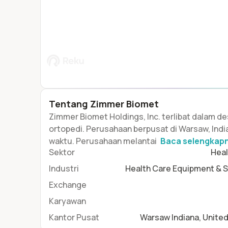
Tentang
Zimmer Biomet
Zimmer Biomet Holdings, Inc. terlibat dalam 
ortopedi. Perusahaan berpusat di Warsaw, Ind
waktu. Perusahaan melantai
Baca selengkap
Sektor
Heal
Industri
Health Care Equipment & S
Exchange
Karyawan
Kantor Pusat
Warsaw Indiana, Unite