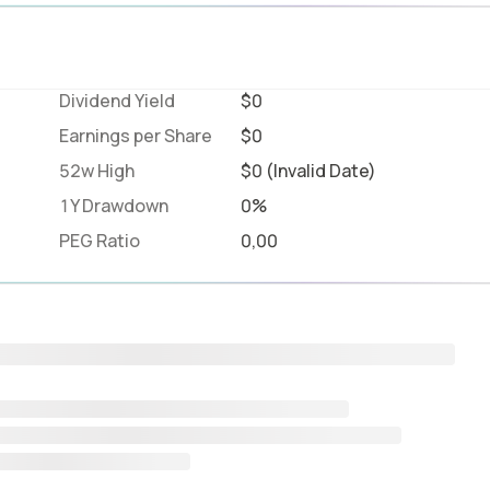
Dividend Yield
$0
Earnings per Share
$0
52w High
$0 (Invalid Date)
1Y Drawdown
0%
PEG Ratio
0,00