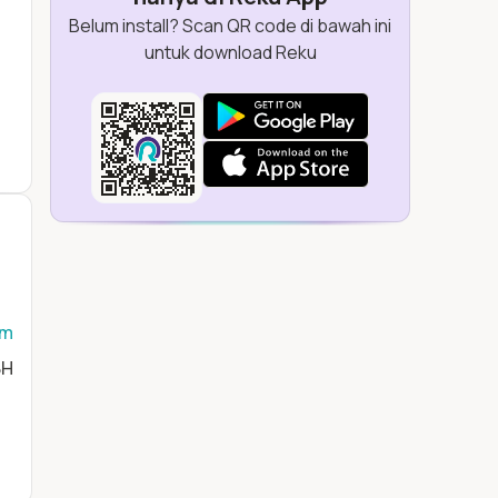
Belum install? Scan QR code di bawah ini
untuk download Reku
om
BH