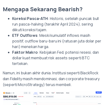
Mengapa Sekarang Bearish?
Koreksi Pasca-ATH
: Historis, setelah puncak bull
run pasca-halving (terakhir April 2024), sering
diikuti koreksi tajam.
ETF Outflows
: Meski kumulatif inflows masih
positif, outflow baru-baru ini (ratusan juta dolar per
hari) menekan harga.
Faktor Makro
: Kebijakan Fed, potensi resesi, dan
dollar kuat membuat risk assets seperti BTC
tertekan.
Namun, ini bukan akhir dunia. Institusi seperti BlackRock
dan Fidelity masih mendominasi, dan corporate treasury
(seperti MicroStrategy) terus membeli.