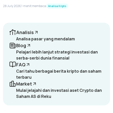
28 July 2026
1 menit membaca
Analisa Kripto
Analisis
Analisa pasar yang mendalam
Blog
Pelajari lebih lanjut strategi investasi dan
serba-serbi dunia finansial
FAQ
Cari tahu berbagai berita kripto dan saham
terbaru
Market
Mulai jelajahi dan investasi aset Crypto dan
Saham AS di Reku