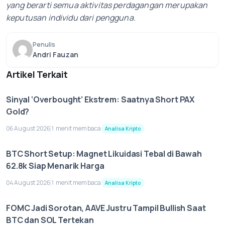
yang berarti semua aktivitas perdagangan merupakan
keputusan individu dari pengguna.
Penulis
Andri Fauzan
Artikel Terkait
Sinyal ‘Overbought’ Ekstrem: Saatnya Short PAX
Gold?
06 August 2026
1 menit membaca
Analisa Kripto
BTC Short Setup: Magnet Likuidasi Tebal di Bawah
62.8k Siap Menarik Harga
04 August 2026
1 menit membaca
Analisa Kripto
FOMC Jadi Sorotan, AAVE Justru Tampil Bullish Saat
BTC dan SOL Tertekan