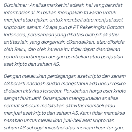
Disclaimer: Analisa market ini adalah hal yang bersifat
informasional. Ini bukan merupakan tawaran untuk
menjual atau ajakan untuk membeli atau menjual aset
kripto dan saham AS apa pun di PT Rekeningku Dotcom
Indonesia, perusahaan yang dibatasi oleh pihak atau
entitas lain yang diorganisir, dikendalikan, atau dikelola
oleh Reku, dan oleh karena itu tidak dapat diandalkan
penuh sehubungan dengan pembelian atau penjualan
aset kripto dan saham AS.
Dengan melakukan perdagangan aset kripto dan saham
AS berarti nasabah sudah mengetahui ada unsur resiko
di dalam aktivitas tersebut. Perubahan harga aset kripto
sangat fluktuatif. Diharapkan menggunakan analisa
cermat sebelum melakukan aktivitas membeli atau
menjual aset kripto dan saham AS. Kami tidak memaksa
nasabah untuk melakukan jual-beli aset kripto dan
saham AS sebagai investasi atau mencari keuntungan,