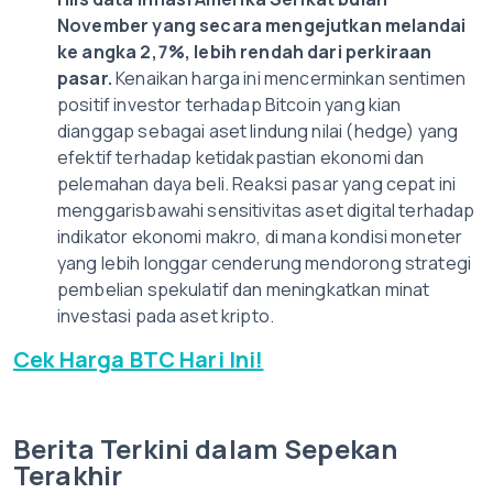
November yang secara mengejutkan melandai
ke angka 2,7%, lebih rendah dari perkiraan
pasar.
Kenaikan harga ini mencerminkan sentimen
positif investor terhadap Bitcoin yang kian
dianggap sebagai aset lindung nilai (hedge) yang
efektif terhadap ketidakpastian ekonomi dan
pelemahan daya beli. Reaksi pasar yang cepat ini
menggarisbawahi sensitivitas aset digital terhadap
indikator ekonomi makro, di mana kondisi moneter
yang lebih longgar cenderung mendorong strategi
pembelian spekulatif dan meningkatkan minat
investasi pada aset kripto.
Cek Harga BTC Hari Ini!
Berita Terkini dalam Sepekan
Terakhir