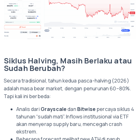
Siklus Halving, Masih Berlaku atau
Sudah Berubah?
Secara tradisional, tahun kedua pasca-halving (2026)
adalah masa bear market, dengan penurunan 60–80%.
Tapi kali ini berbeda:
Analis dari
Grayscale
dan
Bitwise
percaya siklus 4
tahunan “sudah mati”. Inflows institusional via ETF
akan menyerap supply baru, mencegah crash
ekstrem.
Beberapa forecast melihat new ATH di paruh