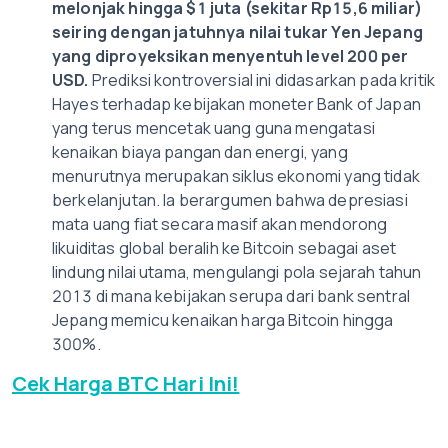
melonjak hingga $1 juta (sekitar Rp15,6 miliar)
seiring dengan jatuhnya nilai tukar Yen Jepang
yang diproyeksikan menyentuh level 200 per
USD.
Prediksi kontroversial ini didasarkan pada kritik
Hayes terhadap kebijakan moneter Bank of Japan
yang terus mencetak uang guna mengatasi
kenaikan biaya pangan dan energi, yang
menurutnya merupakan siklus ekonomi yang tidak
berkelanjutan. Ia berargumen bahwa depresiasi
mata uang fiat secara masif akan mendorong
likuiditas global beralih ke Bitcoin sebagai aset
lindung nilai utama, mengulangi pola sejarah tahun
2013 di mana kebijakan serupa dari bank sentral
Jepang memicu kenaikan harga Bitcoin hingga
300%.
Cek Harga BTC Hari Ini!