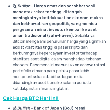
🌜
Bullish
– Harga emas dan perak berhasil
mencetak rekor tertinggi di tengah
meningkatnya ketidakpastian ekonomi makro
dan kekhawatiran geopolitik, yang memicu
pergeseran minat investor kembali ke aset
aman tradisional (safe-haven).
Sebaliknya,
Bitcoin mengalami penurunan harga yang signifikan
akibat volatilitas tinggi di pasar kripto dan
berkurangnya kepercayaan investor terhadap
stabilitas aset digital dalam menghadapi tekanan
ekonomi. Fenomena ini menunjukkan adanya rotasi
portofolio di mana para pelaku pasar lebih
memprioritaskan stabilitas logam mulia
dibandingkan aset berisiko selama periode
ketidakpastian finansial global.
Cek Harga BTC Hari Ini!
💰
Bullish
– Bank of Japan (BoJ) resmi