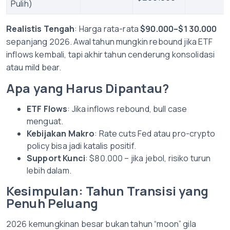
Pulih)
Realistis Tengah
: Harga rata-rata
$90.000–$130.000
sepanjang 2026. Awal tahun mungkin rebound jika ETF
inflows kembali, tapi akhir tahun cenderung konsolidasi
atau mild bear.
Apa yang Harus Dipantau?
ETF Flows
: Jika inflows rebound, bull case
menguat.
Kebijakan Makro
: Rate cuts Fed atau pro-crypto
policy bisa jadi katalis positif.
Support Kunci
: $80.000 – jika jebol, risiko turun
lebih dalam.
Kesimpulan: Tahun Transisi yang
Penuh Peluang
2026 kemungkinan besar bukan tahun “moon” gila