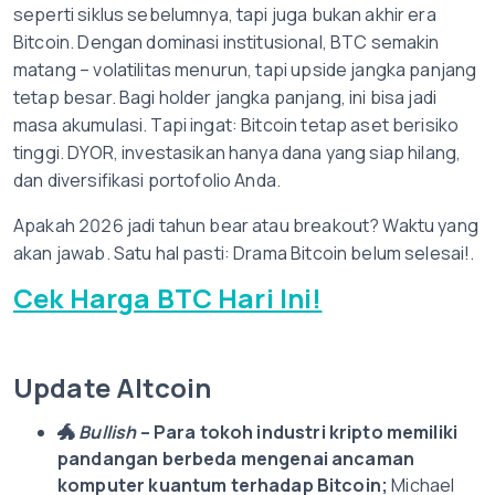
seperti siklus sebelumnya, tapi juga bukan akhir era
Bitcoin. Dengan dominasi institusional, BTC semakin
matang – volatilitas menurun, tapi upside jangka panjang
tetap besar. Bagi holder jangka panjang, ini bisa jadi
masa akumulasi. Tapi ingat: Bitcoin tetap aset berisiko
tinggi. DYOR, investasikan hanya dana yang siap hilang,
dan diversifikasi portofolio Anda.
Apakah 2026 jadi tahun bear atau breakout? Waktu yang
akan jawab. Satu hal pasti: Drama Bitcoin belum selesai!.
Cek Harga BTC Hari Ini!
Update Altcoin
🐲
Bullish
–
Para tokoh industri kripto memiliki
pandangan berbeda mengenai ancaman
komputer kuantum terhadap Bitcoin;
Michael