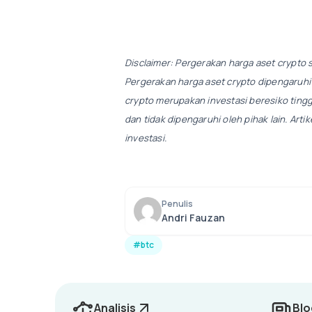
Disclaimer: Pergerakan harga aset crypto s
Pergerakan harga aset crypto dipengaruhi o
crypto merupakan investasi beresiko ting
dan tidak dipengaruhi oleh pihak lain. Art
investasi.
Penulis
Andri Fauzan
#btc
Analisis
Blo