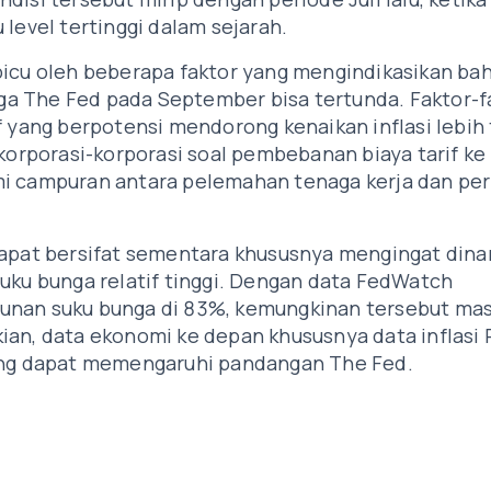
 level tertinggi dalam sejarah.
picu oleh beberapa faktor yang mengindikasikan ba
a The Fed pada September bisa tertunda. Faktor-f
f yang berpotensi mendorong kenaikan inflasi lebih 
 korporasi-korporasi soal pembebanan biaya tarif ke
mi campuran antara pelemahan tenaga kerja dan pe
dapat bersifat sementara khususnya mengingat din
suku bunga relatif tinggi. Dengan data FedWatch
unan suku bunga di 83%, kemungkinan tersebut mas
ian, data ekonomi ke depan khususnya data inflasi
yang dapat memengaruhi pandangan The Fed.