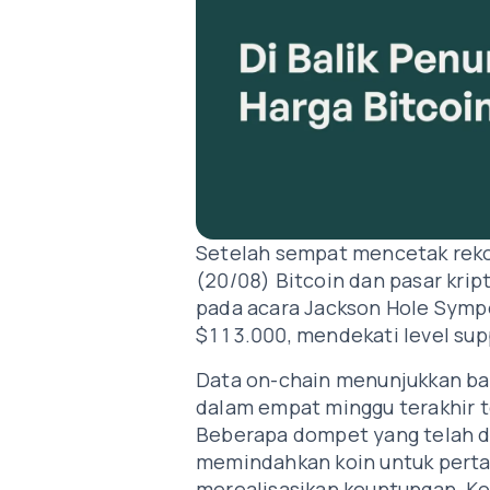
Setelah sempat mencetak reko
(20/08) Bitcoin dan pasar kri
pada acara Jackson Hole Sympos
$113.000, mendekati level sup
Data on-chain menunjukkan bah
dalam empat minggu terakhir t
Beberapa dompet yang telah do
memindahkan koin untuk perta
merealisasikan keuntungan. Kond