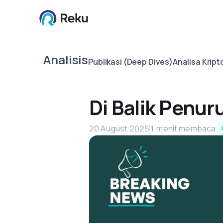
Analisis
Publikasi (Deep Dives)
Analisa Kript
Di Balik Penur
20 August 2025
1 menit membaca