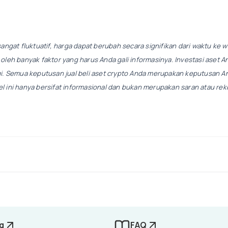
angat fluktuatif, harga dapat berubah secara signifikan dari waktu ke w
leh banyak faktor yang harus Anda gali informasinya. Investasi aset An
gi. Semua keputusan jual beli aset crypto Anda merupakan keputusan An
ikel ini hanya bersifat informasional dan bukan merupakan saran atau r
g
FAQ