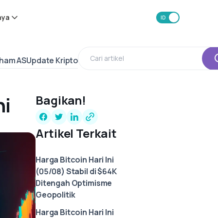
nya
ID
EN
aham AS
Update Kripto
ni
Bagikan!
Artikel Terkait
Harga Bitcoin Hari Ini
(05/08) Stabil di $64K
Ditengah Optimisme
Geopolitik
Harga Bitcoin Hari Ini