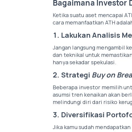
Bagaimana Investor
Ketika suatu aset mencapai ATH
cara memanfaatkan ATH adalah
1. Lakukan Analisis 
Jangan langsung mengambil kep
dan teknikal untuk memastikan
hanya sekadar spekulasi.
2. Strategi
Buy on Bre
Beberapa investor memilih un
asumsi tren kenaikan akan be
melindungi diri dari risiko keru
3. Diversifikasi Portof
Jika kamu sudah mendapatkan 