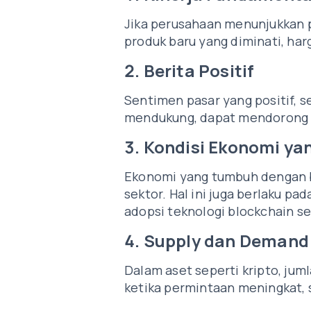
Jika perusahaan menunjukkan 
produk baru yang diminati, har
2. Berita Positif
Sentimen pasar yang positif, 
mendukung, dapat mendorong ha
3. Kondisi Ekonomi yan
Ekonomi yang tumbuh dengan b
sektor. Hal ini juga berlaku pa
adopsi teknologi blockchain s
4. Supply dan Demand
Dalam aset seperti kripto, ju
ketika permintaan meningkat,