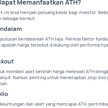
 Dapat Memanfaatkan ATH?
, ini bisa menjadi peluang besar bagi investor. Beb
 sebagai berikut:
Mendalam
utusan berdasarkan ATH saja. Periksa faktor fund
 apakah harga tersebut didukung oleh performa nya
akout
tuk membeli aset setelah harga melewati ATH deng
rlanjut. Namun, penting untuk menetapkan
stop loss
gian.
olio
keuntungan dari aset yang mencapai ATH, pertimb