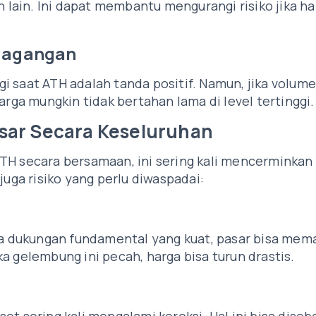
n lain. Ini dapat membantu mengurangi risiko jika ha
rdagangan
 saat ATH adalah tanda positif. Namun, jika volume
arga mungkin tidak bertahan lama di level tertinggi.
sar Secara Keseluruhan
TH secara bersamaan, ini sering kali mencerminkan
juga risiko yang perlu diwaspadai:
npa dukungan fundamental yang kuat, pasar bisa mem
ika gelembung ini pecah, harga bisa turun drastis.