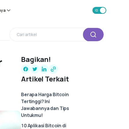
nya
ID
EN
r
Bagikan!
Artikel Terkait
Berapa Harga Bitcoin
Tertinggi? Ini
Jawabannya dan Tips
Untukmu!
10 Aplikasi Bitcoin di