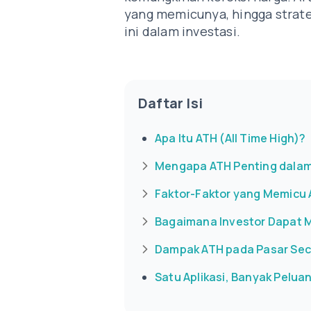
yang memicunya, hingga strat
ini dalam investasi.
Daftar Isi
Apa Itu ATH (All Time High)?
Mengapa ATH Penting dalam 
Faktor-Faktor yang Memicu
Bagaimana Investor Dapat
Dampak ATH pada Pasar Sec
Satu Aplikasi, Banyak Peluan