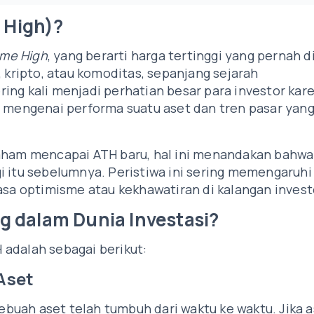
e High)?
Time High
, yang berarti harga tertinggi yang pernah d
, kripto, atau komoditas, sepanjang sejarah
ing kali menjadi perhatian besar para investor kar
g mengenai performa suatu aset dan tren pasar yan
aham mencapai ATH baru, hal ini menandakan bahwa
i itu sebelumnya. Peristiwa ini sering memengaruhi
asa optimisme atau kekhawatiran di kalangan invest
 dalam Dunia Investasi?
 adalah sebagai berikut:
Aset
uah aset telah tumbuh dari waktu ke waktu. Jika a