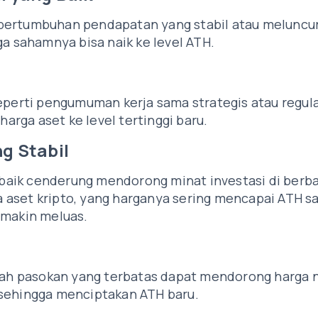
pertumbuhan pendapatan yang stabil atau meluncu
ga sahamnya bisa naik ke level ATH.
seperti pengumuman kerja sama strategis atau regul
rga aset ke level tertinggi baru.
g Stabil
aik cenderung mendorong minat investasi di berba
da aset kripto, yang harganya sering mencapai ATH s
emakin meluas.
mlah pasokan yang terbatas dapat mendorong harga 
 sehingga menciptakan ATH baru.