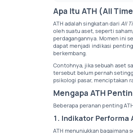
Apa Itu ATH (All Tim
ATH adalah singkatan dari
All 
oleh suatu aset, seperti saham
perdagangannya. Momen ini ser
dapat menjadi indikasi pentin
berkembang.
Contohnya, jika sebuah aset s
tersebut belum pernah setingg
psikologi pasar, menciptakan r
Mengapa ATH Penting
Beberapa peranan penting ATH
1. Indikator Performa 
ATH menunjukkan bagaimana seb