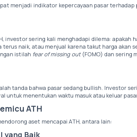
dapat menjadi indikator kepercayaan pasar terhadap
, investor sering kali menghadapi dilema: apakah h
terus naik, atau menjual karena takut harga akan s
ngan istilah
fear of missing out
(FOMO) dan sering 
dalah tanda bahwa pasar sedang bullish. Investor ser
al untuk menentukan waktu masuk atau keluar pasar
Memicu ATH
endorong aset mencapai ATH, antara lain:
l yang Baik