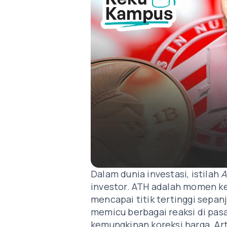
Dalam dunia investasi, istilah
A
investor. ATH adalah momen ket
mencapai titik tertinggi sepan
memicu berbagai reaksi di pasa
kemungkinan koreksi harga. Art