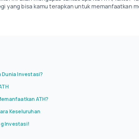
egi yang bisa kamu terapkan untuk memanfaatkan
Dunia Investasi?
 ATH
 Memanfaatkan ATH?
ara Keseluruhan
g Investasi!