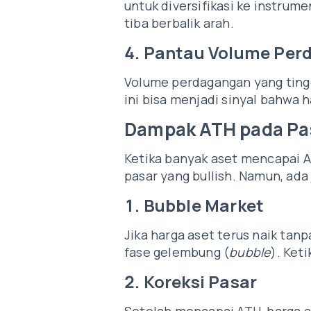
untuk diversifikasi ke instrume
tiba berbalik arah.
4. Pantau Volume Pe
Volume perdagangan yang tinggi
ini bisa menjadi sinyal bahwa h
Dampak ATH pada Pa
Ketika banyak aset mencapai A
pasar yang bullish. Namun, ada 
1. Bubble Market
Jika harga aset terus naik ta
fase gelembung (
bubble
). Ket
2. Koreksi Pasar