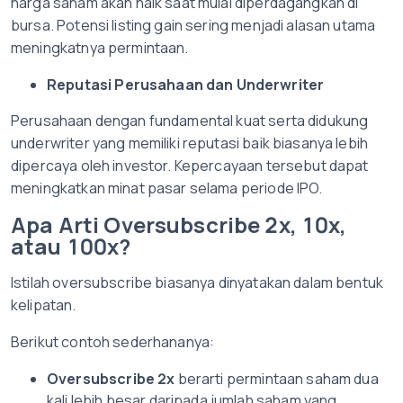
harga saham akan naik saat mulai diperdagangkan di
bursa. Potensi listing gain sering menjadi alasan utama
meningkatnya permintaan.
Reputasi Perusahaan dan Underwriter
Perusahaan dengan fundamental kuat serta didukung
underwriter yang memiliki reputasi baik biasanya lebih
dipercaya oleh investor. Kepercayaan tersebut dapat
meningkatkan minat pasar selama periode IPO.
Apa Arti Oversubscribe 2x, 10x,
atau 100x?
Istilah oversubscribe biasanya dinyatakan dalam bentuk
kelipatan.
Berikut contoh sederhananya:
Oversubscribe 2x
berarti permintaan saham dua
kali lebih besar daripada jumlah saham yang