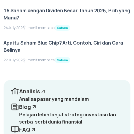
15 Saham dengan Dividen Besar Tahun 2026, Pilih yang
Mana?
24 July 2026
1 menit membaca
Saham
Apa itu Saham Blue Chip? Arti, Contoh, Ciri dan Cara
Belinya
22 July 2026
1 menit membaca
Saham
Analisis
Analisa pasar yang mendalam
Blog
Pelajari lebih lanjut strategi investasi dan
serba-serbi dunia finansial
FAQ