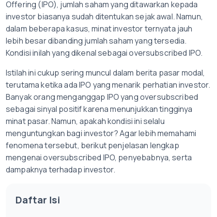
Offering (IPO), jumlah saham yang ditawarkan kepada
investor biasanya sudah ditentukan sejak awal. Namun,
dalam beberapa kasus, minat investor ternyata jauh
lebih besar dibanding jumlah saham yang tersedia.
Kondisi inilah yang dikenal sebagai oversubscribed IPO.
Istilah ini cukup sering muncul dalam berita pasar modal,
terutama ketika ada IPO yang menarik perhatian investor.
Banyak orang menganggap IPO yang oversubscribed
sebagai sinyal positif karena menunjukkan tingginya
minat pasar. Namun, apakah kondisi ini selalu
menguntungkan bagi investor? Agar lebih memahami
fenomena tersebut, berikut penjelasan lengkap
mengenai oversubscribed IPO, penyebabnya, serta
dampaknya terhadap investor.
Daftar Isi