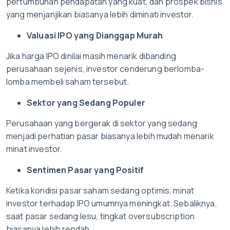
pertumbuhan pendapatan yang kuat, dan prospek bisnis
yang menjanjikan biasanya lebih diminati investor.
Valuasi IPO yang Dianggap Murah
Jika harga IPO dinilai masih menarik dibanding
perusahaan sejenis, investor cenderung berlomba-
lomba membeli saham tersebut.
Sektor yang Sedang Populer
Perusahaan yang bergerak di sektor yang sedang
menjadi perhatian pasar biasanya lebih mudah menarik
minat investor.
Sentimen Pasar yang Positif
Ketika kondisi pasar saham sedang optimis, minat
investor terhadap IPO umumnya meningkat. Sebaliknya,
saat pasar sedang lesu, tingkat oversubscription
biasanya lebih rendah.