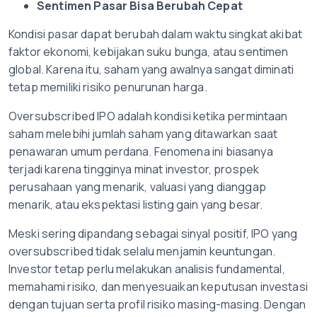
Sentimen Pasar Bisa Berubah Cepat
Kondisi pasar dapat berubah dalam waktu singkat akibat
faktor ekonomi, kebijakan suku bunga, atau sentimen
global. Karena itu, saham yang awalnya sangat diminati
tetap memiliki risiko penurunan harga.
Oversubscribed IPO adalah kondisi ketika permintaan
saham melebihi jumlah saham yang ditawarkan saat
penawaran umum perdana. Fenomena ini biasanya
terjadi karena tingginya minat investor, prospek
perusahaan yang menarik, valuasi yang dianggap
menarik, atau ekspektasi listing gain yang besar.
Meski sering dipandang sebagai sinyal positif, IPO yang
oversubscribed tidak selalu menjamin keuntungan.
Investor tetap perlu melakukan analisis fundamental,
memahami risiko, dan menyesuaikan keputusan investasi
dengan tujuan serta profil risiko masing-masing. Dengan