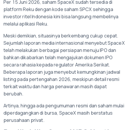
Per 15 Juni 2026, saham SpaceX sudah tersedia di
platform Reku dengan kode saham SPCX sehingga
investor ritel Indonesia kini bisa langsung membelinya
melalui aplikasi Reku.
Meski demikian, situasinya berkembang cukup cepat.
Sejumlah laporan media internasional menyebut SpaceX
telah melakukan berbagai persiapan menuju IPO dan
bahkan dikabarkan telah mengajukan dokumen IPO
secara rahasia kepada regulator Amerika Serikat.
Beberapa laporan juga menyebut kemungkinan jadwal
listing pada pertengahan 2026, meskipun detail resmi
terkait waktu dan harga penawaran masih dapat
berubah.
Artinya, hingga ada pengumuman resmi dan saham mulai
diperdagangkan di bursa, SpaceX masih berstatus
perusahaan privat.