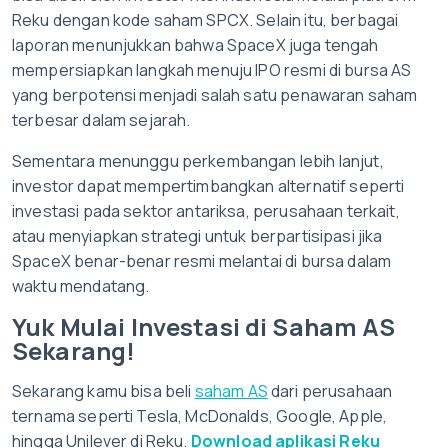
Reku dengan kode saham SPCX. Selain itu, berbagai
laporan menunjukkan bahwa SpaceX juga tengah
mempersiapkan langkah menuju IPO resmi di bursa AS
yang berpotensi menjadi salah satu penawaran saham
terbesar dalam sejarah.
Sementara menunggu perkembangan lebih lanjut,
investor dapat mempertimbangkan alternatif seperti
investasi pada sektor antariksa, perusahaan terkait,
atau menyiapkan strategi untuk berpartisipasi jika
SpaceX benar-benar resmi melantai di bursa dalam
waktu mendatang.
Yuk Mulai Investasi di Saham AS
Sekarang!
Sekarang kamu bisa beli
saham AS
dari perusahaan
ternama seperti Tesla, McDonalds, Google, Apple,
hingga Unilever di Reku.
Download aplikasi Reku