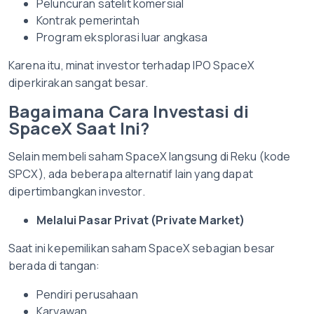
Peluncuran satelit komersial
Kontrak pemerintah
Program eksplorasi luar angkasa
Karena itu, minat investor terhadap IPO SpaceX
diperkirakan sangat besar.
Bagaimana Cara Investasi di
SpaceX Saat Ini?
Selain membeli saham SpaceX langsung di Reku (kode
SPCX), ada beberapa alternatif lain yang dapat
dipertimbangkan investor.
Melalui Pasar Privat (Private Market)
Saat ini kepemilikan saham SpaceX sebagian besar
berada di tangan:
Pendiri perusahaan
Karyawan