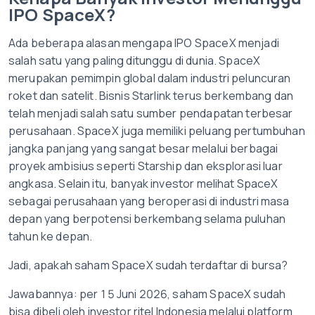
IPO SpaceX?
Ada beberapa alasan mengapa IPO SpaceX menjadi
salah satu yang paling ditunggu di dunia. SpaceX
merupakan pemimpin global dalam industri peluncuran
roket dan satelit. Bisnis Starlink terus berkembang dan
telah menjadi salah satu sumber pendapatan terbesar
perusahaan. SpaceX juga memiliki peluang pertumbuhan
jangka panjang yang sangat besar melalui berbagai
proyek ambisius seperti Starship dan eksplorasi luar
angkasa. Selain itu, banyak investor melihat SpaceX
sebagai perusahaan yang beroperasi di industri masa
depan yang berpotensi berkembang selama puluhan
tahun ke depan.
Jadi, apakah saham SpaceX sudah terdaftar di bursa?
Jawabannya: per 15 Juni 2026, saham SpaceX sudah
bisa dibeli oleh investor ritel Indonesia melalui platform