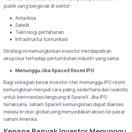
publik yang bergerak di sektor:
Antariksa
Satelit
Teknologi pertahanan
Infrastruktur komunikasi
Strategi ini memungkinkan investor mendapatkan
eksposur terhadap pertumbuhan industri yang sama.
Menunggu Jika SpaceX Resmi IPO
Bagi sebagian besar investor ritel, menunggu IPO resmi
kemungkinan menjadi cara paling sederhana dan realistis
untuk berinvestasi langsung di SpaceX. Jika IPO
terlaksana, saham SpaceX kemungkinan dapat diakses
melalui broker global yang menyediakan akses ke pasar
saham Amerika.
Kenapa Banyak Investor Menunggu