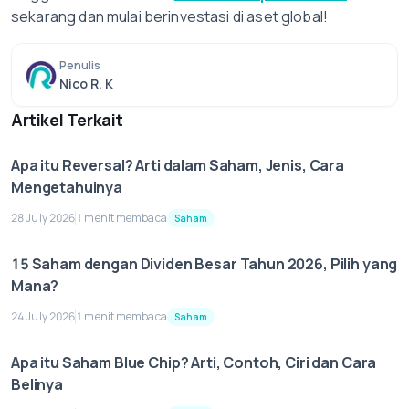
sekarang dan mulai berinvestasi di aset global!
Penulis
Nico R. K
Artikel Terkait
Apa itu Reversal? Arti dalam Saham, Jenis, Cara
Mengetahuinya
28 July 2026
1 menit membaca
Saham
15 Saham dengan Dividen Besar Tahun 2026, Pilih yang
Mana?
24 July 2026
1 menit membaca
Saham
Apa itu Saham Blue Chip? Arti, Contoh, Ciri dan Cara
Belinya