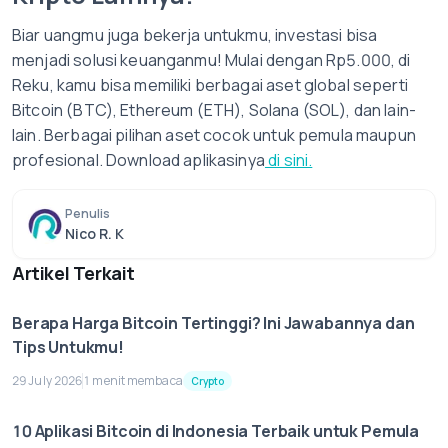
Biar uangmu juga bekerja untukmu, investasi bisa
menjadi solusi keuanganmu! Mulai dengan Rp5.000, di
Reku, kamu bisa memiliki berbagai aset global seperti
Bitcoin (BTC), Ethereum (ETH), Solana (SOL), dan lain-
lain. Berbagai pilihan aset cocok untuk pemula maupun
profesional. Download aplikasinya
di sini.
Penulis
Nico R. K
Artikel Terkait
Berapa Harga Bitcoin Tertinggi? Ini Jawabannya dan
Tips Untukmu!
29 July 2026
1 menit membaca
Crypto
10 Aplikasi Bitcoin di Indonesia Terbaik untuk Pemula