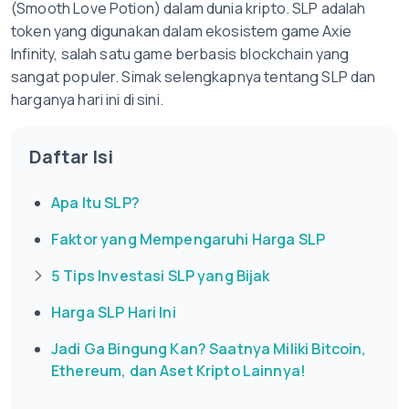
(Smooth Love Potion) dalam dunia kripto. SLP adalah
token yang digunakan dalam ekosistem game Axie
Infinity, salah satu game berbasis blockchain yang
sangat populer. Simak selengkapnya tentang SLP dan
harganya hari ini di sini.
Daftar Isi
Apa Itu SLP?
Faktor yang Mempengaruhi Harga SLP
5 Tips Investasi SLP yang Bijak
Harga SLP Hari Ini
Jadi Ga Bingung Kan? Saatnya Miliki Bitcoin,
Ethereum, dan Aset Kripto Lainnya!