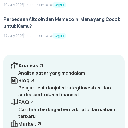
19 July 2026
1 menit membaca
Crypto
Perbedaan Altcoin dan Memecoin, Mana yang Cocok
untuk Kamu?
17 July 2026
1 menit membaca
Crypto
Analisis
Analisa pasar yang mendalam
Blog
Pelajari lebih lanjut strategi investasi dan
serba-serbi dunia finansial
FAQ
Cari tahu berbagai berita kripto dan saham
terbaru
Market