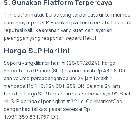
5. Gunakan Platform Terpercaya
Pilih platform atau bursa yang terpercaya untuk membeli
dan menyimpan SLP. Pastikan platform tersebut memiliki
reputasi baik, keamanan yang kuat, dan layanan
pelanggan yang responsif seperti Reku!
Harga SLP Hari Ini
Seperti yang dilansir hari ini (26/07/2024), harga
Smooth Love Potion (SLP) hari ini adalah Rp 48,18 IDR,
dan volume perdagangan dalam 24 jam terakhir
mencapai Rp 113.724.301.259 IDR. Selama 24 jam
terakhir, harga SLP terpantau naik sebesar 4,59%. Saat
ini, SLP berada di peringkat #321 di CoinMarketCap
dengan kapitalisasi pasar sebesar Rp
1.991.359.631.757 IDR.