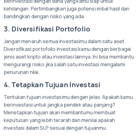
berinvestasi dengan dana yang kamu siap untuk
kehilangan. Pertimbangkan juga potensi imbal hasil dan
bandingkan dengan risiko yang ada.
3. Diversifikasi Portofolio
Jangan menaruh semua investasimu dalam satu aset.
Diversifikasi portofolio investasi kamu dengan berbagai
jenis aset kripto atau investasi lainnya. Ini bisa membantu
mengurangi risiko jika salah satu investasi mengalami
penurunan nilai.
4. Tetapkan Tujuan Investasi
Tentukan tujuan investasimu dengan jelas. Apakah kamu
berinvestasi untuk jangka pendek atau panjang?
Menetapkan tujuan akan membantumu membuat
keputusan yang lebih terarah dan menilai apakah
investasi dalam SLP sesuai dengan tujuanmu.