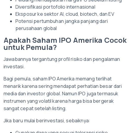
Diversifikasi portofolio internasional
Eksposur ke sektor AI, cloud, biotech, dan EV
Potensi pertumbuhan jangka panjang dari
perusahaan global
Apakah Saham IPO Amerika Cocok
untuk Pemula?
Jawabannya tergantung profil risiko dan pengalaman
investasi.
Bagi pemula, saham IPO Amerika memang terlihat
menarik karena sering mendapat perhatian besar dari
media dan investor global. Namun IPO juga termasuk
instrumen yang volatil karena harga bisa bergerak
sangat cepat setelah listing.
Jika baru mulai berinvestasi, sebaiknya:
Gunakan dana yang sesuai toleransi risiko