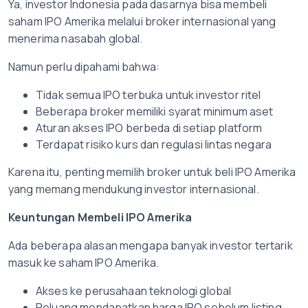
Ya, investor Indonesia pada dasarnya bisa membeli
saham IPO Amerika melalui broker internasional yang
menerima nasabah global.
Namun perlu dipahami bahwa:
Tidak semua IPO terbuka untuk investor ritel
Beberapa broker memiliki syarat minimum aset
Aturan akses IPO berbeda di setiap platform
Terdapat risiko kurs dan regulasi lintas negara
Karena itu, penting memilih broker untuk beli IPO Amerika
yang memang mendukung investor internasional.
Keuntungan Membeli IPO Amerika
Ada beberapa alasan mengapa banyak investor tertarik
masuk ke saham IPO Amerika.
Akses ke perusahaan teknologi global
Peluang mendapatkan harga IPO sebelum listing