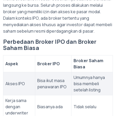
langsung ke bursa. Seluruh proses dilakukan melalui
broker yang memiliki izin dan akses ke pasar modal.
Dalam konteks IPO, ada broker tertentu yang
menyediakan akses khusus agar investor dapat membeli
saham sebelum resmi diperdagangkan di pasar.
Perbedaan Broker IPO dan Broker
Saham Biasa
Broker Saham
Aspek
Broker IPO
Biasa
Umumnya hanya
Bisa ikut masa
Akses IPO
bisa membeli
penawaran IPO
setelah listing
Kerja sama
dengan
Biasanya ada
Tidak selalu
underwriter