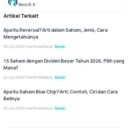
Nico R. K
Artikel Terkait
Apa itu Reversal? Arti dalam Saham, Jenis, Cara
Mengetahuinya
28 July 2026
1 menit membaca
Saham
15 Saham dengan Dividen Besar Tahun 2026, Pilih yang
Mana?
24 July 2026
1 menit membaca
Saham
Apa itu Saham Blue Chip? Arti, Contoh, Ciri dan Cara
Belinya
22 July 2026
1 menit membaca
Saham