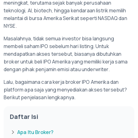
meningkat, terutama sejak banyak perusahaan
teknologi, AI, biotech, hingga kendaraan listrik memilih
melantai di bursa Amerika Serikat seperti NASDAQ dan
NYSE.
Masalahnya, tidak semua investor bisa langsung
membeli saham IPO sebelum hari listing. Untuk
mendapatkan akses tersebut, biasanya dibutuhkan
broker untuk beli IPO Amerika yang memiliki kerja sama
dengan pihak penjamin emisi atau underwriter.
Lalu, bagaimana cara kerja broker IPO Amerika dan
platform apa saja yang menyediakan akses tersebut?
Berikut penjelasan lengkapnya.
Daftar Isi
Apa Itu Broker?