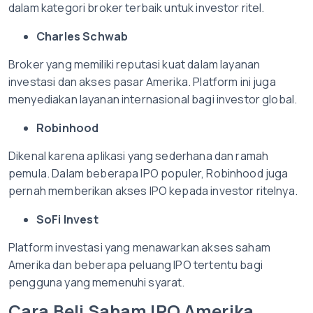
dalam kategori broker terbaik untuk investor ritel.
Charles Schwab
Broker yang memiliki reputasi kuat dalam layanan
investasi dan akses pasar Amerika. Platform ini juga
menyediakan layanan internasional bagi investor global.
Robinhood
Dikenal karena aplikasi yang sederhana dan ramah
pemula. Dalam beberapa IPO populer, Robinhood juga
pernah memberikan akses IPO kepada investor ritelnya.
SoFi Invest
Platform investasi yang menawarkan akses saham
Amerika dan beberapa peluang IPO tertentu bagi
pengguna yang memenuhi syarat.
Cara Beli Saham IPO Amerika