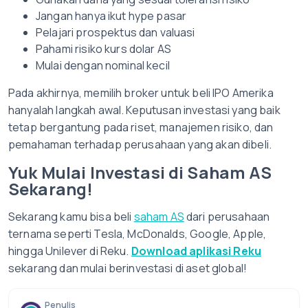
Jangan hanya ikut hype pasar
Pelajari prospektus dan valuasi
Pahami risiko kurs dolar AS
Mulai dengan nominal kecil
Pada akhirnya, memilih broker untuk beli IPO Amerika
hanyalah langkah awal. Keputusan investasi yang baik
tetap bergantung pada riset, manajemen risiko, dan
pemahaman terhadap perusahaan yang akan dibeli.
Yuk Mulai Investasi di Saham AS
Sekarang!
Sekarang kamu bisa beli
saham AS
dari perusahaan
ternama seperti Tesla, McDonalds, Google, Apple,
hingga Unilever di Reku.
Download aplikasi Reku
sekarang dan mulai berinvestasi di aset global!
Penulis