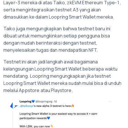
Layer-3 mereka di atas Taiko, zkEVM Ethereum Type-1,
serta mengintegrasikan testnet A3 yang akan
dimasukkan ke dalam Loopring Smart Wallet mereka.
Taiko juga mengungkapkan bahwa testnet baru ini
dibuat untuk memungkinkan setiap pengguna bisa
dengan mudah berinteraksi dengan testnet,
menyelesaikan tugas dan mendapatkan NFT.
Testnet ini akan jadi langkah awal bagaimana
kelangsungan Loopring Smart Wallet beberapa waktu
mendatang. Loopring mengungkapkan jika testnet
Loopring Smart Wallet mereka sudah mulai bisa di unduh
melalui Appstore atau Playstore.