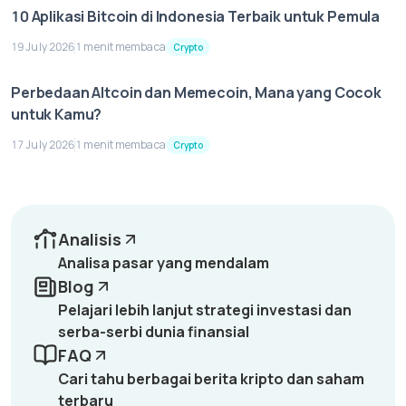
10 Aplikasi Bitcoin di Indonesia Terbaik untuk Pemula
19 July 2026
1 menit membaca
Crypto
Perbedaan Altcoin dan Memecoin, Mana yang Cocok
untuk Kamu?
17 July 2026
1 menit membaca
Crypto
Analisis
Analisa pasar yang mendalam
Blog
Pelajari lebih lanjut strategi investasi dan
serba-serbi dunia finansial
FAQ
Cari tahu berbagai berita kripto dan saham
terbaru