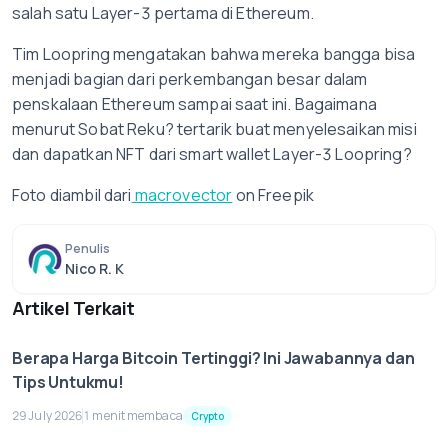
salah satu Layer-3 pertama di Ethereum.
Tim Loopring mengatakan bahwa mereka bangga bisa
menjadi bagian dari perkembangan besar dalam
penskalaan Ethereum sampai saat ini. Bagaimana
menurut Sobat Reku? tertarik buat menyelesaikan misi
dan dapatkan NFT dari smart wallet Layer-3 Loopring?
Foto diambil dari
macrovector
on Freepik
Penulis
Nico R. K
Artikel Terkait
Berapa Harga Bitcoin Tertinggi? Ini Jawabannya dan
Tips Untukmu!
29 July 2026
1 menit membaca
Crypto