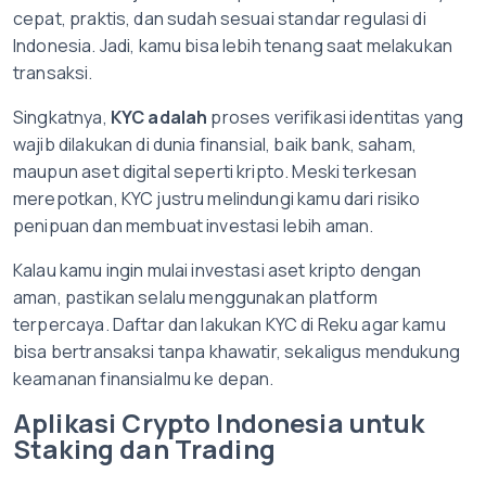
cepat, praktis, dan sudah sesuai standar regulasi di
Indonesia. Jadi, kamu bisa lebih tenang saat melakukan
transaksi.
Singkatnya,
KYC adalah
proses verifikasi identitas yang
wajib dilakukan di dunia finansial, baik bank, saham,
maupun aset digital seperti kripto. Meski terkesan
merepotkan, KYC justru melindungi kamu dari risiko
penipuan dan membuat investasi lebih aman.
Kalau kamu ingin mulai investasi aset kripto dengan
aman, pastikan selalu menggunakan platform
terpercaya. Daftar dan lakukan KYC di Reku agar kamu
bisa bertransaksi tanpa khawatir, sekaligus mendukung
keamanan finansialmu ke depan.
Aplikasi Crypto Indonesia untuk
Staking dan Trading