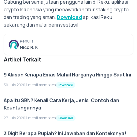
Gabung bersama jutaan pengguna lain di Reku, aplikasi
crypto Indonesia yang menawarkan fitur staking crypto
dan trading yang aman.
Download
aplikasi Reku
sekarang dan mulai berinvestasi!
Penulis
Nico R. K
Artikel Terkait
9 Alasan Kenapa Emas Mahal Harganya Hingga Saat Ini
30 July 2026
1 menit membaca
Investasi
Apa itu SBN? Kenali Cara Kerja, Jenis, Contoh dan
Keuntungannya
27 July 2026
1 menit membaca
Finansial
3 Digit Berapa Rupiah? Ini Jawaban dan Konteksnya!