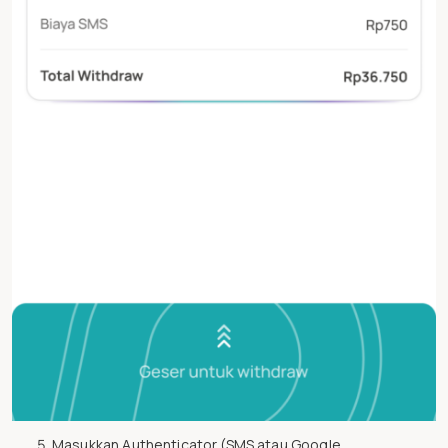
Masukkan Authenticator (SMS atau Google