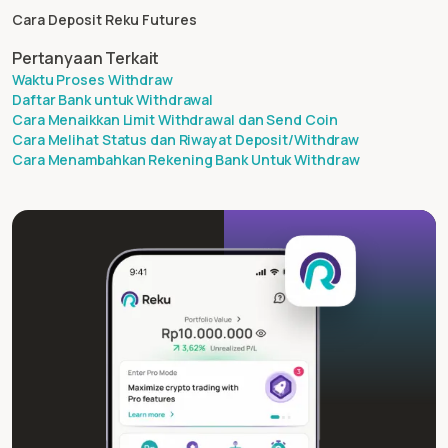
Cara Deposit Reku Futures
Pertanyaan Terkait
Waktu Proses Withdraw
Daftar Bank untuk Withdrawal
Cara Menaikkan Limit Withdrawal dan Send Coin
Cara Melihat Status dan Riwayat Deposit/Withdraw
Cara Menambahkan Rekening Bank Untuk Withdraw