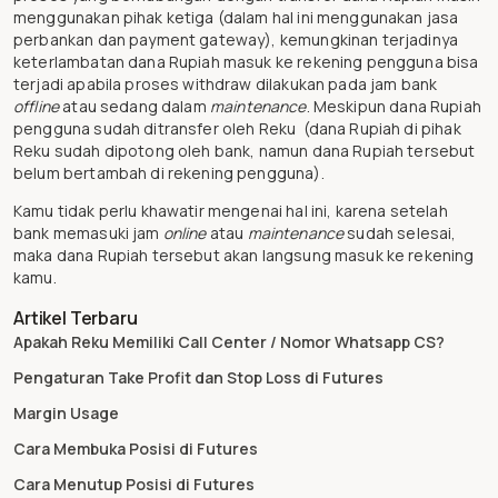
menggunakan pihak ketiga (dalam hal ini menggunakan jasa
perbankan dan payment gateway), kemungkinan terjadinya
keterlambatan dana Rupiah masuk ke rekening pengguna bisa
terjadi apabila proses withdraw dilakukan pada jam bank
offline
atau sedang dalam
maintenance
. Meskipun dana Rupiah
pengguna sudah ditransfer oleh Reku (dana Rupiah di pihak
Reku sudah dipotong oleh bank, namun dana Rupiah tersebut
belum bertambah di rekening pengguna).
Kamu tidak perlu khawatir mengenai hal ini, karena setelah
bank memasuki jam
online
atau
maintenance
sudah selesai,
maka dana Rupiah tersebut akan langsung masuk ke rekening
kamu.
Artikel Terbaru
Apakah Reku Memiliki Call Center / Nomor Whatsapp CS?
Pengaturan Take Profit dan Stop Loss di Futures
Margin Usage
Cara Membuka Posisi di Futures
Cara Menutup Posisi di Futures