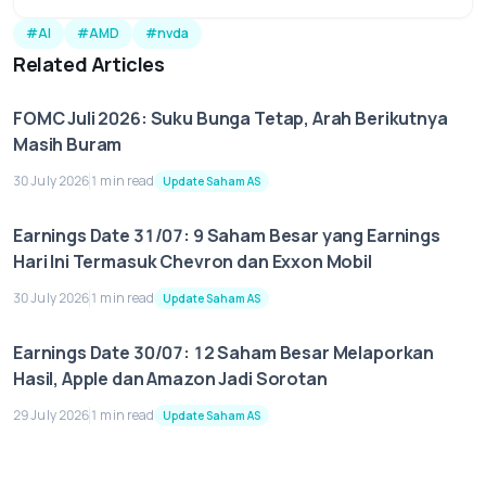
#AI
#AMD
#nvda
Related Articles
FOMC Juli 2026: Suku Bunga Tetap, Arah Berikutnya
Masih Buram
30 July 2026
1 min read
Update Saham AS
Earnings Date 31/07: 9 Saham Besar yang Earnings
Hari Ini Termasuk Chevron dan Exxon Mobil
30 July 2026
1 min read
Update Saham AS
Earnings Date 30/07: 12 Saham Besar Melaporkan
Hasil, Apple dan Amazon Jadi Sorotan
29 July 2026
1 min read
Update Saham AS