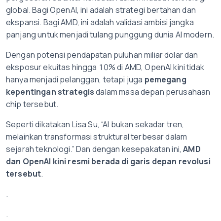
global. Bagi OpenAI, ini adalah strategi bertahan dan
ekspansi. Bagi AMD, ini adalah validasi ambisi jangka
panjang untuk menjadi tulang punggung dunia AI modern.
Dengan potensi pendapatan puluhan miliar dolar dan
eksposur ekuitas hingga 10% di AMD, OpenAI kini tidak
hanya menjadi pelanggan, tetapi juga
pemegang
kepentingan strategis
dalam masa depan perusahaan
chip tersebut.
Seperti dikatakan Lisa Su, “AI bukan sekadar tren,
melainkan transformasi struktural terbesar dalam
sejarah teknologi.” Dan dengan kesepakatan ini,
AMD
dan OpenAI kini resmi berada di garis depan revolusi
tersebut
.
.
.