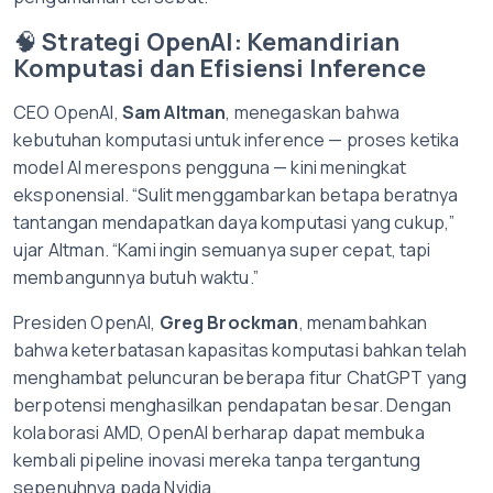
🧠
Strategi OpenAI: Kemandirian
Komputasi dan Efisiensi Inference
CEO OpenAI,
Sam Altman
, menegaskan bahwa
kebutuhan komputasi untuk inference — proses ketika
model AI merespons pengguna — kini meningkat
eksponensial. “Sulit menggambarkan betapa beratnya
tantangan mendapatkan daya komputasi yang cukup,”
ujar Altman. “Kami ingin semuanya super cepat, tapi
membangunnya butuh waktu.”
Presiden OpenAI,
Greg Brockman
, menambahkan
bahwa keterbatasan kapasitas komputasi bahkan telah
menghambat peluncuran beberapa fitur ChatGPT yang
berpotensi menghasilkan pendapatan besar. Dengan
kolaborasi AMD, OpenAI berharap dapat membuka
kembali pipeline inovasi mereka tanpa tergantung
sepenuhnya pada Nvidia.