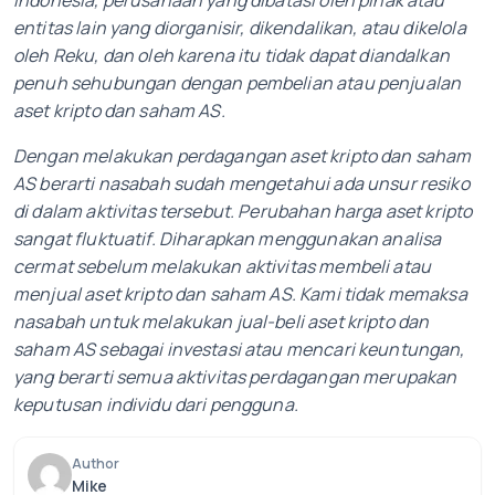
Indonesia, perusahaan yang dibatasi oleh pihak atau
entitas lain yang diorganisir, dikendalikan, atau dikelola
oleh Reku, dan oleh karena itu tidak dapat diandalkan
penuh sehubungan dengan pembelian atau penjualan
aset kripto dan saham AS.
Dengan melakukan perdagangan aset kripto dan saham
AS berarti nasabah sudah mengetahui ada unsur resiko
di dalam aktivitas tersebut. Perubahan harga aset kripto
sangat fluktuatif. Diharapkan menggunakan analisa
cermat sebelum melakukan aktivitas membeli atau
menjual aset kripto dan saham AS. Kami tidak memaksa
nasabah untuk melakukan jual-beli aset kripto dan
saham AS sebagai investasi atau mencari keuntungan,
yang berarti semua aktivitas perdagangan merupakan
keputusan individu dari pengguna.
Author
Mike