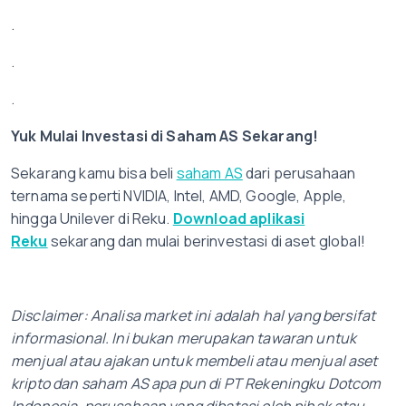
.
.
.
Yuk Mulai Investasi di Saham AS Sekarang!
Sekarang kamu bisa beli
saham AS
dari perusahaan
ternama seperti NVIDIA, Intel, AMD, Google, Apple,
hingga Unilever di Reku.
Download aplikasi
Reku
sekarang dan mulai berinvestasi di aset global!
Disclaimer: Analisa market ini adalah hal yang bersifat
informasional. Ini bukan merupakan tawaran untuk
menjual atau ajakan untuk membeli atau menjual aset
kripto dan saham AS apa pun di PT Rekeningku Dotcom