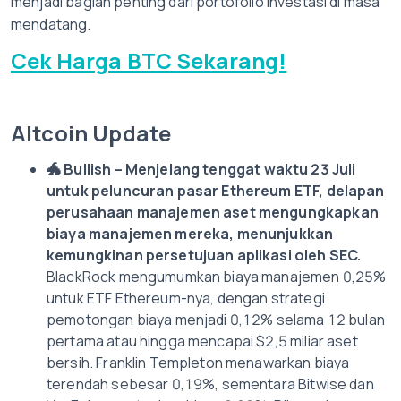
menjadi bagian penting dari portofolio investasi di masa
mendatang.
Cek Harga BTC Sekarang!
Altcoin Update
🐲
Bullish – Menjelang tenggat waktu 23 Juli
untuk peluncuran pasar Ethereum ETF, delapan
perusahaan manajemen aset mengungkapkan
biaya manajemen mereka, menunjukkan
kemungkinan persetujuan aplikasi oleh SEC.
BlackRock mengumumkan biaya manajemen 0,25%
untuk ETF Ethereum-nya, dengan strategi
pemotongan biaya menjadi 0,12% selama 12 bulan
pertama atau hingga mencapai $2,5 miliar aset
bersih. Franklin Templeton menawarkan biaya
terendah sebesar 0,19%, sementara Bitwise dan