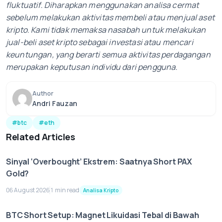
fluktuatif. Diharapkan menggunakan analisa cermat
sebelum melakukan aktivitas membeli atau menjual aset
kripto. Kami tidak memaksa nasabah untuk melakukan
jual-beli aset kripto sebagai investasi atau mencari
keuntungan, yang berarti semua aktivitas perdagangan
merupakan keputusan individu dari pengguna.
Author
Andri Fauzan
#btc
#eth
Related Articles
Sinyal ‘Overbought’ Ekstrem: Saatnya Short PAX
Gold?
06 August 2026
1 min read
Analisa Kripto
BTC Short Setup: Magnet Likuidasi Tebal di Bawah