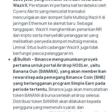
WazirX.
Peretasan ini pertama kali terdeteksi oleh
Cyvers Alerts yang mencatat transaksi
mencurigakan dari dompet Safe Multisig WazirX di
jaringan Ethereum ke alamat baru. Sebagai
tanggapan, WazirX menghentikan penarikan INR
dan kripto serta menyelidiki pelanggaran yang
melibatkan penyedia dompet multisig mereka,
Liminal. Situs bukti cadangan WazirX juga tidak
berfungsi pasca pelanggaran ini.
💰
Bullish –
Binance mengumumkan proyek
pertama untuk portal Airdrop HODLer, yaitu
Banana Gun (BANANA), yang akan memberikan
reward kepada pemegang Binance Coin (BNB)
yang berlangganan program Simple Earn pada
periode tertentu.
Binance juga akan mencatatkan
token BANANA di bursa setelah airdrop selesai.
Distribusi token BANANA akan dilakukan kepada
pengguna yang memenuhi syarat, dan