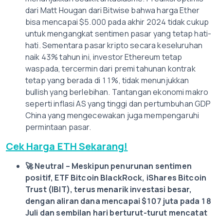
dari Matt Hougan dari Bitwise bahwa harga Ether
bisa mencapai $5.000 pada akhir 2024 tidak cukup
untuk mengangkat sentimen pasar yang tetap hati-
hati. Sementara pasar kripto secara keseluruhan
naik 43% tahun ini, investor Ethereum tetap
waspada, tercermin dari premi tahunan kontrak
tetap yang berada di 11%, tidak menunjukkan
bullish yang berlebihan. Tantangan ekonomi makro
seperti inflasi AS yang tinggi dan pertumbuhan GDP
China yang mengecewakan juga mempengaruhi
permintaan pasar.
Cek Harga ETH Sekarang!
🚀
Neutral – Meskipun penurunan sentimen
positif, ETF Bitcoin BlackRock, iShares Bitcoin
Trust (IBIT), terus menarik investasi besar,
dengan aliran dana mencapai $107 juta pada 18
Juli dan sembilan hari berturut-turut mencatat