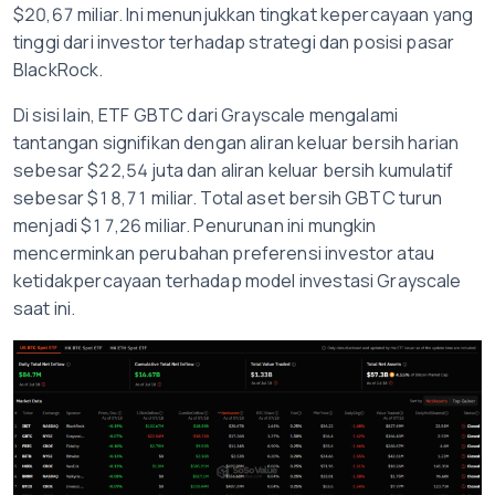
$20,67 miliar. Ini menunjukkan tingkat kepercayaan yang
tinggi dari investor terhadap strategi dan posisi pasar
BlackRock.
Di sisi lain, ETF GBTC dari Grayscale mengalami
tantangan signifikan dengan aliran keluar bersih harian
sebesar $22,54 juta dan aliran keluar bersih kumulatif
sebesar $18,71 miliar. Total aset bersih GBTC turun
menjadi $17,26 miliar. Penurunan ini mungkin
mencerminkan perubahan preferensi investor atau
ketidakpercayaan terhadap model investasi Grayscale
saat ini.