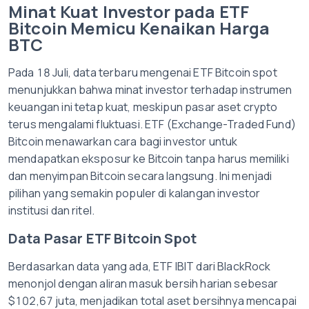
Minat Kuat Investor pada ETF
Bitcoin Memicu Kenaikan Harga
BTC
Pada 18 Juli, data terbaru mengenai ETF Bitcoin spot
menunjukkan bahwa minat investor terhadap instrumen
keuangan ini tetap kuat, meskipun pasar aset crypto
terus mengalami fluktuasi. ETF (Exchange-Traded Fund)
Bitcoin menawarkan cara bagi investor untuk
mendapatkan eksposur ke Bitcoin tanpa harus memiliki
dan menyimpan Bitcoin secara langsung. Ini menjadi
pilihan yang semakin populer di kalangan investor
institusi dan ritel.
Data Pasar ETF Bitcoin Spot
Berdasarkan data yang ada, ETF IBIT dari BlackRock
menonjol dengan aliran masuk bersih harian sebesar
$102,67 juta, menjadikan total aset bersihnya mencapai