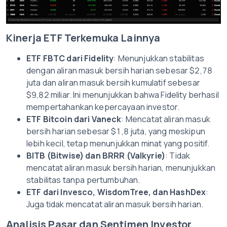
Kinerja ETF Terkemuka Lainnya
ETF FBTC dari Fidelity
: Menunjukkan stabilitas
dengan aliran masuk bersih harian sebesar $2,78
juta dan aliran masuk bersih kumulatif sebesar
$9,82 miliar. Ini menunjukkan bahwa Fidelity berhasil
mempertahankan kepercayaan investor.
ETF Bitcoin dari Vaneck
: Mencatat aliran masuk
bersih harian sebesar $1,8 juta, yang meskipun
lebih kecil, tetap menunjukkan minat yang positif.
BITB (Bitwise) dan BRRR (Valkyrie)
: Tidak
mencatat aliran masuk bersih harian, menunjukkan
stabilitas tanpa pertumbuhan.
ETF dari Invesco, WisdomTree, dan HashDex
:
Juga tidak mencatat aliran masuk bersih harian.
Analisis Pasar dan Sentimen Investor