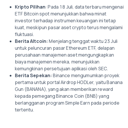
Kripto Pilihan
: Pada 18 Juli, data terbaru mengenai
ETF Bitcoin spot menunjukkan bahwa minat
investor terhadap instrumen keuangan ini tetap
kuat, meskipun pasar aset crypto terus mengalami
fluktuasi.
Berita Altcoin:
Menjelang tenggat waktu 23 Juli
untuk peluncuran pasar Ethereum ETF, delapan
perusahaan manajemen aset mengungkapkan
biaya manajemen mereka, menunjukkan
kemungkinan persetujuan aplikasi oleh SEC.
Berita Sepekan:
Binance mengumumkan proyek
pertama untuk portal Airdrop HODLer, yaitu Banana
Gun (BANANA), yang akan memberikan reward
kepada pemegang Binance Coin (BNB) yang
berlangganan program Simple Earn pada periode
tertentu.