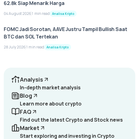
62.8k Siap Menarik Harga
04 August 2026
1 min read
Analisa Kripto
FOMC Jadi Sorotan, AAVE Justru Tampil Bullish Saat
BTC dan SOL Tertekan
28 July 2026
1 min read
Analisa Kripto
Analysis
In-depth market analysis
Blog
Learn more about crypto
FAQ
Find out the latest Crypto and Stock news
Market
Start exploring and investing in Crypto