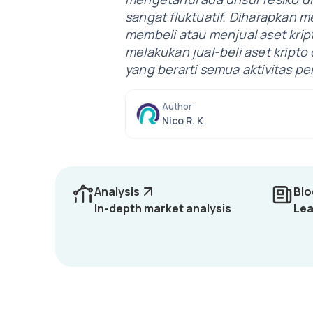
sangat fluktuatif. Diharapkan 
membeli atau menjual aset kri
melakukan jual-beli aset kript
yang berarti semua aktivitas 
Author
Nico R. K
Analysis
Blo
In-depth market analysis
Lea