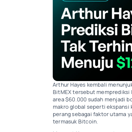
Arthur Hayes kembali menunjuk
BitMEX tersebut memprediksi 
area $60.000 sudah menjadi bot
makro global seperti ekspansi 
perang sebagai faktor utama ya
termasuk Bitcoin.