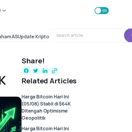
r
ID
EN
Saham AS
Update Kripto
Share!
K
Related Articles
Harga Bitcoin Hari Ini
(05/08) Stabil di $64K
Ditengah Optimisme
Geopolitik
Harga Bitcoin Hari Ini