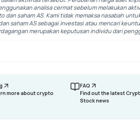
menggunakan analisa cermat sebelum melakukan aktiv
pto dan saham AS. Kami tidak memaksa nasabah untu
o dan saham AS sebagai investasi atau mencari keunt
perdagangan merupakan keputusan individu dari peng
g
FAQ
rn more about crypto
Find out the latest Cryp
Stock news