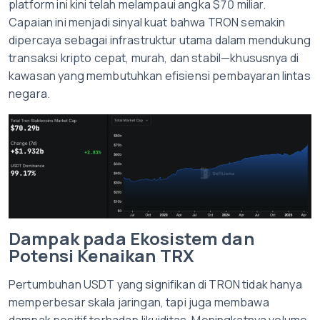
platform ini kini telah melampaui angka $70 miliar.
Capaian ini menjadi sinyal kuat bahwa TRON semakin
dipercaya sebagai infrastruktur utama dalam mendukung
transaksi kripto cepat, murah, dan stabil—khususnya di
kawasan yang membutuhkan efisiensi pembayaran lintas
negara.
Dampak pada Ekosistem dan
Potensi Kenaikan TRX
Pertumbuhan USDT yang signifikan di TRON tidak hanya
memperbesar skala jaringan, tapi juga membawa