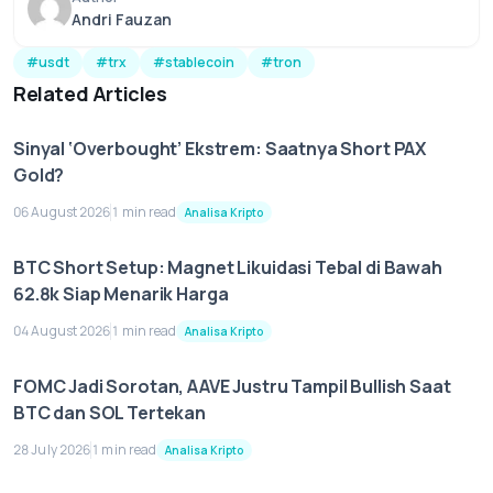
Andri Fauzan
#usdt
#trx
#stablecoin
#tron
Related Articles
Sinyal ‘Overbought’ Ekstrem: Saatnya Short PAX
Gold?
06 August 2026
1 min read
Analisa Kripto
BTC Short Setup: Magnet Likuidasi Tebal di Bawah
62.8k Siap Menarik Harga
04 August 2026
1 min read
Analisa Kripto
FOMC Jadi Sorotan, AAVE Justru Tampil Bullish Saat
BTC dan SOL Tertekan
28 July 2026
1 min read
Analisa Kripto