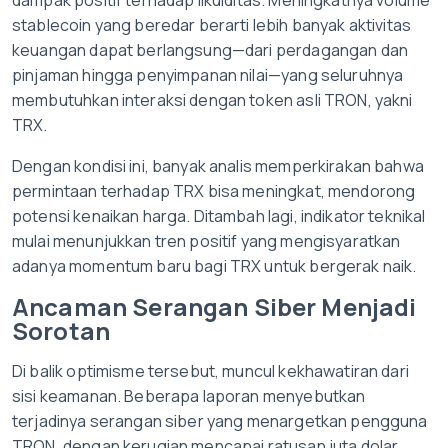
dampak positif terhadap likuiditas. Meningkatnya volume
stablecoin yang beredar berarti lebih banyak aktivitas
keuangan dapat berlangsung—dari perdagangan dan
pinjaman hingga penyimpanan nilai—yang seluruhnya
membutuhkan interaksi dengan token asli TRON, yakni
TRX.
Dengan kondisi ini, banyak analis memperkirakan bahwa
permintaan terhadap TRX bisa meningkat, mendorong
potensi kenaikan harga. Ditambah lagi, indikator teknikal
mulai menunjukkan tren positif yang mengisyaratkan
adanya momentum baru bagi TRX untuk bergerak naik.
Ancaman Serangan Siber Menjadi
Sorotan
Di balik optimisme tersebut, muncul kekhawatiran dari
sisi keamanan. Beberapa laporan menyebutkan
terjadinya serangan siber yang menargetkan pengguna
TRON, dengan kerugian mencapai ratusan juta dolar.