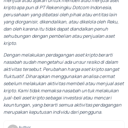
menjual atau ajakan untuk membeli atau menjual aset
kripto apa pun di PT Rekeningku Dotcom Indonesia,
perusahaan yang dibatasi oleh pihak atau entitas lain
yang diorganisir, dikendalikan, atau dikelola oleh Reku,
dan oleh karena itu tidak dapat diandalkan penuh
sehubungan dengan pembelian atau penjualan aset
kripto.
Dengan melakukan perdagangan aset kripto berarti
nasabah sudah mengetahui ada unsur resiko di dalam
aktivitas tersebut. Perubahan harga aset kripto sangat
fluktuatif. Diharapkan menggunakan analisa cermat
sebelum melakukan aktivitas membeli atau menjual aset
kripto. Kami tidak memaksa nasabah untuk melakukan
jual-beli aset kripto sebagai investasi atau mencari
keuntungan, yang berarti semua aktivitas perdagangan
merupakan keputusan individu dari pengguna.
Author