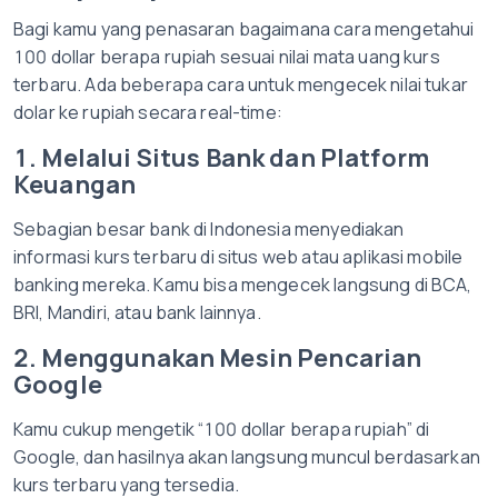
Bagi kamu yang penasaran bagaimana cara mengetahui
100 dollar berapa rupiah sesuai nilai mata uang kurs
terbaru. Ada beberapa cara untuk mengecek nilai tukar
dolar ke rupiah secara real-time:
1. Melalui Situs Bank dan Platform
Keuangan
Sebagian besar bank di Indonesia menyediakan
informasi kurs terbaru di situs web atau aplikasi mobile
banking mereka. Kamu bisa mengecek langsung di BCA,
BRI, Mandiri, atau bank lainnya.
2. Menggunakan Mesin Pencarian
Google
Kamu cukup mengetik “100 dollar berapa rupiah” di
Google, dan hasilnya akan langsung muncul berdasarkan
kurs terbaru yang tersedia.