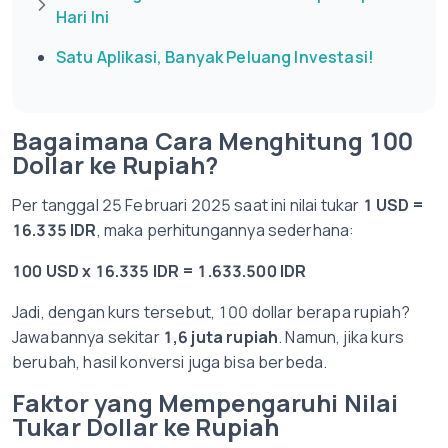
Hari Ini
Satu Aplikasi, Banyak Peluang Investasi!
Bagaimana Cara Menghitung 100
Dollar ke Rupiah?
Per tanggal 25 Februari 2025 saat ini nilai tukar
1 USD =
16.335 IDR
, maka perhitungannya sederhana:
100 USD x 16.335 IDR = 1.633.500 IDR
Jadi, dengan kurs tersebut, 100 dollar berapa rupiah?
Jawabannya sekitar
1,6 juta rupiah
. Namun, jika kurs
berubah, hasil konversi juga bisa berbeda.
Faktor yang Mempengaruhi Nilai
Tukar Dollar ke Rupiah