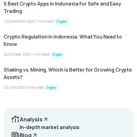
5 Best Crypto Apps in Indonesia for Safe and Easy
Trading
12 December 2025
1 min read
Crypto
Crypto Regulation in Indonesia: What You Need to
Know
02 October 2025
1 min read
Crypto
Staking vs. Mining, Which is Better for Growing Crypto
Assets?
25 July 2025
1 min read
Crypto
Analysis
In-depth market analysis
Blog