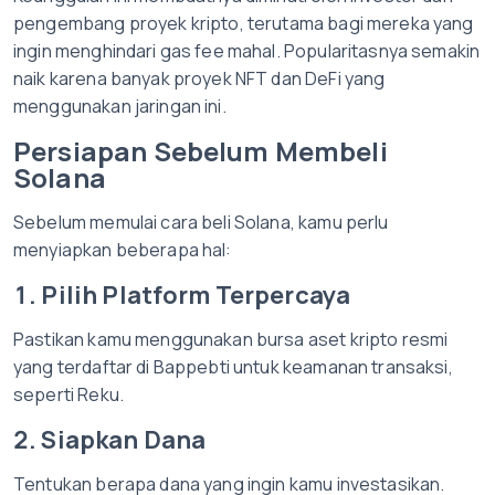
pengembang proyek kripto, terutama bagi mereka yang
ingin menghindari gas fee mahal. Popularitasnya semakin
naik karena banyak proyek NFT dan DeFi yang
menggunakan jaringan ini.
Persiapan Sebelum Membeli
Solana
Sebelum memulai cara beli Solana, kamu perlu
menyiapkan beberapa hal:
1. Pilih Platform Terpercaya
Pastikan kamu menggunakan bursa aset kripto resmi
yang terdaftar di Bappebti untuk keamanan transaksi,
seperti Reku.
2. Siapkan Dana
Tentukan berapa dana yang ingin kamu investasikan.