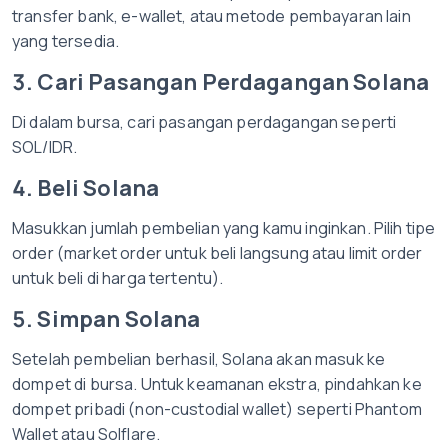
transfer bank, e-wallet, atau metode pembayaran lain
yang tersedia.
3. Cari Pasangan Perdagangan Solana
Di dalam bursa, cari pasangan perdagangan seperti
SOL/IDR.
4. Beli Solana
Masukkan jumlah pembelian yang kamu inginkan. Pilih tipe
order (market order untuk beli langsung atau limit order
untuk beli di harga tertentu).
5. Simpan Solana
Setelah pembelian berhasil, Solana akan masuk ke
dompet di bursa. Untuk keamanan ekstra, pindahkan ke
dompet pribadi (non-custodial wallet) seperti Phantom
Wallet atau Solflare.