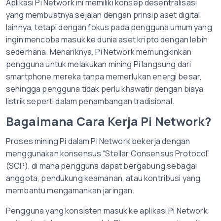
Aplikasi Pi Network ini memiliki konsep desentralisasi
yang membuatnya sejalan dengan prinsip aset digital
lainnya, tetapi dengan fokus pada pengguna umum yang
ingin mencoba masuk ke dunia aset kripto dengan lebih
sederhana. Menariknya, Pi Network memungkinkan
pengguna untuk melakukan mining Pi langsung dari
smartphone mereka tanpa memerlukan energi besar,
sehingga pengguna tidak perlu khawatir dengan biaya
listrik seperti dalam penambangan tradisional.
Bagaimana Cara Kerja Pi Network?
Proses mining Pi dalam Pi Network bekerja dengan
menggunakan konsensus “Stellar Consensus Protocol”
(SCP), di mana pengguna dapat bergabung sebagai
anggota, pendukung keamanan, atau kontribusi yang
membantu mengamankan jaringan.
Pengguna yang konsisten masuk ke aplikasi Pi Network