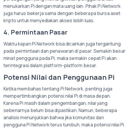
menukarkan Pi dengan mata uang lain. Pihak Pi Network
juga harus bekerja sama dengan beberapa bursa aset
kripto untuk menyediakan akses lebih luas.
4. Permintaan Pasar
Waktu kapan Pi Network bisa dicairkan juga tergantung
pada permintaan dan penawaran di pasar. Semakin besar
minat pengguna pada Pi, maka semakin cepat Pi akan
terintegrasi dalam platform-platform besar.
Potensi Nilai dan Penggunaan Pi
Ketika membahas tentang Pi Network, penting juga
mempertimbangkan potensi nilai Pi di masa depan.
Karena Pi masih dalam pengembangan, nilai yang
sebenarnya belum bisa dipastikan. Namun, beberapa
analisis menunjukkan bahwa jika komunitas dan
pengguna Pi Network terus tumbuh, maka potensi nilai Pi