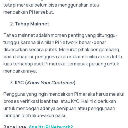
tetapi mereka belum bisa menggunakan atau
mencairkan Pi tersebut.
Tahap Mainnet
Tahap mainnet adalah momen penting yang ditunggu-
tunggu, karena di sinilah Pi Network benar-benar
diluncurkan secara publik. Menurut pihak pengembang,
pada tahap ini, pengguna akan mulai memiliki akses lebih
luas terhadap aset Pi mereka, termasuk peluang untuk
mencairkannya.
KYC (
Know Your Customer
)
Pengguna yang ingin mencairkan Pi mereka harus melalui
proses verifikasi identitas, atau KYC. Hal ini diperlukan
untuk mencegah adanya penipuan atau penggunaan
jaringan oleh akun-akun palsu.
Baca juga:
Apa Itu Pi Network?