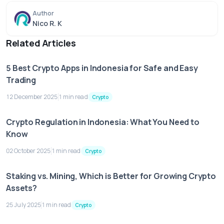
Author
Nico R. K
Related Articles
5 Best Crypto Apps in Indonesia for Safe and Easy
Trading
12 December 2025
1 min read
Crypto
Crypto Regulation in Indonesia: What You Need to
Know
02 October 2025
1 min read
Crypto
Staking vs. Mining, Which is Better for Growing Crypto
Assets?
25 July 2025
1 min read
Crypto