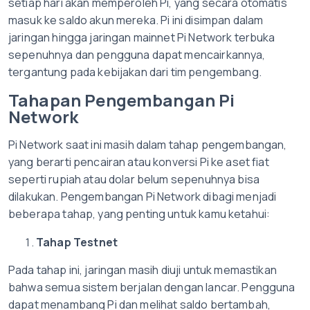
setiap hari akan memperoleh Pi, yang secara otomatis
masuk ke saldo akun mereka. Pi ini disimpan dalam
jaringan hingga jaringan mainnet Pi Network terbuka
sepenuhnya dan pengguna dapat mencairkannya,
tergantung pada kebijakan dari tim pengembang.
Tahapan Pengembangan Pi
Network
Pi Network saat ini masih dalam tahap pengembangan,
yang berarti pencairan atau konversi Pi ke aset fiat
seperti rupiah atau dolar belum sepenuhnya bisa
dilakukan. Pengembangan Pi Network dibagi menjadi
beberapa tahap, yang penting untuk kamu ketahui:
Tahap Testnet
Pada tahap ini, jaringan masih diuji untuk memastikan
bahwa semua sistem berjalan dengan lancar. Pengguna
dapat menambang Pi dan melihat saldo bertambah,