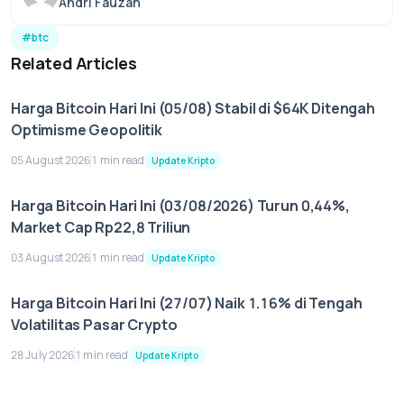
Andri Fauzan
#btc
Related Articles
Harga Bitcoin Hari Ini (05/08) Stabil di $64K Ditengah
Optimisme Geopolitik
05 August 2026
1 min read
Update Kripto
Harga Bitcoin Hari Ini (03/08/2026) Turun 0,44%,
Market Cap Rp22,8 Triliun
03 August 2026
1 min read
Update Kripto
Harga Bitcoin Hari Ini (27/07) Naik 1.16% di Tengah
Volatilitas Pasar Crypto
28 July 2026
1 min read
Update Kripto