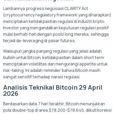
Lambannya progress negosiasi CLARITY Act
(cryptocurrency regulatory framework yang diharapkan)
menciptakan ketidakpastian regulasi di industri kripto.
Investor yang mengandalkan keputusan regulasi positif
mulai berhati-hati dengan posisi long mereka, sehingga
terjadi de-leveraging di pasar futures.
Walaupun jangka panjang regulasi yang jelas adalah
bullish untuk Bitcoin, ketidakpastian dalam short term
menciptakan volatilitas dan mengurangi appetite untuk
risk-taking. Ini adalah reminder bahwa Bitcoin masih
sangat sensitif terhadap narasi regulasi.
Analisis Teknikal Bitcoin 29 April
2026
Berdasarkan data 7 hari terakhir, Bitcoin menunjukkan
pola double-top di area $78.200-$78.645, diikuti koreksi