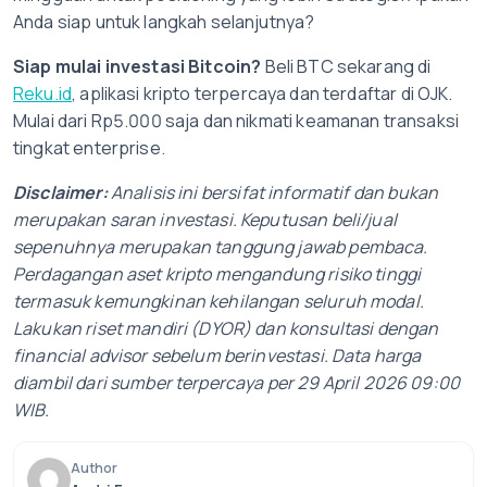
Anda siap untuk langkah selanjutnya?
Siap mulai investasi Bitcoin?
Beli BTC sekarang di
Reku.id
, aplikasi kripto terpercaya dan terdaftar di OJK.
Mulai dari Rp5.000 saja dan nikmati keamanan transaksi
tingkat enterprise.
Disclaimer:
Analisis ini bersifat informatif dan bukan
merupakan saran investasi. Keputusan beli/jual
sepenuhnya merupakan tanggung jawab pembaca.
Perdagangan aset kripto mengandung risiko tinggi
termasuk kemungkinan kehilangan seluruh modal.
Lakukan riset mandiri (DYOR) dan konsultasi dengan
financial advisor sebelum berinvestasi. Data harga
diambil dari sumber terpercaya per 29 April 2026 09:00
WIB.
Author