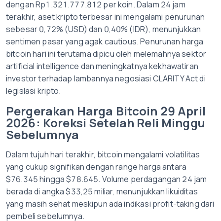
dengan Rp1.321.777.812 per koin. Dalam 24 jam
terakhir, aset kripto terbesar ini mengalami penurunan
sebesar 0,72% (USD) dan 0,40% (IDR), menunjukkan
sentimen pasar yang agak cautious. Penurunan harga
bitcoin hari ini terutama dipicu oleh melemahnya sektor
artificial intelligence dan meningkatnya kekhawatiran
investor terhadap lambannya negosiasi CLARITY Act di
legislasi kripto.
Pergerakan Harga Bitcoin 29 April
2026: Koreksi Setelah Reli Minggu
Sebelumnya
Dalam tujuh hari terakhir, bitcoin mengalami volatilitas
yang cukup signifikan dengan range harga antara
$76.345 hingga $78.645. Volume perdagangan 24 jam
berada di angka $33,25 miliar, menunjukkan likuiditas
yang masih sehat meskipun ada indikasi profit-taking dari
pembeli sebelumnya.