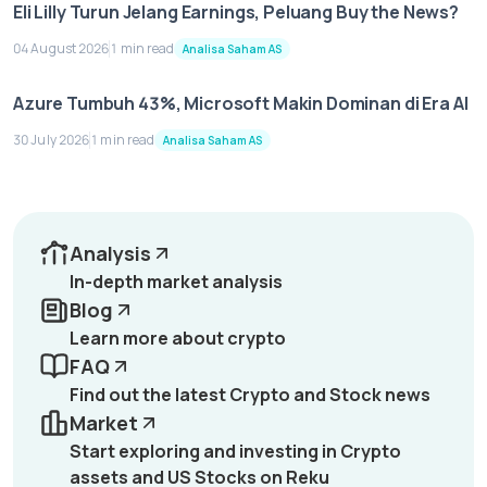
Eli Lilly Turun Jelang Earnings, Peluang Buy the News?
04 August 2026
1 min read
Analisa Saham AS
Azure Tumbuh 43%, Microsoft Makin Dominan di Era AI
30 July 2026
1 min read
Analisa Saham AS
Analysis
In-depth market analysis
Blog
Learn more about crypto
FAQ
Find out the latest Crypto and Stock news
Market
Start exploring and investing in Crypto
assets and US Stocks on Reku