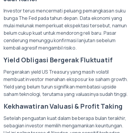
Investor terus mencermati peluang pemangkasan suku
bunga The Fed pada tahun depan. Data ekonomi yang
mulai melunak memperkuat ekspektasi tersebut, namun
belum cukup kuat untuk mendorong reli baru. Pasar
cenderung menunggu konfirmasi lanjutan sebelum
kembali agresif mengambil risiko.
Yield Obligasi Bergerak Fluktuatif
Pergerakan yield US Treasury yang masih volatil
membuat investor menahan eksposur ke saham growth.
Yield yang belum turun signifikan membatasi upside
saham teknologi, terutama yang valuasinya sudah tinggi.
Kekhawatiran Valuasi & Profit Taking
Setelah penguatan kuat dalam beberapa bulan terakhir,
sebagian investor memilih mengamankan keuntungan.