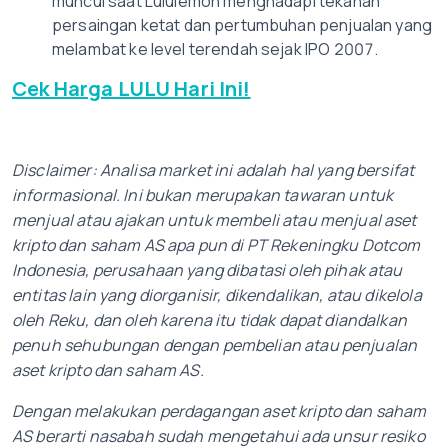
muncul saat Lululemon menghadapi tekanan
persaingan ketat dan pertumbuhan penjualan yang
melambat ke level terendah sejak IPO 2007.
Cek Harga LULU Hari Ini!
Disclaimer: Analisa market ini adalah hal yang bersifat
informasional. Ini bukan merupakan tawaran untuk
menjual atau ajakan untuk membeli atau menjual aset
kripto dan saham AS apa pun di PT Rekeningku Dotcom
Indonesia, perusahaan yang dibatasi oleh pihak atau
entitas lain yang diorganisir, dikendalikan, atau dikelola
oleh Reku, dan oleh karena itu tidak dapat diandalkan
penuh sehubungan dengan pembelian atau penjualan
aset kripto dan saham AS.
Dengan melakukan perdagangan aset kripto dan saham
AS berarti nasabah sudah mengetahui ada unsur resiko