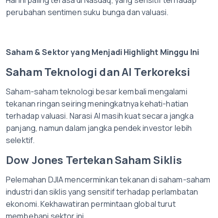
Hal ini paling terasa di Nasdaq, yang sensitif terhadap
perubahan sentimen suku bunga dan valuasi.
Saham & Sektor yang Menjadi Highlight Minggu Ini
Saham Teknologi dan AI Terkoreksi
Saham-saham teknologi besar kembali mengalami
tekanan ringan seiring meningkatnya kehati-hatian
terhadap valuasi. Narasi AI masih kuat secara jangka
panjang, namun dalam jangka pendek investor lebih
selektif.
Dow Jones Tertekan Saham Siklis
Pelemahan DJIA mencerminkan tekanan di saham-saham
industri dan siklis yang sensitif terhadap perlambatan
ekonomi. Kekhawatiran permintaan global turut
membebani sektor ini.