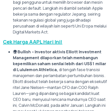
bagi pengguna untuk memilih browser dan mesin
pencari default. Langkah ini diambil setelah Apple
bekerja sama dengan regulator Jepang, seiring
tekanan regulasi global yang juga dihadapi
perusahaan di wilayah lain seperti Uni Eropa melalui
Digital Markets Act.
Cek Harga AAPL Hari Ini!
🌍
Bullish – Investor aktivis Elliott Investment
Management dilaporkan telah membangun
kepemilikan saham senilai lebih dari US$1 miliar
di Lululemon Athletica,
di tengah fase transisi
manajemen dan perlambatan pertumbuhan bisnis.
Elliott disebut telah bekerja sama dengan eksekutif
ritel Jane Nielsen—mantan CFO dan COO Ralph
Lauren—yang dipandang sebagai kandidat kuat
CEO baru, menyusul rencana mundurnya CEO saat
ini, Calvin McDonald, pada akhir Januari. Langkah ini