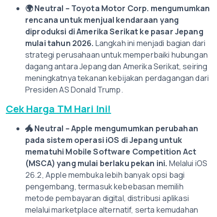
🌍
Neutral – Toyota Motor Corp. mengumumkan
rencana untuk menjual kendaraan yang
diproduksi di Amerika Serikat ke pasar Jepang
mulai tahun 2026.
Langkah ini menjadi bagian dari
strategi perusahaan untuk memperbaiki hubungan
dagang antara Jepang dan Amerika Serikat, seiring
meningkatnya tekanan kebijakan perdagangan dari
Presiden AS Donald Trump.
Cek Harga TM Hari Ini!
🐲
Neutral – Apple mengumumkan perubahan
pada sistem operasi iOS di Jepang untuk
mematuhi Mobile Software Competition Act
(MSCA) yang mulai berlaku pekan ini.
Melalui iOS
26.2, Apple membuka lebih banyak opsi bagi
pengembang, termasuk kebebasan memilih
metode pembayaran digital, distribusi aplikasi
melalui marketplace alternatif, serta kemudahan