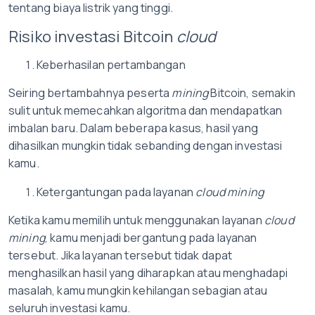
tentang biaya listrik yang tinggi.
Risiko investasi Bitcoin
cloud
Keberhasilan pertambangan
Seiring bertambahnya peserta
mining
Bitcoin, semakin
sulit untuk memecahkan algoritma dan mendapatkan
imbalan baru. Dalam beberapa kasus, hasil yang
dihasilkan mungkin tidak sebanding dengan investasi
kamu.
Ketergantungan pada layanan
cloud mining
Ketika kamu memilih untuk menggunakan layanan
cloud
mining
, kamu menjadi bergantung pada layanan
tersebut. Jika layanan tersebut tidak dapat
menghasilkan hasil yang diharapkan atau menghadapi
masalah, kamu mungkin kehilangan sebagian atau
seluruh investasi kamu.