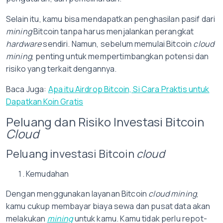
Selain itu, kamu bisa mendapatkan penghasilan pasif dari
mining
Bitcoin tanpa harus menjalankan perangkat
hardware
sendiri. Namun, sebelum memulai Bitcoin
cloud
mining
, penting untuk mempertimbangkan potensi dan
risiko yang terkait dengannya.
Baca Juga:
Apa itu Airdrop Bitcoin, Si Cara Praktis untuk
Dapatkan Koin Gratis
Peluang dan Risiko Investasi Bitcoin
Cloud
Peluang investasi Bitcoin
cloud
Kemudahan
Dengan menggunakan layanan Bitcoin
cloud mining
,
kamu cukup membayar biaya sewa dan pusat data akan
melakukan
mining
untuk kamu. Kamu tidak perlu repot-