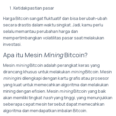
Ketidakpastian pasar
Harga Bitcoin sangat fluktuatif dan bisa berubah-ubah
secara drastis dalam waktu singkat. Jadi, kamu perlu
selalu memantau perubahan harga dan
mempertimbangkan volatilitas pasar saat melakukan
investasi.
Apa itu Mesin
Mining
Bitcoin?
Mesin
mining
Bitcoin adalah perangkat keras yang
dirancang khusus untuk melakukan
mining
Bitcoin. Mesin
mining
ini dilengkapi dengan kartu grafis atau prosesor
yang kuat untuk memecahkan algoritma dan melakukan
mining dengan efisien. Mesin
mining
Bitcoin yang baik
akan memiliki tingkat
hash
yang tinggi, yang menunjukkan
seberapa cepat mesin tersebut dapat memecahkan
algoritma dan mendapatkan imbalan Bitcoin.