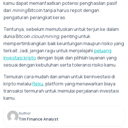
kamu dapat memanfaatkan potensi penghasilan pasif
dari
mining
Bitcoin tanpa harus repot dengan
pengaturan perangkat keras.
Tentunya, sebelum memutuskan untuk terjun ke dalam
dunia Bitcoin
cloud mining
, penting untuk
mempertimbangkan baik keuntungan maupun risiko yang
terkait. Jadi, jangan ragu untuk menjelajahi
peluang
investasi kripto
dengan bijak dan pilihlah layanan yang
sesuai dengan kebutuhan serta toleransi risiko kamu.
Temukan cara mudah dan aman untuk berinvestasi di
kripto melalui
Reku
, platform yang menawarkan biaya
transaksi termurah untuk memulai perjalanan investasi
kamu.
Author
Tim Finance Analyst