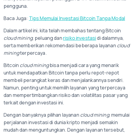
pengguna.
Baca Juga:
Tips Memulai Investasi Bitcoin Tanpa Modal
Dalam artikel ini, kita telah membahas tentang Bitcoin
cloud mining
, peluang dan
risiko investasi
di dalamnya,
serta memberikan rekomendasi beberapa layanan
cloud
mining
terpercaya.
Bitcoin
cloud mining
bisa menjadi cara yang menarik
untuk mendapatkan Bitcoin tanpa perlu repot-repot
membeli perangkat keras dan menjalankannya sendiri.
Namun, penting untuk memilih layanan yang terpercaya
dan mempertimbangkan risiko dan volatilitas pasar yang
terkait dengan investasi ini.
Dengan banyaknya pilihan layanan
cloud mining
, memulai
perjalanan investasi di dunia kripto menjadi semakin
mudah dan menguntungkan. Dengan layanan tersebut,