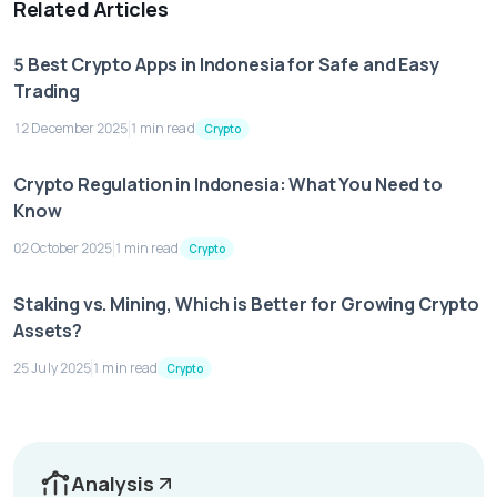
Related Articles
5 Best Crypto Apps in Indonesia for Safe and Easy
Trading
12 December 2025
1 min read
Crypto
Crypto Regulation in Indonesia: What You Need to
Know
02 October 2025
1 min read
Crypto
Staking vs. Mining, Which is Better for Growing Crypto
Assets?
25 July 2025
1 min read
Crypto
Analysis