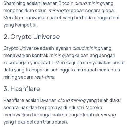
Shamining adalah layanan Bitcoin
cloud mining
yang
menghadirkan solusi
mining
terdepan secara global.
Mereka menawarkan paket yang berbeda dengan tarif
yang kompetitif.
2. Crypto Universe
Crypto Universe adalah layanan
cloud mining
yang
menawarkan kontrak
mining
jangka panjang dengan
keuntungan yang stabil. Mereka juga menyediakan pusat
data yang transparan sehingga kamu dapat memantau
mining secara
real-time
.
3. Hashflare
Hashflare adalah layanan
cloud mining
yang telah diakui
secara luas dan terpercaya di industri. Mereka
menawarkan berbagai paket dengan kontrak
mining
yang fleksibel dan transparan.