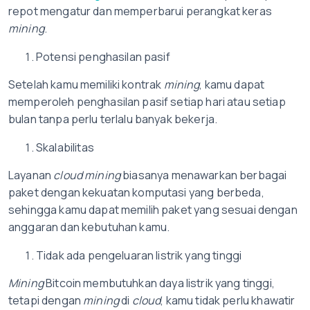
repot mengatur dan memperbarui perangkat keras
mining
.
Potensi penghasilan pasif
Setelah kamu memiliki kontrak
mining
, kamu dapat
memperoleh penghasilan pasif setiap hari atau setiap
bulan tanpa perlu terlalu banyak bekerja.
Skalabilitas
Layanan
cloud mining
biasanya menawarkan berbagai
paket dengan kekuatan komputasi yang berbeda,
sehingga kamu dapat memilih paket yang sesuai dengan
anggaran dan kebutuhan kamu.
Tidak ada pengeluaran listrik yang tinggi
Mining
Bitcoin membutuhkan daya listrik yang tinggi,
tetapi dengan
mining
di
cloud
, kamu tidak perlu khawatir