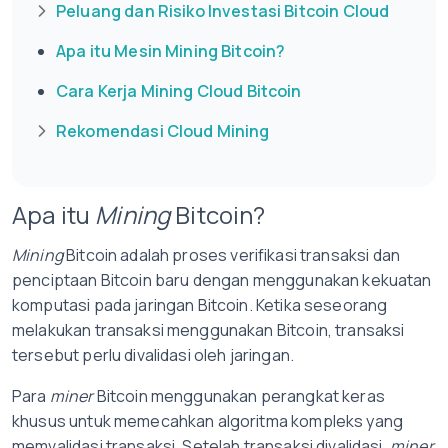
Peluang dan Risiko Investasi Bitcoin Cloud
Apa itu Mesin Mining Bitcoin?
Cara Kerja Mining Cloud Bitcoin
Rekomendasi Cloud Mining
Apa itu
Mining
Bitcoin?
Mining
Bitcoin adalah proses verifikasi transaksi dan
penciptaan Bitcoin baru dengan menggunakan kekuatan
komputasi pada jaringan Bitcoin. Ketika seseorang
melakukan transaksi menggunakan Bitcoin, transaksi
tersebut perlu divalidasi oleh jaringan.
Para
miner
Bitcoin menggunakan perangkat keras
khusus untuk memecahkan algoritma kompleks yang
memvalidasi transaksi. Setelah transaksi divalidasi,
miner