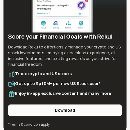
Score your Financial Goals with Reku!
Download Reku to effortlessly manage your crypto and US
stock investments, enjoying a seamless experience, all-
inclusive features, and exciting rewards as you strive for
financial freedom.
Trade crypto and US stocks
Get up to Rp10M+ per new US Stock user*
Enjoy in-app exclusive content and many more
Download
*Terms & condition apply