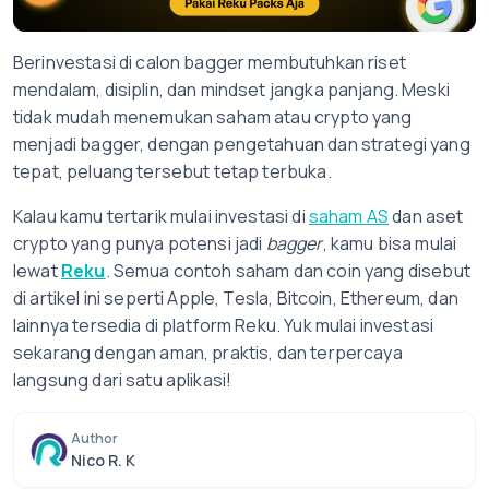
Berinvestasi di calon bagger membutuhkan riset
mendalam, disiplin, dan mindset jangka panjang. Meski
tidak mudah menemukan saham atau crypto yang
menjadi bagger, dengan pengetahuan dan strategi yang
tepat, peluang tersebut tetap terbuka.
Kalau kamu tertarik mulai investasi di
saham AS
dan aset
crypto yang punya potensi jadi
bagger
, kamu bisa mulai
lewat
Reku
. Semua contoh saham dan coin yang disebut
di artikel ini seperti Apple, Tesla, Bitcoin, Ethereum, dan
lainnya tersedia di platform Reku. Yuk mulai investasi
sekarang dengan aman, praktis, dan terpercaya
langsung dari satu aplikasi!
Author
Nico R. K