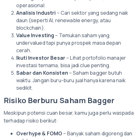
operasional.
Analisis Industri
– Cari sektor yang sedang naik
daun (seperti AI, renewable energy, atau
blockchain).
Value Investing
– Temukan saham yang
undervalued tapi punya prospek masa depan
cerah.
Ikuti Investor Besar
– Lihat portofolio manajer
investasi ternama, bisa jadi clue penting.
Sabar dan Konsisten
– Saham bagger butuh
waktu. Jangan buru-buru jual hanya karena naik
sedikit.
Risiko Berburu Saham Bagger
Meskipun potensi cuan besar, kamu juga perlu waspada
terhadap risiko berikut:
Overhype & FOMO
– Banyak saham digoreng dan