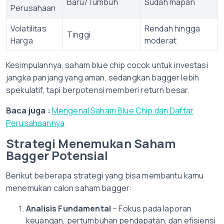
Baru/Tumbuh
Sudah mapan
Perusahaan
Volatilitas
Rendah hingga
Tinggi
Harga
moderat
Kesimpulannya, saham blue chip cocok untuk investasi
jangka panjang yang aman, sedangkan bagger lebih
spekulatif, tapi berpotensi memberi return besar.
Baca juga :
Mengenal Saham Blue Chip dan Daftar
Perusahaannya
Strategi Menemukan Saham
Bagger Potensial
Berikut beberapa strategi yang bisa membantu kamu
menemukan calon saham bagger:
Analisis Fundamental
– Fokus pada laporan
keuangan, pertumbuhan pendapatan, dan efisiensi