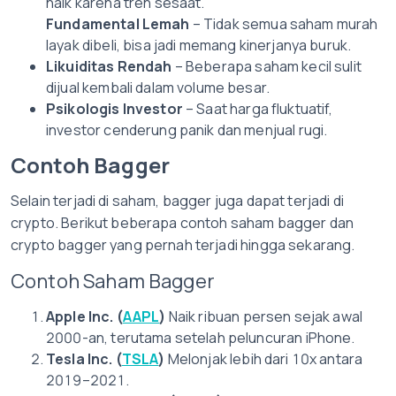
naik karena tren sesaat.
Fundamental Lemah
– Tidak semua saham murah
layak dibeli, bisa jadi memang kinerjanya buruk.
Likuiditas Rendah
– Beberapa saham kecil sulit
dijual kembali dalam volume besar.
Psikologis Investor
– Saat harga fluktuatif,
investor cenderung panik dan menjual rugi.
Contoh Bagger
Selain terjadi di saham, bagger juga dapat terjadi di
crypto. Berikut beberapa contoh saham bagger dan
crypto bagger yang pernah terjadi hingga sekarang.
Contoh Saham Bagger
Apple Inc. (
AAPL
)
Naik ribuan persen sejak awal
2000-an, terutama setelah peluncuran iPhone.
Tesla Inc. (
TSLA
)
Melonjak lebih dari 10x antara
2019–2021.