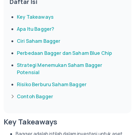
Daftar Isi
Key Takeaways
Apa Itu Bagger?
Ciri Saham Bagger
Perbedaan Bagger dan Saham Blue Chip
Strategi Menemukan Saham Bagger
Potensial
Risiko Berburu Saham Bagger
Contoh Bagger
Key Takeaways
Bagger adalah istilah dalam investasi untuk aset