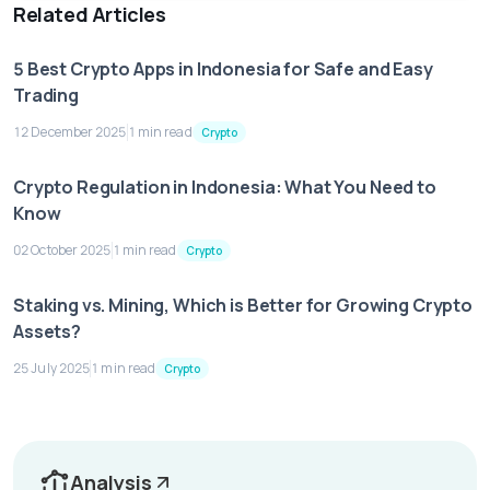
Related Articles
5 Best Crypto Apps in Indonesia for Safe and Easy
Trading
12 December 2025
1 min read
Crypto
Crypto Regulation in Indonesia: What You Need to
Know
02 October 2025
1 min read
Crypto
Staking vs. Mining, Which is Better for Growing Crypto
Assets?
25 July 2025
1 min read
Crypto
Analysis