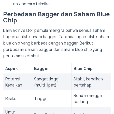
naik secara teknikal.
Perbedaan Bagger dan Saham Blue
Chip
Banyak investor pemula mengira bahwa semua saham
bagus adalah saham bagger. Tapi ada juga istilah saham
blue chip yang berbeda dengan bagger. Berikut
perbedaan saham bagger dan saham blue chip yang
perlu kamu ketahui.
Aspek
Bagger
Blue Chip
Potensi
Sangat tinggi
Stabil, kenaikan
Kenaikan
(multi-lipat)
bertahap
Rendah hingga
Risiko
Tinggi
sedang
Umur