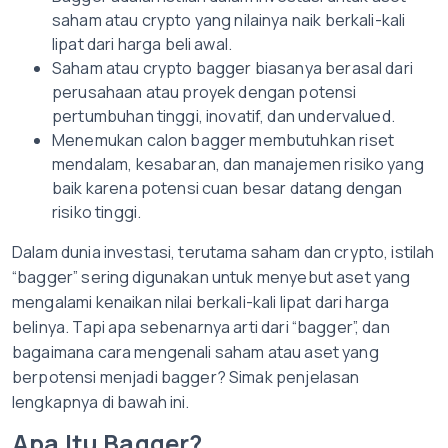
saham atau crypto yang nilainya naik berkali-kali
lipat dari harga beli awal.
Saham atau crypto bagger biasanya berasal dari
perusahaan atau proyek dengan potensi
pertumbuhan tinggi, inovatif, dan undervalued.
Menemukan calon bagger membutuhkan riset
mendalam, kesabaran, dan manajemen risiko yang
baik karena potensi cuan besar datang dengan
risiko tinggi.
Dalam dunia investasi, terutama saham dan crypto, istilah
“bagger” sering digunakan untuk menyebut aset yang
mengalami kenaikan nilai berkali-kali lipat dari harga
belinya. Tapi apa sebenarnya arti dari “bagger”, dan
bagaimana cara mengenali saham atau aset yang
berpotensi menjadi bagger? Simak penjelasan
lengkapnya di bawah ini.
Apa Itu Bagger?